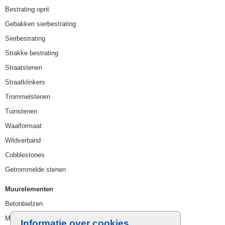
Bestrating oprit
Gebakken sierbestrating
Sierbestrating
Strakke bestrating
Straatstenen
Straatklinkers
Trommelstenen
Tuinstenen
Waalformaat
Wildverband
Cobblestones
Getrommelde stenen
Muurelementen
Betonbielzen
Muurstenen
Informatie over cookies