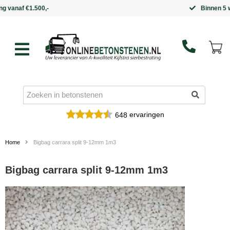
Binnen 5 werkdagen in huis
ervaringen
648
Home
Bigbag carrara split 9-12mm 1m3
Bigbag carrara split 9-12mm 1m3