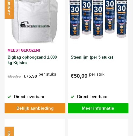
AANBIEDING
MEEST GEKOZEN!
Bigbag ophoogzand 1.000
Steenlijm (per 5 stuks)
kg Kijlstra
per stuks
per stuk
€50,00
€85,95
€75,90
Direct leverbaar
Direct leverbaar
Bekijk aanbieding
Meer informatie