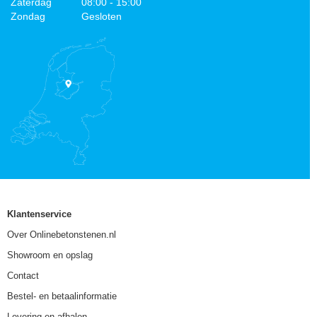
Zaterdag
08:00 - 15:00
Zondag
Gesloten
Klantenservice
Over Onlinebetonstenen.nl
Showroom en opslag
Contact
Bestel- en betaalinformatie
Levering en afhalen