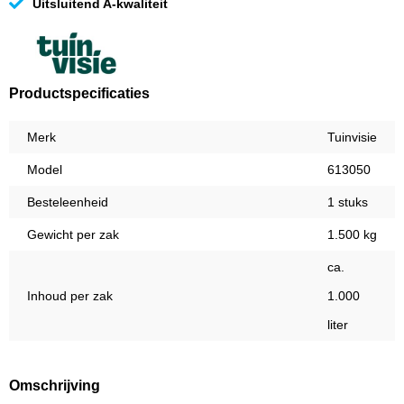
Uitsluitend A-kwaliteit
Productspecificaties
Merk
Tuinvisie
Model
613050
Besteleenheid
1 stuks
Gewicht per zak
1.500 kg
ca.
Inhoud per zak
1.000
liter
Omschrijving