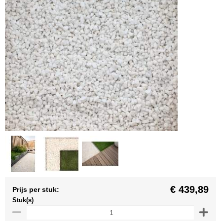
€ 439,89
Prijs per stuk:
Stuk(s)