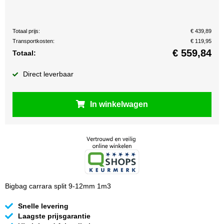
Totaal prijs:
€ 439,89
Transportkosten:
€ 119,95
€
559,84
Totaal:
Direct leverbaar
In winkelwagen
Bigbag carrara split 9-12mm 1m3
Snelle levering
Laagste prijsgarantie