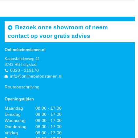
Bezoek onze showroom of neem
contact op voor gratis advies
Onlinebetonstenen.nl
Kaapstanderweg 41
8243 RB Lelystad
0320 - 219170
info@onlinebetonstenen.nl
Routebeschrijving
Openingstijden
Maandag
08:00 - 17:00
Dinsdag
08:00 - 17:00
Woensdag
08:00 - 17:00
Donderdag
08:00 - 17:00
Vrijdag
08:00 - 17:00