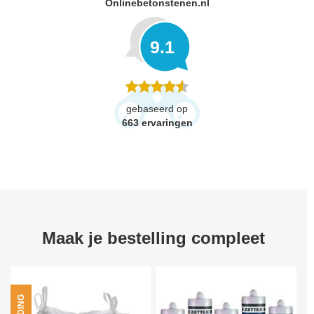
Onlinebetonstenen.nl
9.1
gebaseerd op
663
ervaringen
Maak je bestelling compleet