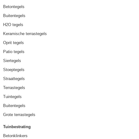
Betontegels
Buitentegels
H2O tegels
Keramische terrastegels
Oprit tegels
Patio tegels
Siertegels
Stoeptegels
Straattegels
Terrastegels
Tuintegels
Buitentegels
Grote terrastegels
Tuinbestrating
Betonklinkers