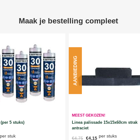
Maak je bestelling compleet
AANBIEDING
MEEST GEKOZEN!
Linea palissade 15x15x60cm strak
(per 5 stuks)
antraciet
per stuks
per stuk
€4,75
€4,15