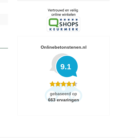
Onlinebetonstenen.nl
9.1
gebaseerd op
663
ervaringen