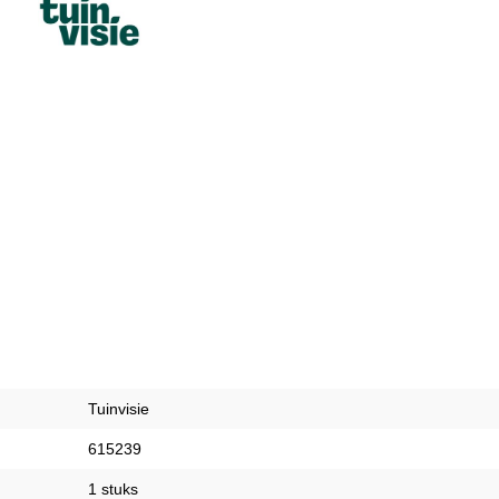
Tuinvisie
615239
1 stuks