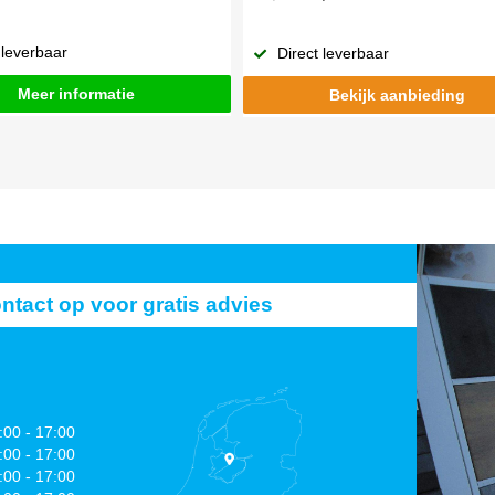
 leverbaar
Direct leverbaar
Meer informatie
Bekijk aanbieding
act op voor gratis advies
:00 - 17:00
:00 - 17:00
:00 - 17:00