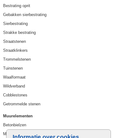
Bestrating oprit
Gebakken sierbestrating
Sierbestrating
Strakke bestrating
Straatstenen
Straatklinkers
Trommelstenen
Tuinstenen
Waalformaat
Wildverband
Cobblestones
Getrommelde stenen
Muurelementen
Betonbielzen
Muurstenen
Informatie over cookies