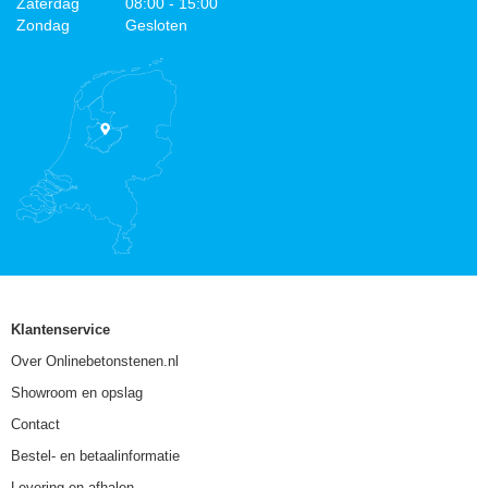
Zaterdag
08:00 - 15:00
Zondag
Gesloten
Klantenservice
Over Onlinebetonstenen.nl
Showroom en opslag
Contact
Bestel- en betaalinformatie
Levering en afhalen