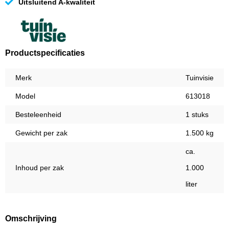
Uitsluitend A-kwaliteit
Productspecificaties
Merk
Tuinvisie
Model
613018
Besteleenheid
1 stuks
Gewicht per zak
1.500 kg
ca.
Inhoud per zak
1.000
liter
Omschrijving