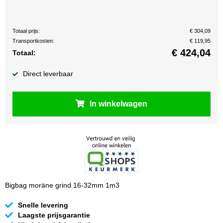
Totaal prijs:
€ 304,09
Transportkosten:
€ 119,95
€
424,04
Totaal:
Direct leverbaar
In winkelwagen
Bigbag moräne grind 16-32mm 1m3
Snelle levering
Laagste prijsgarantie