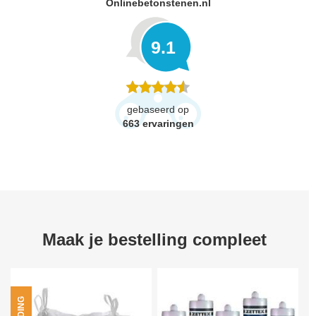
Onlinebetonstenen.nl
9.1
gebaseerd op
663
ervaringen
Maak je bestelling compleet