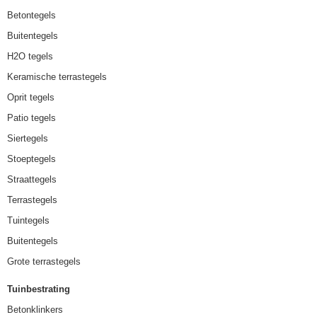
Betontegels
Buitentegels
H2O tegels
Keramische terrastegels
Oprit tegels
Patio tegels
Siertegels
Stoeptegels
Straattegels
Terrastegels
Tuintegels
Buitentegels
Grote terrastegels
Tuinbestrating
Betonklinkers