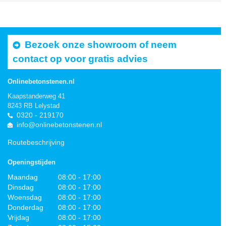
Bezoek onze showroom of neem
contact op voor gratis advies
Onlinebetonstenen.nl
Kaapstanderweg 41
8243 RB Lelystad
0320 - 219170
info@onlinebetonstenen.nl
Routebeschrijving
Openingstijden
Maandag
08:00 - 17:00
Dinsdag
08:00 - 17:00
Woensdag
08:00 - 17:00
Donderdag
08:00 - 17:00
Vrijdag
08:00 - 17:00