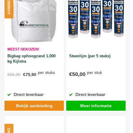
AANBIEDING
MEEST GEKOZEN!
Bigbag ophoogzand 1.000
Steenlijm (per 5 stuks)
kg Kijlstra
per stuks
per stuk
€50,00
€85,95
€75,90
Direct leverbaar
Direct leverbaar
Bekijk aanbieding
Meer informatie