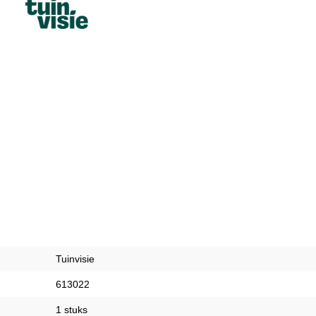
Tuinvisie
613022
1 stuks