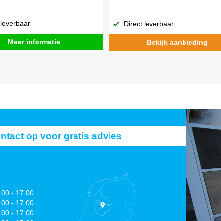
 leverbaar
Direct leverbaar
Meer informatie
Bekijk aanbieding
act op voor gratis advies
:00 - 17:00
:00 - 17:00
:00 - 17:00