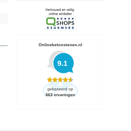
Onlinebetonstenen.nl
9.1
gebaseerd op
663
ervaringen