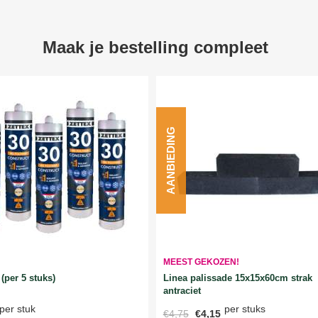
Maak je bestelling compleet
AANBIEDING
MEEST GEKOZEN!
Linea palissade 15x15x60cm strak
(per 5 stuks)
antraciet
per stuks
per stuk
€4,75
€4,15