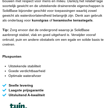
bouwen met respect voor mens en milieu. Dankzij het relatief lage
soortelijk gewicht en de uitstekende drainerende eigenschappen is
SolidBase bijzonder geschikt voor toepassingen waarbij zowel
gewicht als waterdoorlatendheid belangrijk zijn. Denk aan gebruik
als onderlaag voor
kunstgras
of
keramische terrastegels
.
Tip:
Zorg ervoor dat de ondergrond waarop je SolidBase
aanbrengt stabiel, vlak en goed uitgehard is. Verwijder vooraf
onkruid, puin en andere obstakels om een egale en solide basis te
creëren.
Pluspunten
Uitstekende stabiliteit
Goede verdichtbaarheid
Optimale waterafvoer
Snelle levering
Laagste prijsgarantie
Uitsluitend A-kwaliteit