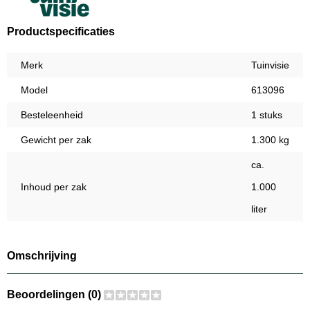
Productspecificaties
Merk
Tuinvisie
Model
613096
Besteleenheid
1 stuks
Gewicht per zak
1.300 kg
ca.
Inhoud per zak
1.000
liter
Omschrijving
Beoordelingen (0)