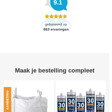
9.1
gebaseerd op
663
ervaringen
Maak je bestelling compleet
AANBIEDING