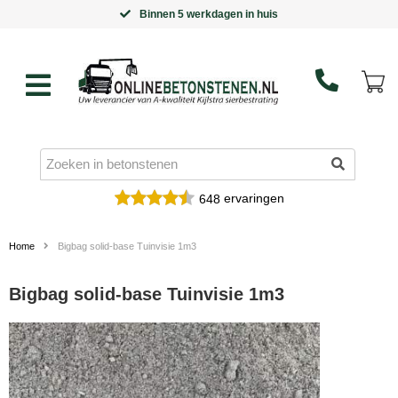
Binnen 5 werkdagen in huis
ervaringen
648
Home
Bigbag solid-base Tuinvisie 1m3
Bigbag solid-base Tuinvisie 1m3