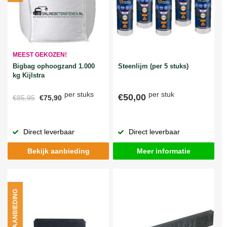
MEEST GEKOZEN!
Bigbag ophoogzand 1.000
Steenlijm (per 5 stuks)
kg Kijlstra
per stuks
per stuk
€50,00
€85,95
€75,90
Direct leverbaar
Direct leverbaar
Bekijk aanbieding
Meer informatie
AANBIEDING