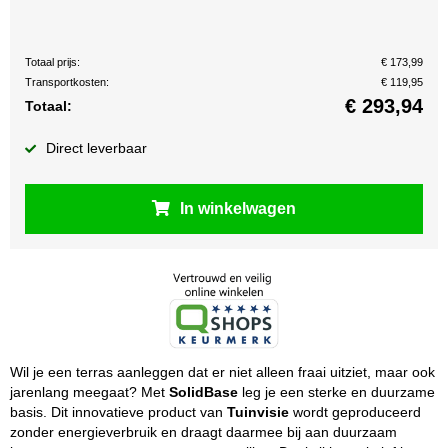
Totaal prijs:
€ 173,99
Transportkosten:
€ 119,95
€
293,94
Totaal:
Direct leverbaar
In winkelwagen
Wil je een terras aanleggen dat er niet alleen fraai uitziet, maar ook
jarenlang meegaat? Met
SolidBase
leg je een sterke en duurzame
basis. Dit innovatieve product van
Tuinvisie
wordt geproduceerd
zonder energieverbruik en draagt daarmee bij aan duurzaam