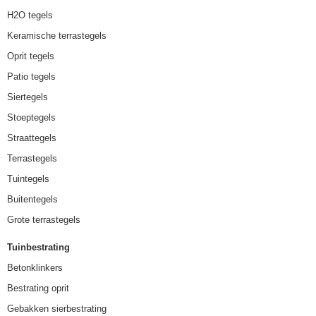
H2O tegels
Keramische terrastegels
Oprit tegels
Patio tegels
Siertegels
Stoeptegels
Straattegels
Terrastegels
Tuintegels
Buitentegels
Grote terrastegels
Tuinbestrating
Betonklinkers
Bestrating oprit
Gebakken sierbestrating