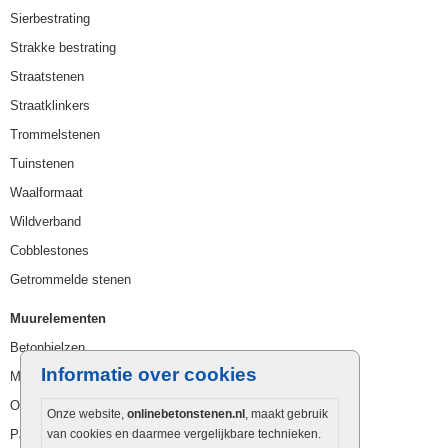
Sierbestrating
Strakke bestrating
Straatstenen
Straatklinkers
Trommelstenen
Tuinstenen
Waalformaat
Wildverband
Cobblestones
Getrommelde stenen
Muurelementen
Betonbielzen
Informatie over cookies
Muurstenen
Opsluitbanden
Onze website,
onlinebetonstenen.nl
, maakt gebruik
Palissaden
van cookies en daarmee vergelijkbare technieken.