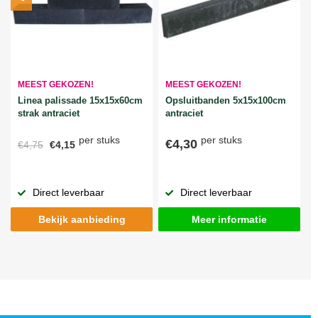
MEEST GEKOZEN!
MEEST GEKOZEN!
Linea palissade 15x15x60cm
Opsluitbanden 5x15x100cm
strak antraciet
antraciet
per stuks
per stuks
€4,30
€4,75
€4,15
Direct leverbaar
Direct leverbaar
Bekijk aanbieding
Meer informatie