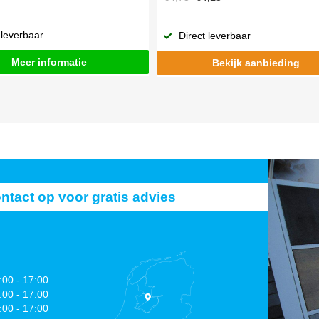
 leverbaar
Direct leverbaar
Meer informatie
Bekijk aanbieding
act op voor gratis advies
:00 - 17:00
:00 - 17:00
:00 - 17:00