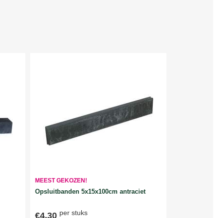
MEEST GEKOZEN!
Opsluitbanden 5x15x100cm antraciet
per stuks
€4,30