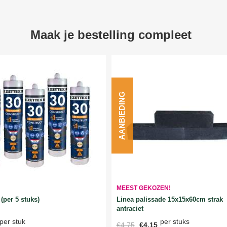
Maak je bestelling compleet
AANBIEDING
MEEST GEKOZEN!
Linea palissade 15x15x60cm strak
(per 5 stuks)
antraciet
per stuks
per stuk
€4,75
€4,15