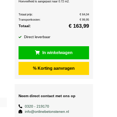
Hoeveelheid is aangepast naar 0.72 m2.
Totaal prijs:
€ 64,04
Transportkosten:
€ 99,95
€
163,99
Totaal:
Direct leverbaar
In winkelwagen
% Korting aanvragen
Neem direct contact met ons op
0320 - 219170
info@onlinebetonstenen.nl