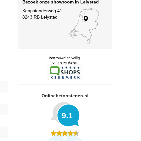
Bezoek onze showroom in Lelystad
Kaapstanderweg 41
8243 RB Lelystad
Onlinebetonstenen.nl
9.1