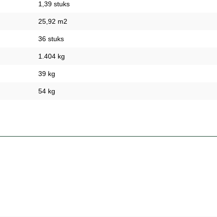
1,39 stuks
25,92 m2
36 stuks
1.404 kg
39 kg
54 kg