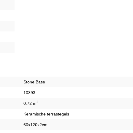
Stone Base
10393
2
0.72 m
Keramische terrastegels
60x120x2cm