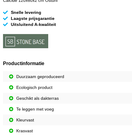
Calcide 120x60x2 cm Ostuni
Snelle levering
Laagste prijsgarantie
Uitsluitend A-kwaliteit
Productinformatie
Duurzaam geproduceerd
Ecologisch product
Geschikt als dakterras
Te leggen met voeg
Kleurvast
Krasvast