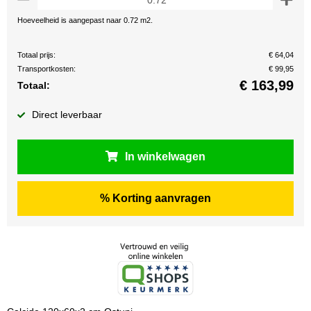
Hoeveelheid is aangepast naar 0.72 m2.
Totaal prijs:
€ 64,04
Transportkosten:
€ 99,95
€
163,99
Totaal:
Direct leverbaar
In winkelwagen
% Korting aanvragen