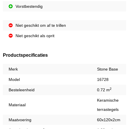
Vorstbestendig
Niet geschikt om af te trillen
Niet geschikt als oprit
Productspecificaties
Merk
Stone Base
Model
16728
2
Besteleenheid
0.72 m
Keramische
Materiaal
terrastegels
Maatvoering
60x120x2cm