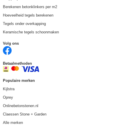
Berekenen betonklinkers per m2
Hoeveelheid tegels berekenen
Tegels onder overkapping
Keramische tegels schoonmaken
Volg ons
Betaalmethoden
Populaire merken
Kijlstra
Oprey
Onlinebetonstenen.nl
Claessen Stone + Garden
Alle merken