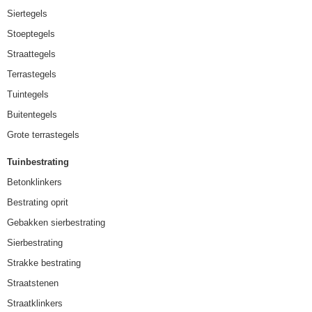
Siertegels
Stoeptegels
Straattegels
Terrastegels
Tuintegels
Buitentegels
Grote terrastegels
Tuinbestrating
Betonklinkers
Bestrating oprit
Gebakken sierbestrating
Sierbestrating
Strakke bestrating
Straatstenen
Straatklinkers