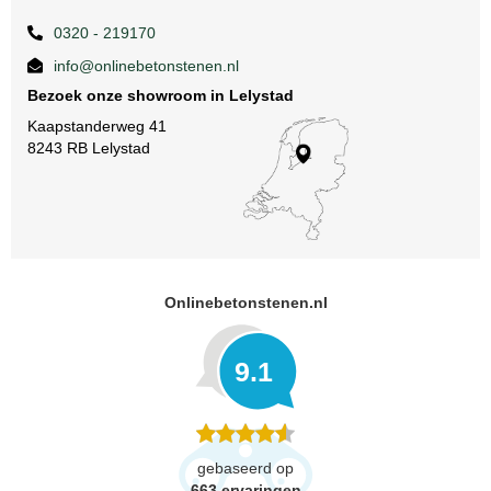
0320 - 219170
info@onlinebetonstenen.nl
Bezoek onze showroom in Lelystad
Kaapstanderweg 41
8243 RB Lelystad
Onlinebetonstenen.nl
9.1
gebaseerd op
663
ervaringen