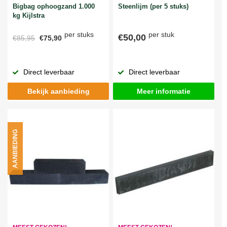
Bigbag ophoogzand 1.000
Steenlijm (per 5 stuks)
kg Kijlstra
per stuks
per stuk
€50,00
€85,95
€75,90
Direct leverbaar
Direct leverbaar
Bekijk aanbieding
Meer informatie
AANBIEDING