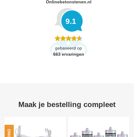
Onlinebetonstenen.nl
9.1
gebaseerd op
663
ervaringen
Maak je bestelling compleet