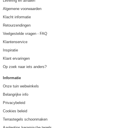
Levering en afhalen
Algemene voorwaarden
Klacht informatie
Retourzendingen
Veelgestelde vragen - FAQ
Klantenservice
Inspiratie
Klant ervaringen
Op zoek naar iets anders?
Informatie
Onze tuin webwinkels
Belangrijke info
Privacybeleid
Cookies beleid
Terrastegels schoonmaken
Aanlegtips keramische tegels