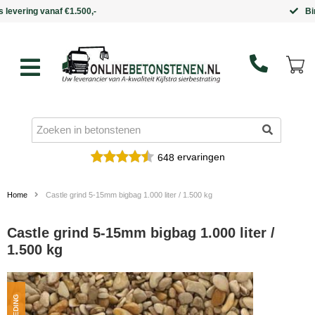
Binnen 5 werkdagen in huis
ervaringen
648
Home
Castle grind 5-15mm bigbag 1.000 liter / 1.500 kg
Castle grind 5-15mm bigbag 1.000 liter /
1.500 kg