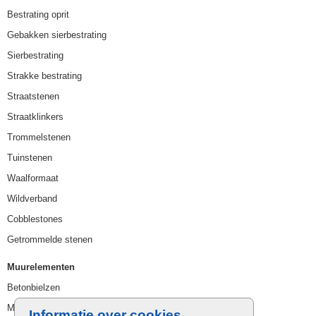
Bestrating oprit
Gebakken sierbestrating
Sierbestrating
Strakke bestrating
Straatstenen
Straatklinkers
Trommelstenen
Tuinstenen
Waalformaat
Wildverband
Cobblestones
Getrommelde stenen
Muurelementen
Betonbielzen
Muurstenen
Informatie over cookies