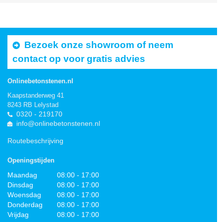
Bezoek onze showroom of neem
contact op voor gratis advies
Onlinebetonstenen.nl
Kaapstanderweg 41
8243 RB Lelystad
0320 - 219170
info@onlinebetonstenen.nl
Routebeschrijving
Openingstijden
Maandag
08:00 - 17:00
Dinsdag
08:00 - 17:00
Woensdag
08:00 - 17:00
Donderdag
08:00 - 17:00
Vrijdag
08:00 - 17:00