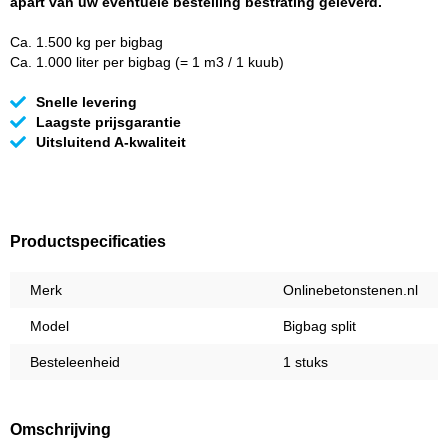
apart van uw eventuele bestelling bestrating geleverd.
Ca. 1.500 kg per bigbag
Ca. 1.000 liter per bigbag (= 1 m3 / 1 kuub)
Snelle levering
Laagste prijsgarantie
Uitsluitend A-kwaliteit
Productspecificaties
Merk
Onlinebetonstenen.nl
Model
Bigbag split
Besteleenheid
1 stuks
Omschrijving