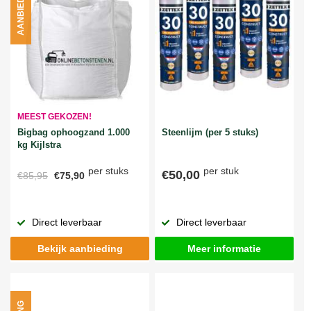
AANBIEDING
MEEST GEKOZEN!
Bigbag ophoogzand 1.000
Steenlijm (per 5 stuks)
kg Kijlstra
per stuks
per stuk
€50,00
€85,95
€75,90
Direct leverbaar
Direct leverbaar
Bekijk aanbieding
Meer informatie