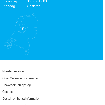
Zaterdag
08:00 - 15:00
Zondag
Gesloten
Klantenservice
Over Onlinebetonstenen.nl
Showroom en opslag
Contact
Bestel- en betaalinformatie