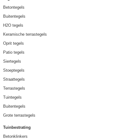
Betontegels
Buitentegels
H2O tegels
Keramische terrastegels
Oprit tegels
Patio tegels
Siertegels
Stoeptegels
Straattegels
Terrastegels
Tuintegels
Buitentegels
Grote terrastegels
Tuinbestrating
Betonklinkers