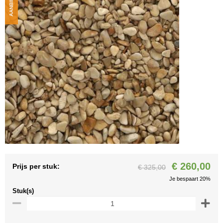
AANBIEDING
€ 260,00
Prijs per stuk:
€ 325,00
Je bespaart 20%
Stuk(s)