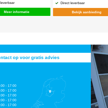
 leverbaar
Direct leverbaar
Meer informatie
Bekijk aanbieding
act op voor gratis advies
:00 - 17:00
:00 - 17:00
:00 - 17:00
:00 - 17:00
:00 - 17:00