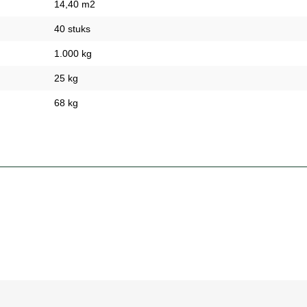
14,40 m2
40 stuks
1.000 kg
25 kg
68 kg