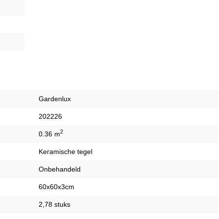
Gardenlux
202226
2
0.36 m
Keramische tegel
Onbehandeld
60x60x3cm
2,78 stuks