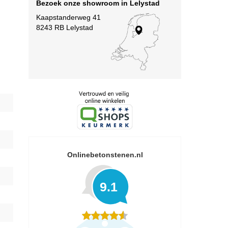
Bezoek onze showroom in Lelystad
Kaapstanderweg 41
8243 RB Lelystad
Onlinebetonstenen.nl
9.1