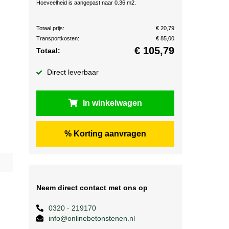
Hoeveelheid is aangepast naar 0.36 m2.
Totaal prijs:
€ 20,79
Transportkosten:
€ 85,00
€
105,79
Totaal:
Direct leverbaar
In winkelwagen
% Korting aanvragen
Neem direct contact met ons op
0320 - 219170
info@onlinebetonstenen.nl