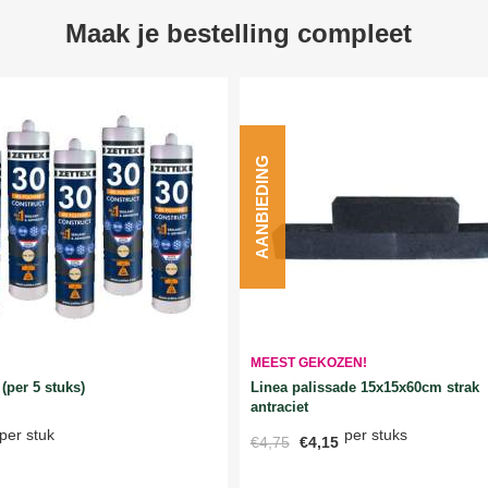
Maak je bestelling compleet
AANBIEDING
MEEST GEKOZEN!
Linea palissade 15x15x60cm strak
(per 5 stuks)
antraciet
per stuks
per stuk
€4,75
€4,15