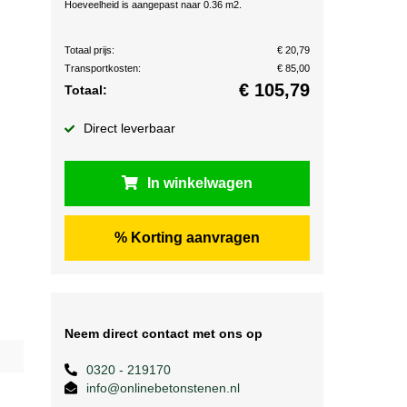
Hoeveelheid is aangepast naar 0.36 m2.
Totaal prijs:
€ 20,79
Transportkosten:
€ 85,00
€
105,79
Totaal:
Direct leverbaar
In winkelwagen
% Korting aanvragen
Neem direct contact met ons op
0320 - 219170
info@onlinebetonstenen.nl