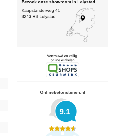
Bezoek onze showroom in Lelystad
Kaapstanderweg 41
8243 RB Lelystad
Onlinebetonstenen.nl
9.1