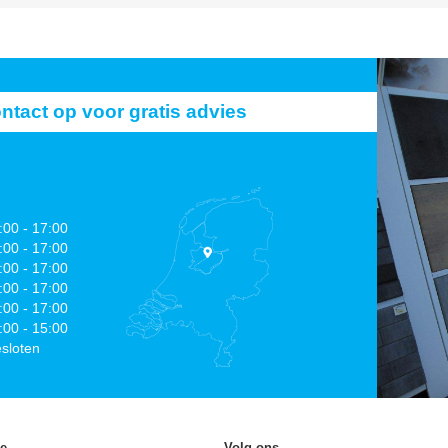
act op voor gratis advies
:00 - 17:00
:00 - 17:00
:00 - 17:00
:00 - 17:00
:00 - 17:00
:00 - 15:00
sloten
ie
Volg ons