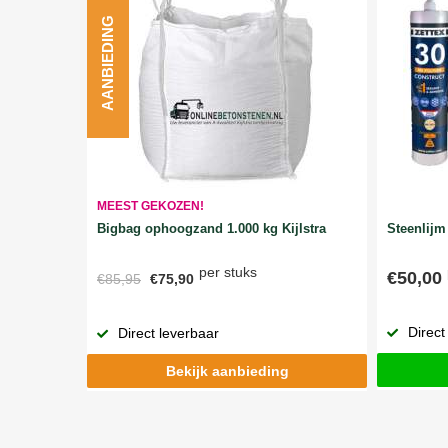
AANBIEDING
MEEST GEKOZEN!
Bigbag ophoogzand 1.000 kg Kijlstra
Steenlijm 
per stuks
€50,00
€85,95
€75,90
Direct
Direct leverbaar
Bekijk aanbieding