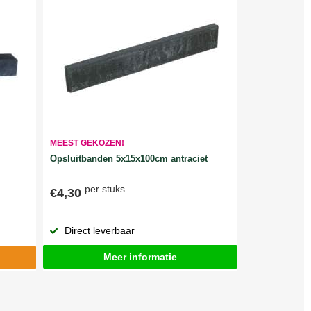
MEEST GEKOZEN!
Opsluitbanden 5x15x100cm antraciet
per stuks
€4,30
Direct leverbaar
Meer informatie