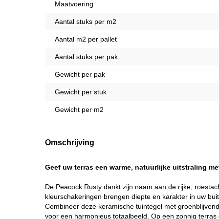
Maatvoering
Aantal stuks per m2
Aantal m2 per pallet
Aantal stuks per pak
Gewicht per pak
Gewicht per stuk
Gewicht per m2
Omschrijving
Geef uw terras een warme, natuurlijke uitstraling m
De Peacock Rusty dankt zijn naam aan de rijke, roesta
kleurschakeringen brengen diepte en karakter in uw buite
Combineer deze keramische tuintegel met groenblijvende 
voor een harmonieus totaalbeeld. Op een zonnig terras cr