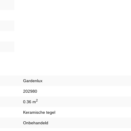
Gardenlux
202980
2
0.36 m
Keramische tegel
Onbehandeld