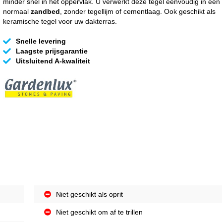
minder snel in het oppervlak. U verwerkt deze tegel eenvoudig in een
normaal
zandbed
, zonder tegellijm of cementlaag. Ook geschikt als
keramische tegel voor uw dakterras.
Snelle levering
Laagste prijsgarantie
Uitsluitend A-kwaliteit
Niet geschikt als oprit
Niet geschikt om af te trillen