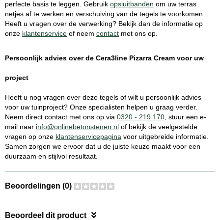
perfecte basis te leggen. Gebruik
opsluitbanden
om uw terras
netjes af te werken en verschuiving van de tegels te voorkomen.
Heeft u vragen over de verwerking? Bekijk dan de informatie op
onze
klantenservice
of neem
contact
met ons op.
Persoonlijk advies over de Cera3line Pizarra Cream voor uw
project
Heeft u nog vragen over deze tegels of wilt u persoonlijk advies
voor uw tuinproject? Onze specialisten helpen u graag verder.
Neem direct contact met ons op via
0320 - 219 170
, stuur een e-
mail naar
info@onlinebetonstenen.nl
of bekijk de veelgestelde
vragen op onze
klantenservicepagina
voor uitgebreide informatie.
Samen zorgen we ervoor dat u de juiste keuze maakt voor een
duurzaam en stijlvol resultaat.
Beoordelingen (0)
Beoordeel dit product