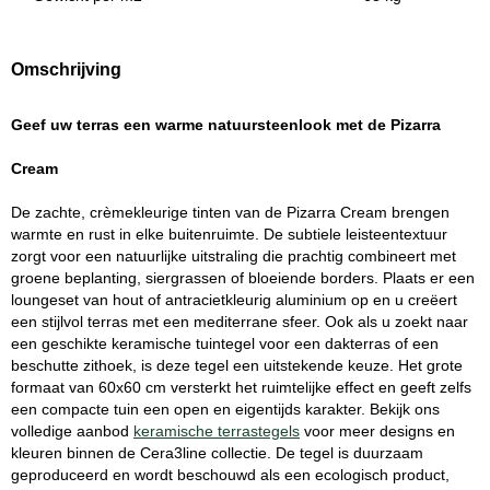
Omschrijving
Geef uw terras een warme natuursteenlook met de Pizarra
Cream
De zachte, crèmekleurige tinten van de Pizarra Cream brengen
warmte en rust in elke buitenruimte. De subtiele leisteentextuur
zorgt voor een natuurlijke uitstraling die prachtig combineert met
groene beplanting, siergrassen of bloeiende borders. Plaats er een
loungeset van hout of antracietkleurig aluminium op en u creëert
een stijlvol terras met een mediterrane sfeer. Ook als u zoekt naar
een geschikte keramische tuintegel voor een dakterras of een
beschutte zithoek, is deze tegel een uitstekende keuze. Het grote
formaat van 60x60 cm versterkt het ruimtelijke effect en geeft zelfs
een compacte tuin een open en eigentijds karakter. Bekijk ons
volledige aanbod
keramische terrastegels
voor meer designs en
kleuren binnen de Cera3line collectie. De tegel is duurzaam
geproduceerd en wordt beschouwd als een ecologisch product,