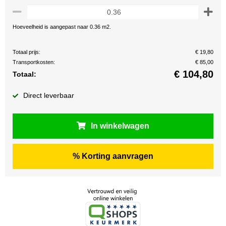
Hoeveelheid is aangepast naar 0.36 m2.
Totaal prijs:
€ 19,80
Transportkosten:
€ 85,00
€
104,80
Totaal:
Direct leverbaar
In winkelwagen
% Korting aanvragen