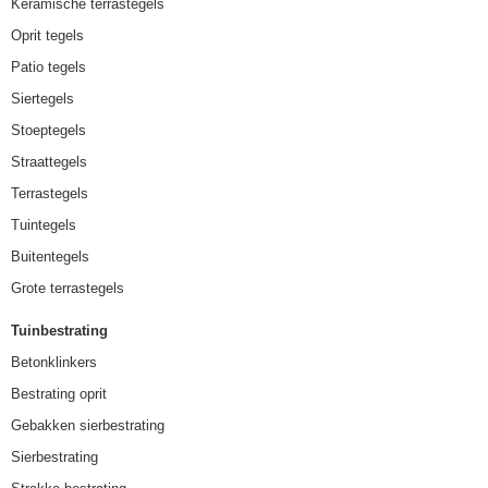
Keramische terrastegels
Oprit tegels
Patio tegels
Siertegels
Stoeptegels
Straattegels
Terrastegels
Tuintegels
Buitentegels
Grote terrastegels
Tuinbestrating
Betonklinkers
Bestrating oprit
Gebakken sierbestrating
Sierbestrating