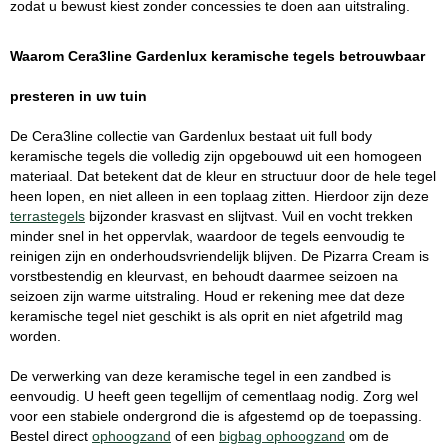
zodat u bewust kiest zonder concessies te doen aan uitstraling.
Waarom Cera3line Gardenlux keramische tegels betrouwbaar
presteren in uw tuin
De Cera3line collectie van Gardenlux bestaat uit full body
keramische tegels die volledig zijn opgebouwd uit een homogeen
materiaal. Dat betekent dat de kleur en structuur door de hele tegel
heen lopen, en niet alleen in een toplaag zitten. Hierdoor zijn deze
terrastegels
bijzonder krasvast en slijtvast. Vuil en vocht trekken
minder snel in het oppervlak, waardoor de tegels eenvoudig te
reinigen zijn en onderhoudsvriendelijk blijven. De Pizarra Cream is
vorstbestendig en kleurvast, en behoudt daarmee seizoen na
seizoen zijn warme uitstraling. Houd er rekening mee dat deze
keramische tegel niet geschikt is als oprit en niet afgetrild mag
worden.
De verwerking van deze keramische tegel in een zandbed is
eenvoudig. U heeft geen tegellijm of cementlaag nodig. Zorg wel
voor een stabiele ondergrond die is afgestemd op de toepassing.
Bestel direct
ophoogzand
of een
bigbag ophoogzand
om de