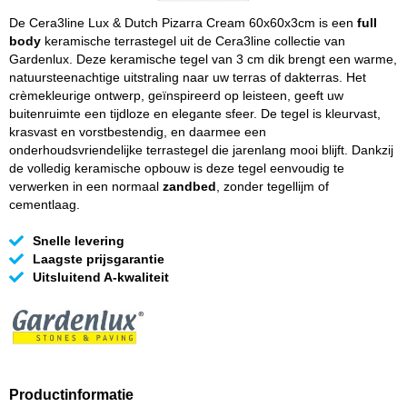
De Cera3line Lux & Dutch Pizarra Cream 60x60x3cm is een
full
body
keramische terrastegel uit de Cera3line collectie van
Gardenlux. Deze keramische tegel van 3 cm dik brengt een warme,
natuursteenachtige uitstraling naar uw terras of dakterras. Het
crèmekleurige ontwerp, geïnspireerd op leisteen, geeft uw
buitenruimte een tijdloze en elegante sfeer. De tegel is kleurvast,
krasvast en vorstbestendig, en daarmee een
onderhoudsvriendelijke terrastegel die jarenlang mooi blijft. Dankzij
de volledig keramische opbouw is deze tegel eenvoudig te
verwerken in een normaal
zandbed
, zonder tegellijm of
cementlaag.
Snelle levering
Laagste prijsgarantie
Uitsluitend A-kwaliteit
Productinformatie