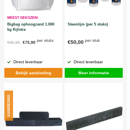
MEEST GEKOZEN!
Bigbag ophoogzand 1.000
Steenlijm (per 5 stuks)
kg Kijlstra
per stuks
per stuk
€50,00
€85,95
€75,90
Direct leverbaar
Direct leverbaar
Bekijk aanbieding
Meer informatie
AANBIEDING