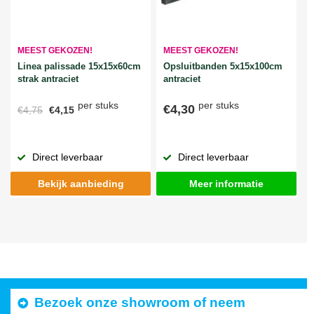
MEEST GEKOZEN!
MEEST GEKOZEN!
Linea palissade 15x15x60cm
Opsluitbanden 5x15x100cm
strak antraciet
antraciet
per stuks
per stuks
€4,30
€4,75
€4,15
Direct leverbaar
Direct leverbaar
Bekijk aanbieding
Meer informatie
Bezoek onze showroom of neem