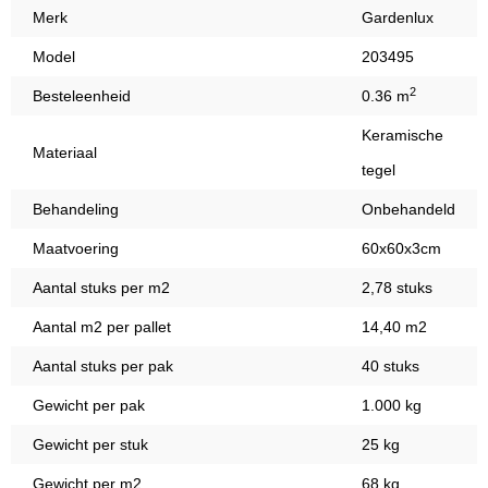
Merk
Gardenlux
Model
203495
2
Besteleenheid
0.36 m
Keramische
Materiaal
tegel
Behandeling
Onbehandeld
Maatvoering
60x60x3cm
Aantal stuks per m2
2,78 stuks
Aantal m2 per pallet
14,40 m2
Aantal stuks per pak
40 stuks
Gewicht per pak
1.000 kg
Gewicht per stuk
25 kg
Gewicht per m2
68 kg