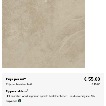
€ 55,00
Prijs per m2:
Prijs per besteleenheid
€ 19,80
2
Oppervlakte m
:
2
Het aantal m
wordt afgerond op hele besteleenheden. Houd rekening met 5%
snijverlies