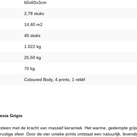
60x60x3cm
2,78 stuks
14,40 m2
40 stuks
1.022 kg
25,50 kg
70 kg
Coloured Body, 4 prints, 1 reliëf
desia Grigio
leisteen met de kracht van massief keramiek. Het warme, gedempte grijs
ustige sfeer. Door de vier unieke prints ontstaat een natuurlijk, levendi