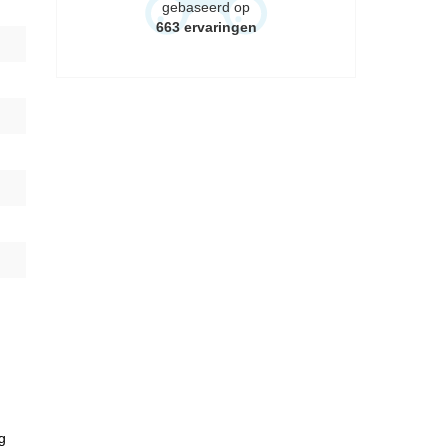
gebaseerd op
663
ervaringen
g