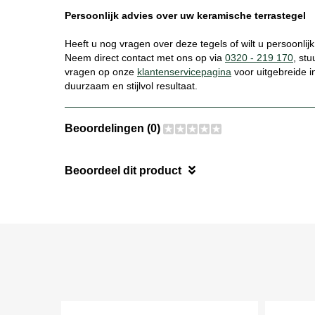
Persoonlijk advies over uw keramische terrastegel
Heeft u nog vragen over deze tegels of wilt u persoonlij
Neem direct contact met ons op via
0320 - 219 170
, st
vragen op onze
klantenservicepagina
voor uitgebreide i
duurzaam en stijlvol resultaat.
Beoordelingen (0)
Beoordeel dit product