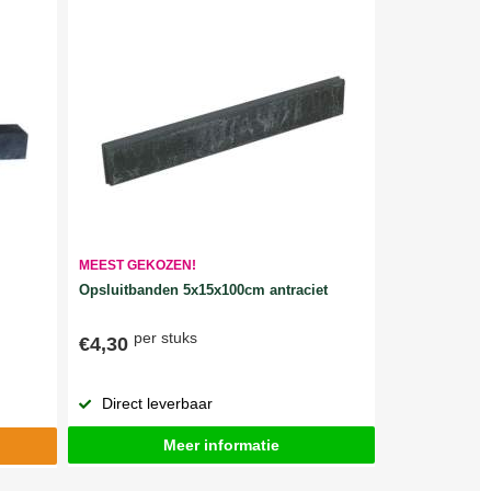
MEEST GEKOZEN!
Opsluitbanden 5x15x100cm antraciet
per stuks
€4,30
Direct leverbaar
Meer informatie