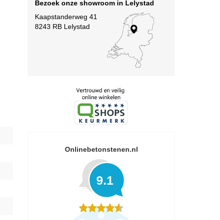
Bezoek onze showroom in Lelystad
Kaapstanderweg 41
8243 RB Lelystad
Onlinebetonstenen.nl
9.1