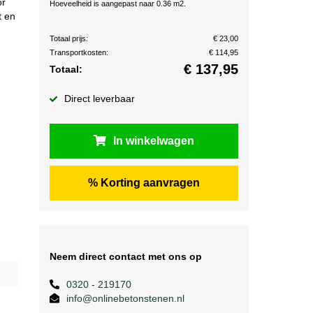
or
Hoeveelheid is aangepast naar 0.36 m2.
t en
Totaal prijs:
€ 23,00
Transportkosten:
€ 114,95
€
137,95
Totaal:
Direct leverbaar
In winkelwagen
% Korting aanvragen
Neem direct contact met ons op
0320 - 219170
info@onlinebetonstenen.nl