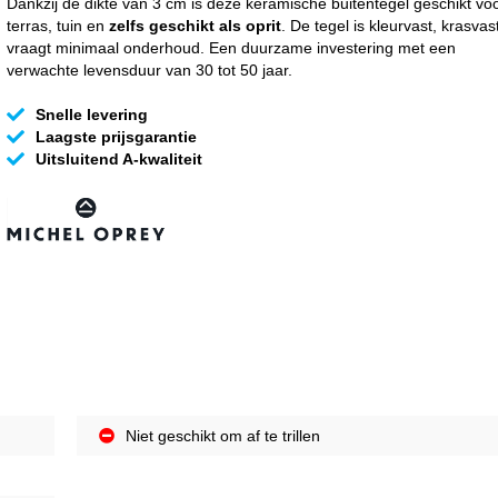
Dankzij de dikte van 3 cm is deze keramische buitentegel geschikt vo
terras, tuin en
zelfs geschikt als oprit
. De tegel is kleurvast, krasvas
vraagt minimaal onderhoud. Een duurzame investering met een
verwachte levensduur van 30 tot 50 jaar.
Snelle levering
Laagste prijsgarantie
Uitsluitend A-kwaliteit
Niet geschikt om af te trillen