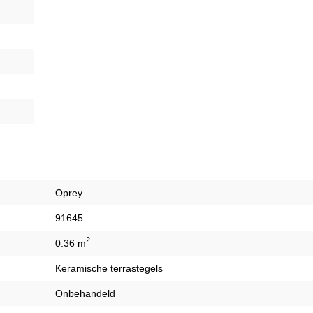
Oprey
91645
2
0.36 m
Keramische terrastegels
Onbehandeld