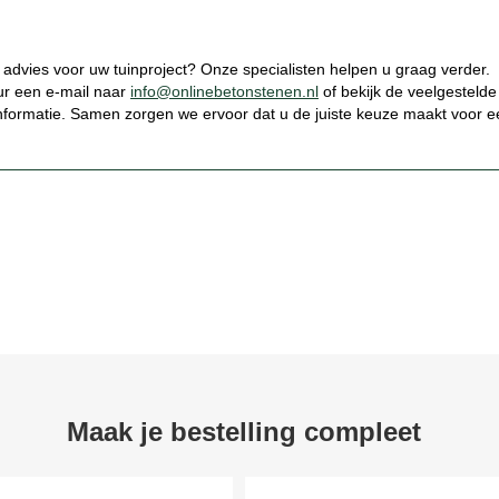
k advies voor uw tuinproject? Onze specialisten helpen u graag verder.
uur een e-mail naar
info@onlinebetonstenen.nl
of bekijk de veelgestelde
nformatie. Samen zorgen we ervoor dat u de juiste keuze maakt voor e
Maak je bestelling compleet