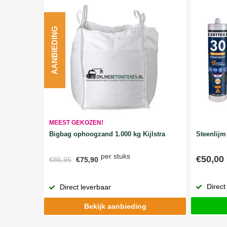
AANBIEDING
MEEST GEKOZEN!
Bigbag ophoogzand 1.000 kg Kijlstra
Steenlijm 
per stuks
€50,00
€85,95
€75,90
Direct
Direct leverbaar
Bekijk aanbieding