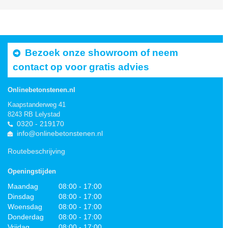
Bezoek onze showroom of neem
contact op voor gratis advies
Onlinebetonstenen.nl
Kaapstanderweg 41
8243 RB Lelystad
0320 - 219170
info@onlinebetonstenen.nl
Routebeschrijving
Openingstijden
Maandag
08:00 - 17:00
Dinsdag
08:00 - 17:00
Woensdag
08:00 - 17:00
Donderdag
08:00 - 17:00
Vrijdag
08:00 - 17:00