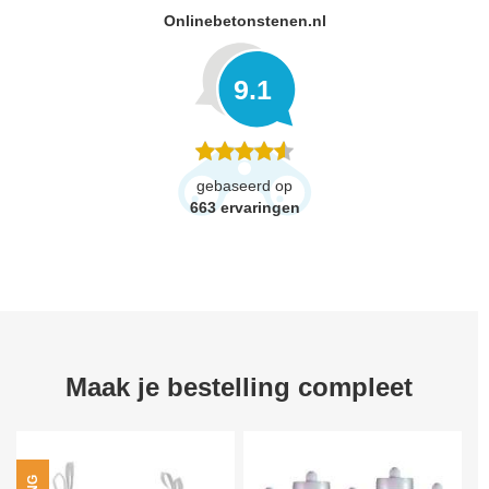
Onlinebetonstenen.nl
9.1
gebaseerd op
663
ervaringen
Maak je bestelling compleet