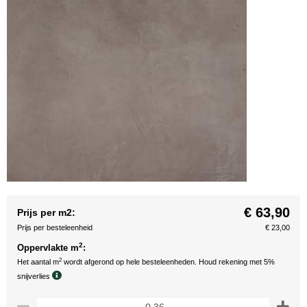
€ 63,90
Prijs per m2:
Prijs per besteleenheid
€ 23,00
2
Oppervlakte m
:
2
Het aantal m
wordt afgerond op hele besteleenheden. Houd rekening met 5%
snijverlies