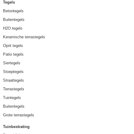
Tegels
Betontegels
Buitentegels
H2O tegels
Keramische terrastegels
Oprit tegels
Patio tegels
Siertegels
Stoeptegels
Straattegels
Terrastegels
Tuintegels
Buitentegels
Grote terrastegels
Tuinbestrating