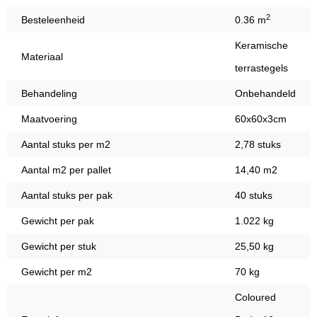
2
Besteleenheid
0.36 m
Keramische
Materiaal
terrastegels
Behandeling
Onbehandeld
Maatvoering
60x60x3cm
Aantal stuks per m2
2,78 stuks
Aantal m2 per pallet
14,40 m2
Aantal stuks per pak
40 stuks
Gewicht per pak
1.022 kg
Gewicht per stuk
25,50 kg
Gewicht per m2
70 kg
Coloured