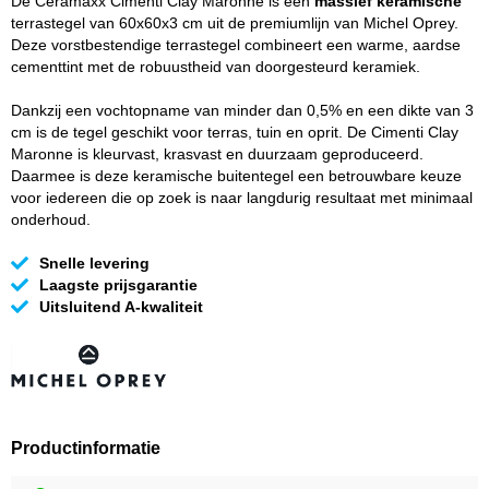
De Ceramaxx Cimenti Clay Maronne is een
massief keramische
terrastegel van 60x60x3 cm uit de premiumlijn van Michel Oprey.
Deze vorstbestendige terrastegel combineert een warme, aardse
cementtint met de robuustheid van doorgesteurd keramiek.
Dankzij een vochtopname van minder dan 0,5% en een dikte van 3
cm is de tegel geschikt voor terras, tuin en oprit. De Cimenti Clay
Maronne is kleurvast, krasvast en duurzaam geproduceerd.
Daarmee is deze keramische buitentegel een betrouwbare keuze
voor iedereen die op zoek is naar langdurig resultaat met minimaal
onderhoud.
Snelle levering
Laagste prijsgarantie
Uitsluitend A-kwaliteit
Productinformatie