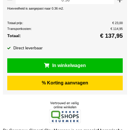
Hoeveelheid is aangepast naar 0.36 m2.
Totaal prijs:
€ 23,00
Transportkosten:
€ 114,95
€
137,95
Totaal:
Direct leverbaar
In winkelwagen
% Korting aanvragen