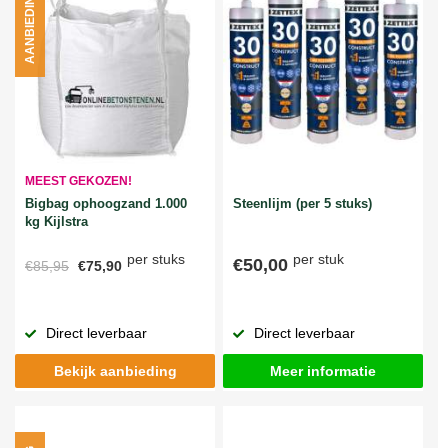
AANBIEDING
MEEST GEKOZEN!
Bigbag ophoogzand 1.000
Steenlijm (per 5 stuks)
kg Kijlstra
per stuks
per stuk
€50,00
€85,95
€75,90
Direct leverbaar
Direct leverbaar
Bekijk aanbieding
Meer informatie