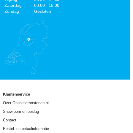
Zaterdag
08:00 - 15:00
Zondag
Gesloten
Klantenservice
Over Onlinebetonstenen.nl
Showroom en opslag
Contact
Bestel- en betaalinformatie