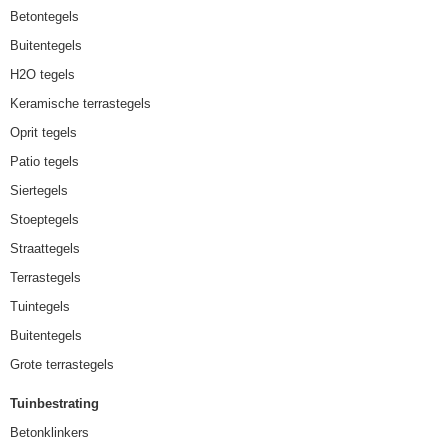
Betontegels
Buitentegels
H2O tegels
Keramische terrastegels
Oprit tegels
Patio tegels
Siertegels
Stoeptegels
Straattegels
Terrastegels
Tuintegels
Buitentegels
Grote terrastegels
Tuinbestrating
Betonklinkers