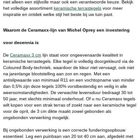
niet alleen een stijlvolle maar ook een verantwoorde keuze. Bekijk
het volledige assortiment
keramische terrastegels
voor meer
inspiratie en ontdek welke stijl het beste bij uw tuin past.
Waarom de Ceramaxx-lijn van Michel Oprey een investering
voor decennia is
De
Ceramaxx 3 cm
lijn staat voor ongeevenaarde kwaliteit in
keramische terrastegels. Elke tegel is volledig doorgekleurd via de
Coloured Body-techniek, waardoor de kleur niet vervaagt, ook niet
na jarenlange blootstelling aan zon en regen. Met een
antislipwaarde van minimaal R11 en een vochtopname van minder
dan 0,5% zijn deze tegels 100% vorstbestendig en veilig in alle
weersomstandigheden. De verwachte levensduur bedraagt 30 tot
50 jaar, met slechts minimaal onderhoud. Of u nu Ceramaxx tegels
wilt kopen voor een strak terras of zoekt naar een keramische tegel
voor de oprit, de 3 cm dikte maakt zowel gebonden als
ongebonden verwerking mogelijk.
Bij ongebonden verwerking is een correcte funderingsopbouw
essentieel. Leg een puinbaan van 20 tot 40 cm aan, afgedekt met