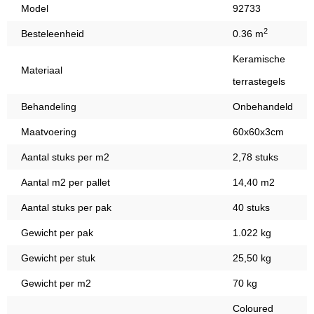
Model
92733
2
Besteleenheid
0.36 m
Keramische
Materiaal
terrastegels
Behandeling
Onbehandeld
Maatvoering
60x60x3cm
Aantal stuks per m2
2,78 stuks
Aantal m2 per pallet
14,40 m2
Aantal stuks per pak
40 stuks
Gewicht per pak
1.022 kg
Gewicht per stuk
25,50 kg
Gewicht per m2
70 kg
Coloured