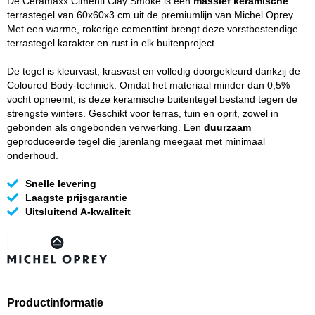
De Ceramaxx Cimenti Clay Smoke is een
massief keramische
terrastegel van 60x60x3 cm uit de premiumlijn van Michel Oprey.
Met een warme, rokerige cementtint brengt deze vorstbestendige
terrastegel karakter en rust in elk buitenproject.
De tegel is kleurvast, krasvast en volledig doorgekleurd dankzij de
Coloured Body-techniek. Omdat het materiaal minder dan 0,5%
vocht opneemt, is deze keramische buitentegel bestand tegen de
strengste winters. Geschikt voor terras, tuin en oprit, zowel in
gebonden als ongebonden verwerking. Een
duurzaam
geproduceerde tegel die jarenlang meegaat met minimaal
onderhoud.
Snelle levering
Laagste prijsgarantie
Uitsluitend A-kwaliteit
Productinformatie