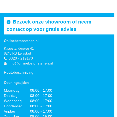
Bezoek onze showroom of neem
contact op voor gratis advies
Onlinebetonstenen.nl
Kaapstanderweg 41
8243 RB Lelystad
0320 - 219170
info@onlinebetonstenen.nl
Routebeschrijving
Openingstijden
Maandag
08:00 - 17:00
Dinsdag
08:00 - 17:00
Woensdag
08:00 - 17:00
Donderdag
08:00 - 17:00
Vrijdag
08:00 - 17:00
Zaterdag
08:00 - 15:00