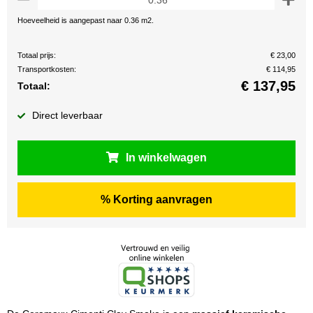
Hoeveelheid is aangepast naar 0.36 m2.
Totaal prijs:
€ 23,00
Transportkosten:
€ 114,95
€
137,95
Totaal:
Direct leverbaar
In winkelwagen
% Korting aanvragen