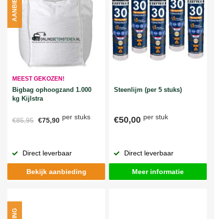
AANBIEDING
MEEST GEKOZEN!
Bigbag ophoogzand 1.000
Steenlijm (per 5 stuks)
kg Kijlstra
per stuks
per stuk
€50,00
€85,95
€75,90
Direct leverbaar
Direct leverbaar
Bekijk aanbieding
Meer informatie