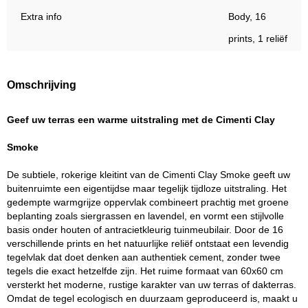
Extra info
Body, 16
prints, 1 reliëf
Omschrijving
Geef uw terras een warme uitstraling met de Cimenti Clay
Smoke
De subtiele, rokerige kleitint van de Cimenti Clay Smoke geeft uw
buitenruimte een eigentijdse maar tegelijk tijdloze uitstraling. Het
gedempte warmgrijze oppervlak combineert prachtig met groene
beplanting zoals siergrassen en lavendel, en vormt een stijlvolle
basis onder houten of antracietkleurig tuinmeubilair. Door de 16
verschillende prints en het natuurlijke reliëf ontstaat een levendig
tegelvlak dat doet denken aan authentiek cement, zonder twee
tegels die exact hetzelfde zijn. Het ruime formaat van 60x60 cm
versterkt het moderne, rustige karakter van uw terras of dakterras.
Omdat de tegel ecologisch en duurzaam geproduceerd is, maakt u