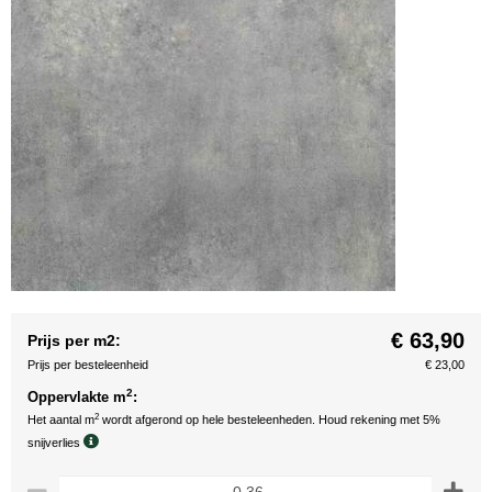
€ 63,90
Prijs per m2:
Prijs per besteleenheid
€ 23,00
2
Oppervlakte m
:
2
Het aantal m
wordt afgerond op hele besteleenheden. Houd rekening met 5%
snijverlies