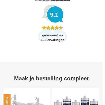
9.1
gebaseerd op
663
ervaringen
Maak je bestelling compleet