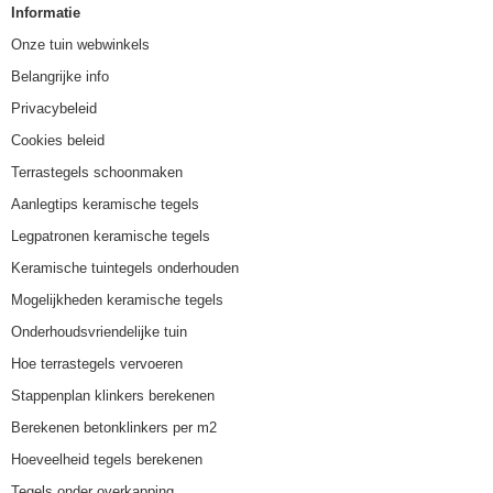
Informatie
Onze tuin webwinkels
Belangrijke info
Privacybeleid
Cookies beleid
Terrastegels schoonmaken
Aanlegtips keramische tegels
Legpatronen keramische tegels
Keramische tuintegels onderhouden
Mogelijkheden keramische tegels
Onderhoudsvriendelijke tuin
Hoe terrastegels vervoeren
Stappenplan klinkers berekenen
Berekenen betonklinkers per m2
Hoeveelheid tegels berekenen
Tegels onder overkapping