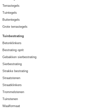
Terrastegels
Tuintegels
Buitentegels
Grote terrastegels
Tuinbestrating
Betonklinkers
Bestrating oprit
Gebakken sierbestrating
Sierbestrating
Strakke bestrating
Straatstenen
Straatklinkers
Trommelstenen
Tuinstenen
Waalformaat