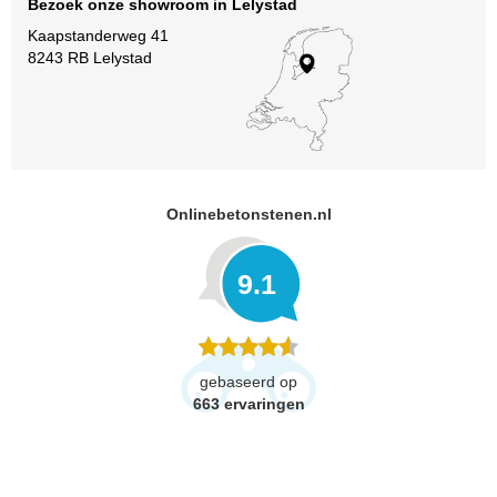
Bezoek onze showroom in Lelystad
Kaapstanderweg 41
8243 RB Lelystad
Onlinebetonstenen.nl
9.1
gebaseerd op
663
ervaringen