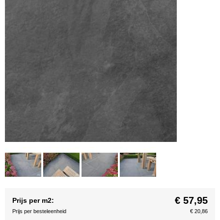
€ 57,95
Prijs per m2:
Prijs per besteleenheid
€ 20,86