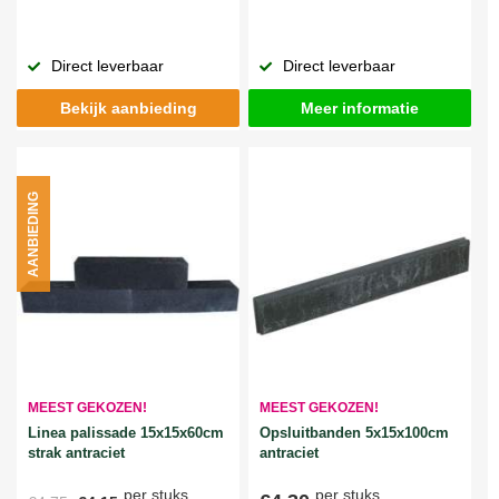
Direct leverbaar
Direct leverbaar
Bekijk aanbieding
Meer informatie
AANBIEDING
MEEST GEKOZEN!
MEEST GEKOZEN!
Linea palissade 15x15x60cm
Opsluitbanden 5x15x100cm
strak antraciet
antraciet
per stuks
per stuks