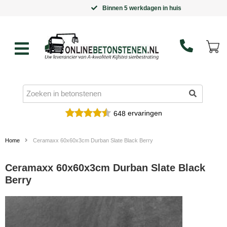
Binnen 5 werkdagen in huis
ervaringen
648
Home
Ceramaxx 60x60x3cm Durban Slate Black Berry
Ceramaxx 60x60x3cm Durban Slate Black
Berry