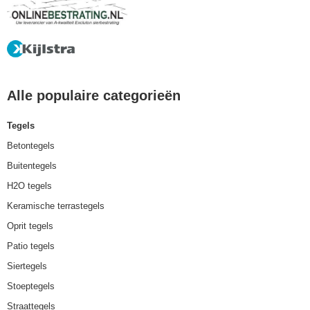
Alle populaire categorieën
Tegels
Betontegels
Buitentegels
H2O tegels
Keramische terrastegels
Oprit tegels
Patio tegels
Siertegels
Stoeptegels
Straattegels