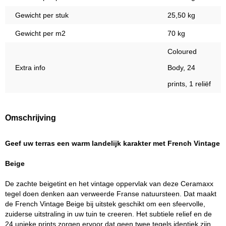
Gewicht per stuk
25,50 kg
Gewicht per m2
70 kg
Coloured
Extra info
Body, 24
prints, 1 reliëf
Omschrijving
Geef uw terras een warm landelijk karakter met French Vintage
Beige
De zachte beigetint en het vintage oppervlak van deze Ceramaxx
tegel doen denken aan verweerde Franse natuursteen. Dat maakt
de French Vintage Beige bij uitstek geschikt om een sfeervolle,
zuiderse uitstraling in uw tuin te creeren. Het subtiele relief en de
24 unieke prints zorgen ervoor dat geen twee tegels identiek zijn,