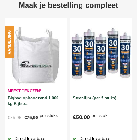
Maak je bestelling compleet
AANBIEDING
MEEST GEKOZEN!
Bigbag ophoogzand 1.000
Steenlijm (per 5 stuks)
kg Kijlstra
per stuks
per stuk
€50,00
€85,95
€75,90
Direct leverbaar
Direct leverbaar