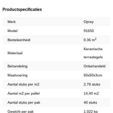
Productspecificaties
Merk
Oprey
Model
91650
2
Besteleenheid
0.36 m
Keramische
Materiaal
terrastegels
Behandeling
Onbehandeld
Maatvoering
60x60x3cm
Aantal stuks per m2
2,78 stuks
Aantal m2 per pallet
14,40 m2
Aantal stuks per pak
40 stuks
Gewicht per pak
1.022 kg