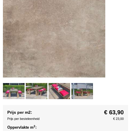
€ 63,90
Prijs per m2:
Prijs per besteleenheid
€ 23,00
2
Oppervlakte m
: