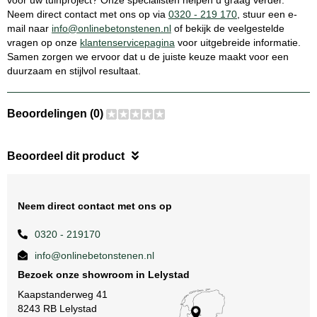
voor uw tuinproject? Onze specialisten helpen u graag verder.
Neem direct contact met ons op via
0320 - 219 170
, stuur een e-
mail naar
info@onlinebetonstenen.nl
of bekijk de veelgestelde
vragen op onze
klantenservicepagina
voor uitgebreide informatie.
Samen zorgen we ervoor dat u de juiste keuze maakt voor een
duurzaam en stijlvol resultaat.
Beoordelingen (0)
Beoordeel dit product
Neem direct contact met ons op
0320 - 219170
info@onlinebetonstenen.nl
Bezoek onze showroom in Lelystad
Kaapstanderweg 41
8243 RB Lelystad