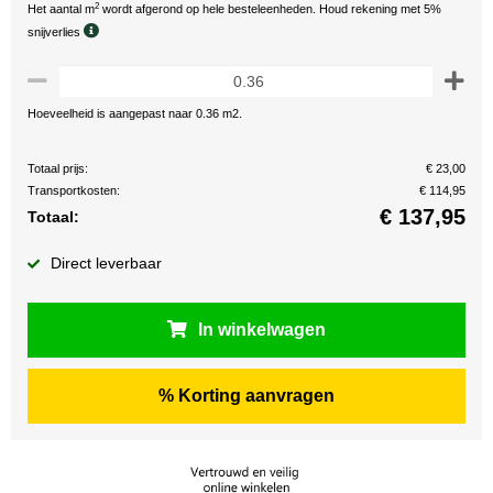
2
Het aantal m
wordt afgerond op hele besteleenheden. Houd rekening met 5%
snijverlies
Hoeveelheid is aangepast naar 0.36 m2.
Totaal prijs:
€ 23,00
Transportkosten:
€ 114,95
€
137,95
Totaal:
Direct leverbaar
In winkelwagen
% Korting aanvragen