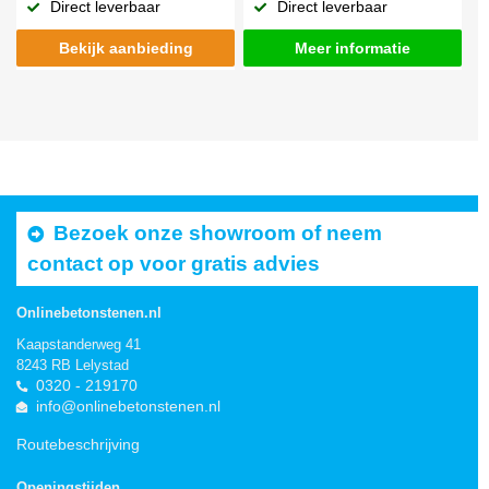
Direct leverbaar
Direct leverbaar
Bekijk aanbieding
Meer informatie
Bezoek onze showroom of neem
contact op voor gratis advies
Onlinebetonstenen.nl
Kaapstanderweg 41
8243 RB Lelystad
0320 - 219170
info@onlinebetonstenen.nl
Routebeschrijving
Openingstijden