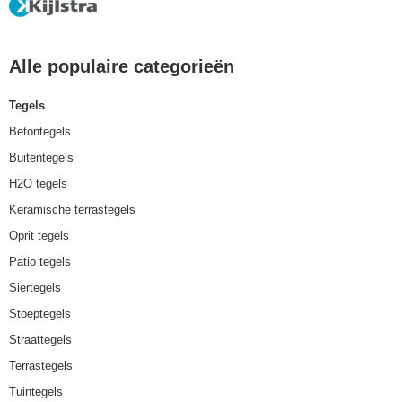
Alle populaire categorieën
Tegels
Betontegels
Buitentegels
H2O tegels
Keramische terrastegels
Oprit tegels
Patio tegels
Siertegels
Stoeptegels
Straattegels
Terrastegels
Tuintegels