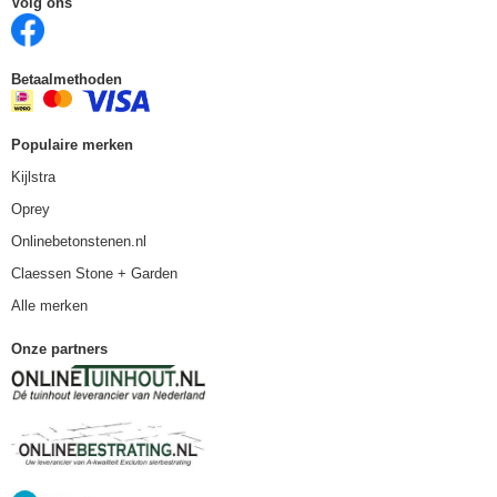
Volg ons
Betaalmethoden
Populaire merken
Kijlstra
Oprey
Onlinebetonstenen.nl
Claessen Stone + Garden
Alle merken
Onze partners