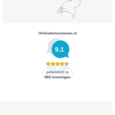
Onlinebetonstenen.nl
9.1
gebaseerd op
663
ervaringen