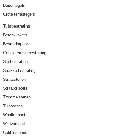
Buitentegels
Grote terrastegels
Tuinbestrating
Betonklinkers
Bestrating oprit
Gebakken sierbestrating
Sierbestrating
Strakke bestrating
Straatstenen
Straatklinkers
Trommelstenen
Tuinstenen
Waalformaat
Wildverband
Cobblestones