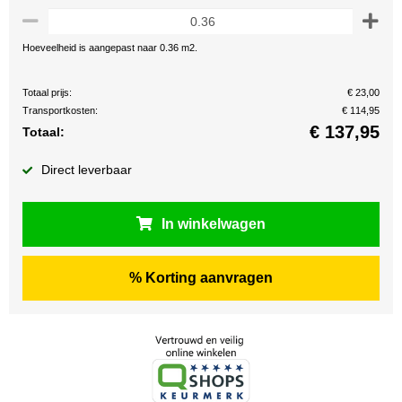
Hoeveelheid is aangepast naar 0.36 m2.
Totaal prijs:
€ 23,00
Transportkosten:
€ 114,95
€
137,95
Totaal:
Direct leverbaar
In winkelwagen
% Korting aanvragen