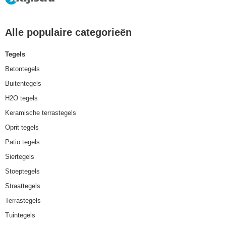
Alle populaire categorieën
Tegels
Betontegels
Buitentegels
H2O tegels
Keramische terrastegels
Oprit tegels
Patio tegels
Siertegels
Stoeptegels
Straattegels
Terrastegels
Tuintegels