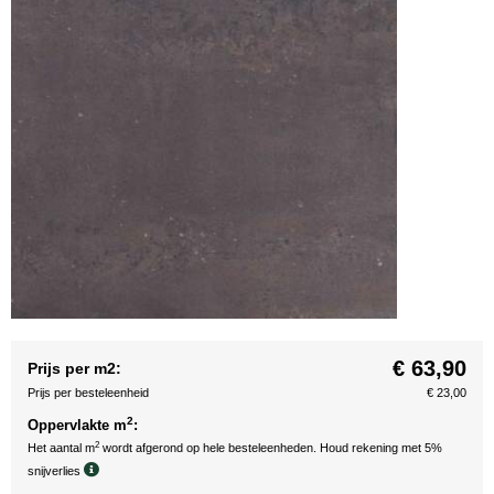
€ 63,90
Prijs per m2:
Prijs per besteleenheid
€ 23,00
2
Oppervlakte m
:
2
Het aantal m
wordt afgerond op hele besteleenheden. Houd rekening met 5%
snijverlies