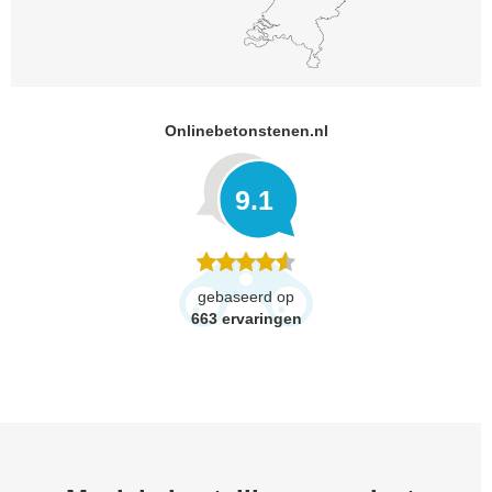
Onlinebetonstenen.nl
9.1
gebaseerd op
663
ervaringen