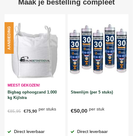
Maak je bestelling compleet
AANBIEDING
MEEST GEKOZEN!
Bigbag ophoogzand 1.000
Steenlijm (per 5 stuks)
kg Kijlstra
per stuks
per stuk
€50,00
€85,95
€75,90
Direct leverbaar
Direct leverbaar