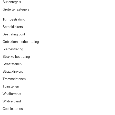
Buitentegels
Grote terrastegels
Tuinbestrating
Betonklinkers
Bestrating oprit
Gebakken sierbestrating
Sierbestrating
Strakke bestrating
Straatstenen
Straatklinkers
Trommelstenen
Tuinstenen
Waalformaat
Wildverband
Cobblestones