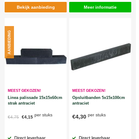
Bekijk aanbieding
Meer informatie
AANBIEDING
MEEST GEKOZEN!
MEEST GEKOZEN!
Linea palissade 15x15x60cm
Opsluitbanden 5x15x100cm
strak antraciet
antraciet
per stuks
per stuks
€4,30
€4,75
€4,15
Direct leverbaar
Direct leverbaar