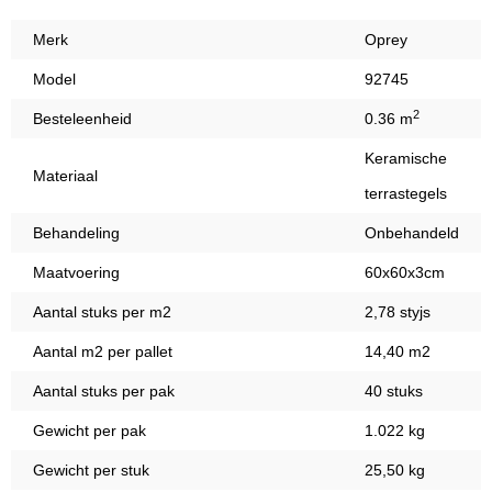
Merk
Oprey
Model
92745
2
Besteleenheid
0.36 m
Keramische
Materiaal
terrastegels
Behandeling
Onbehandeld
Maatvoering
60x60x3cm
Aantal stuks per m2
2,78 styjs
Aantal m2 per pallet
14,40 m2
Aantal stuks per pak
40 stuks
Gewicht per pak
1.022 kg
Gewicht per stuk
25,50 kg