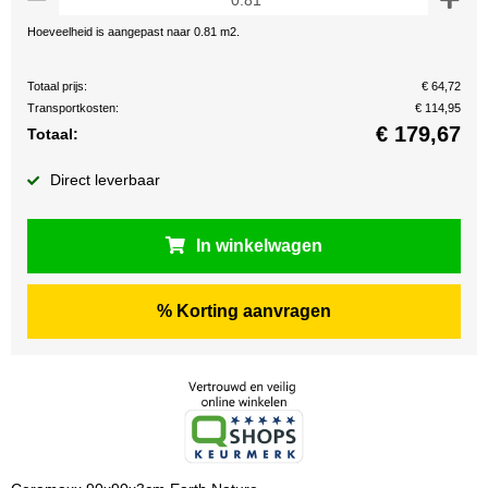
Hoeveelheid is aangepast naar 0.81 m2.
Totaal prijs:
€ 64,72
Transportkosten:
€ 114,95
€
179,67
Totaal:
Direct leverbaar
In winkelwagen
% Korting aanvragen