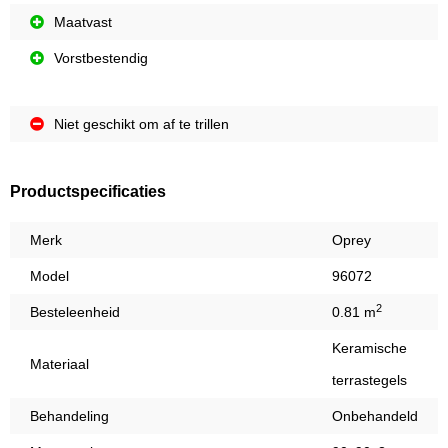
Maatvast
Vorstbestendig
Niet geschikt om af te trillen
Productspecificaties
Merk
Oprey
Model
96072
2
Besteleenheid
0.81 m
Keramische
Materiaal
terrastegels
Behandeling
Onbehandeld