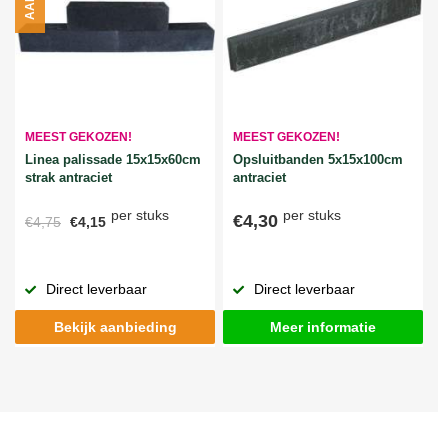
MEEST GEKOZEN!
MEEST GEKOZEN!
Linea palissade 15x15x60cm
Opsluitbanden 5x15x100cm
strak antraciet
antraciet
per stuks
per stuks
€4,30
€4,75
€4,15
Direct leverbaar
Direct leverbaar
Bekijk aanbieding
Meer informatie