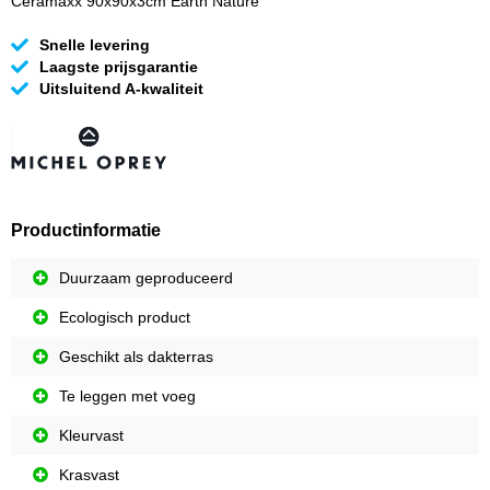
Ceramaxx 90x90x3cm Earth Nature
Snelle levering
Laagste prijsgarantie
Uitsluitend A-kwaliteit
Productinformatie
Duurzaam geproduceerd
Ecologisch product
Geschikt als dakterras
Te leggen met voeg
Kleurvast
Krasvast