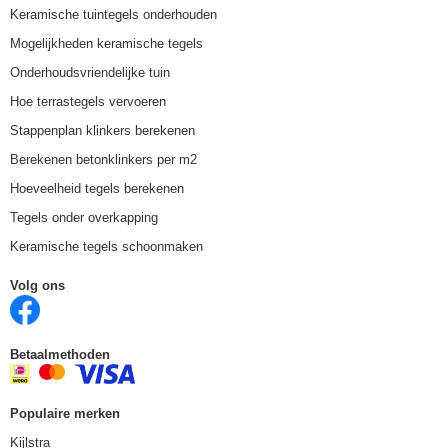
Keramische tuintegels onderhouden
Mogelijkheden keramische tegels
Onderhoudsvriendelijke tuin
Hoe terrastegels vervoeren
Stappenplan klinkers berekenen
Berekenen betonklinkers per m2
Hoeveelheid tegels berekenen
Tegels onder overkapping
Keramische tegels schoonmaken
Volg ons
Betaalmethoden
Populaire merken
Kijlstra