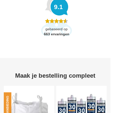
9.1
gebaseerd op
663
ervaringen
Maak je bestelling compleet
AANBIEDING