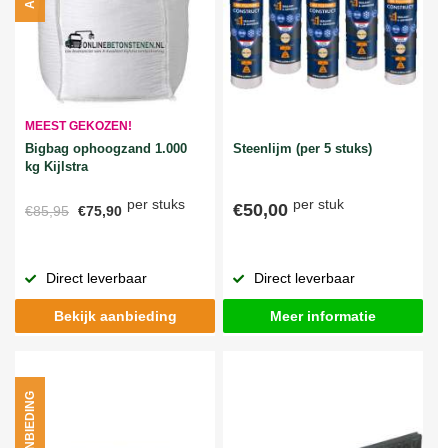
MEEST GEKOZEN!
Bigbag ophoogzand 1.000
Steenlijm (per 5 stuks)
kg Kijlstra
per stuks
per stuk
€50,00
€85,95
€75,90
Direct leverbaar
Direct leverbaar
Bekijk aanbieding
Meer informatie
AANBIEDING