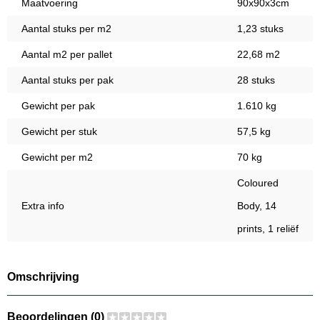
Maatvoering
90x90x3cm
Aantal stuks per m2
1,23 stuks
Aantal m2 per pallet
22,68 m2
Aantal stuks per pak
28 stuks
Gewicht per pak
1.610 kg
Gewicht per stuk
57,5 kg
Gewicht per m2
70 kg
Coloured
Extra info
Body, 14
prints, 1 reliëf
Omschrijving
Beoordelingen (0)