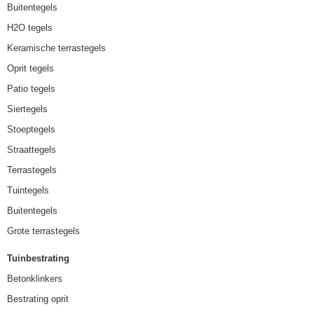
Buitentegels
H2O tegels
Keramische terrastegels
Oprit tegels
Patio tegels
Siertegels
Stoeptegels
Straattegels
Terrastegels
Tuintegels
Buitentegels
Grote terrastegels
Tuinbestrating
Betonklinkers
Bestrating oprit