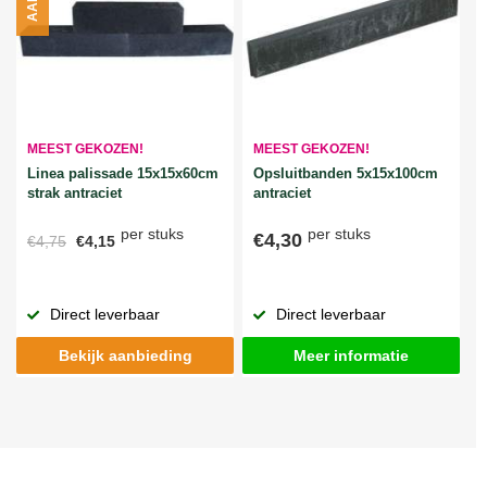
MEEST GEKOZEN!
MEEST GEKOZEN!
Linea palissade 15x15x60cm
Opsluitbanden 5x15x100cm
strak antraciet
antraciet
per stuks
per stuks
€4,30
€4,75
€4,15
Direct leverbaar
Direct leverbaar
Bekijk aanbieding
Meer informatie