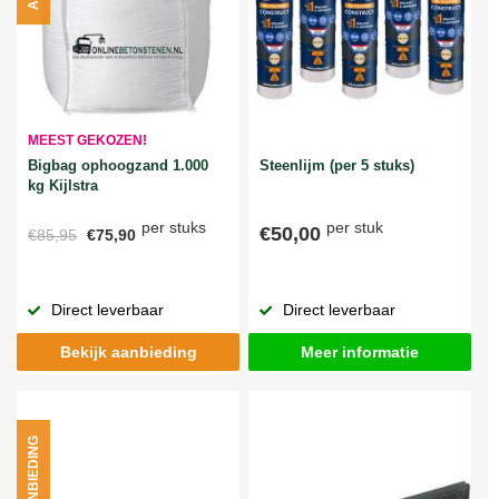
MEEST GEKOZEN!
Bigbag ophoogzand 1.000
Steenlijm (per 5 stuks)
kg Kijlstra
per stuks
per stuk
€50,00
€85,95
€75,90
Direct leverbaar
Direct leverbaar
Bekijk aanbieding
Meer informatie
AANBIEDING