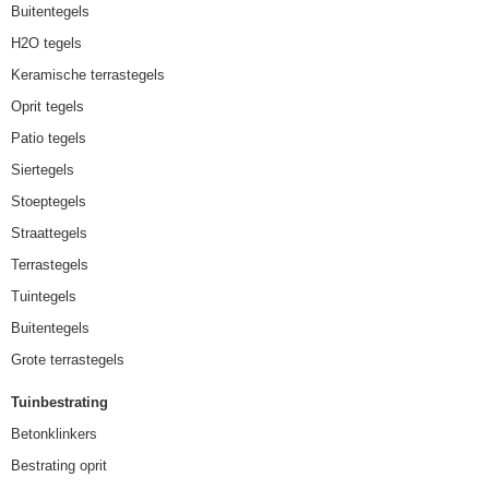
Buitentegels
H2O tegels
Keramische terrastegels
Oprit tegels
Patio tegels
Siertegels
Stoeptegels
Straattegels
Terrastegels
Tuintegels
Buitentegels
Grote terrastegels
Tuinbestrating
Betonklinkers
Bestrating oprit