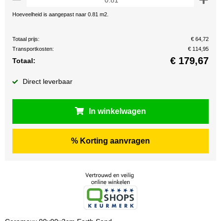
Hoeveelheid is aangepast naar 0.81 m2.
Totaal prijs:
€ 64,72
Transportkosten:
€ 114,95
€
179,67
Totaal:
Direct leverbaar
In winkelwagen
% Korting aanvragen