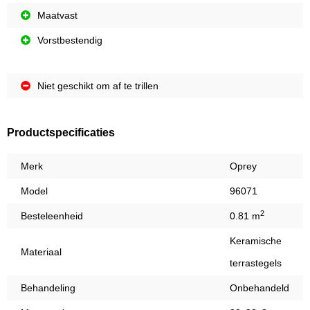
Maatvast
Vorstbestendig
Niet geschikt om af te trillen
Productspecificaties
Merk
Oprey
Model
96071
2
Besteleenheid
0.81 m
Keramische
Materiaal
terrastegels
Behandeling
Onbehandeld