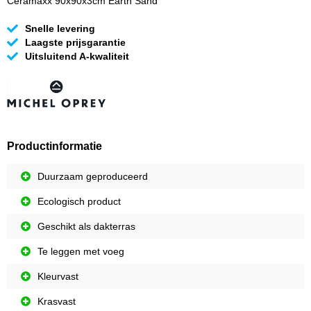
Ceramaxx 90x90x3cm Earth Sand
Snelle levering
Laagste prijsgarantie
Uitsluitend A-kwaliteit
Productinformatie
Duurzaam geproduceerd
Ecologisch product
Geschikt als dakterras
Te leggen met voeg
Kleurvast
Krasvast