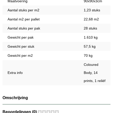
Maatvoering
90x90x3cm
Aantal stuks per m2
1,23 stuks
Aantal m2 per pallet
22,68 m2
Aantal stuks per pak
28 stuks
Gewicht per pak
1.610 kg
Gewicht per stuk
57,5 kg
Gewicht per m2
70 kg
Coloured
Extra info
Body, 14
prints, 1 reliëf
Omschrijving
Beoordelingen (0)