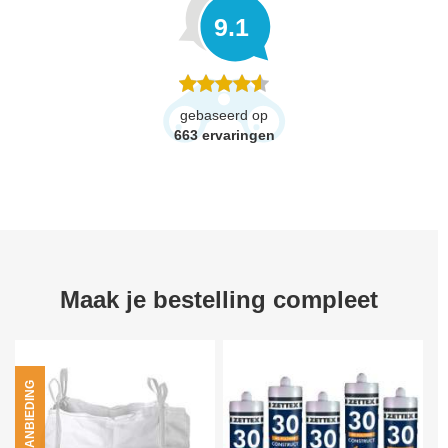
9.1
gebaseerd op
663
ervaringen
Maak je bestelling compleet
AANBIEDING