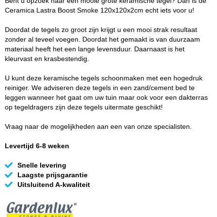
Bent u opzoek naar een mooie grote keramische tegel? Dan is de
Ceramica Lastra Boost Smoke 120x120x2cm echt iets voor u!
Doordat de tegels zo groot zijn krijgt u een mooi strak resultaat
zonder al teveel voegen. Doordat het gemaakt is van duurzaam
materiaal heeft het een lange levensduur. Daarnaast is het
kleurvast en krasbestendig.
U kunt deze keramische tegels schoonmaken met een hogedruk
reiniger. We adviseren deze tegels in een zand/cement bed te
leggen wanneer het gaat om uw tuin maar ook voor een dakterras
op tegeldragers zijn deze tegels uitermate geschikt!
Vraag naar de mogelijkheden aan een van onze specialisten.
Levertijd 6-8 weken
Snelle levering
Laagste prijsgarantie
Uitsluitend A-kwaliteit