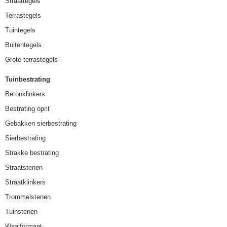
Straattegels
Terrastegels
Tuintegels
Buitentegels
Grote terrastegels
Tuinbestrating
Betonklinkers
Bestrating oprit
Gebakken sierbestrating
Sierbestrating
Strakke bestrating
Straatstenen
Straatklinkers
Trommelstenen
Tuinstenen
Waalformaat