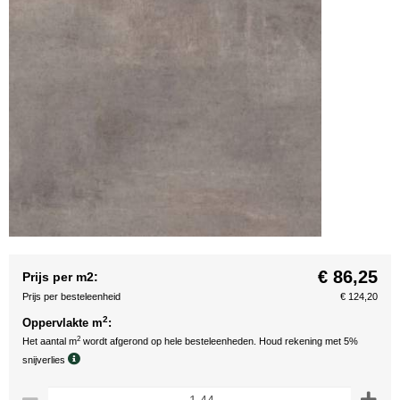
€ 86,25
Prijs per m2:
Prijs per besteleenheid
€ 124,20
2
Oppervlakte m
:
2
Het aantal m
wordt afgerond op hele besteleenheden. Houd rekening met 5%
snijverlies