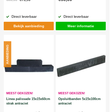
Direct leverbaar
Direct leverbaar
Bekijk aanbieding
Meer informatie
AANBIEDING
MEEST GEKOZEN!
MEEST GEKOZEN!
Linea palissade 15x15x60cm
Opsluitbanden 5x15x100cm
strak antraciet
antraciet