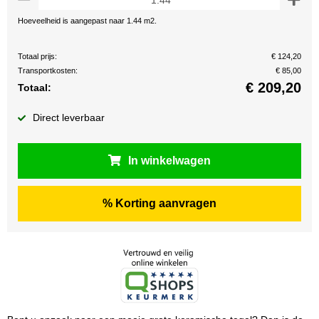
Hoeveelheid is aangepast naar 1.44 m2.
Totaal prijs:
€ 124,20
Transportkosten:
€ 85,00
€
209,20
Totaal:
Direct leverbaar
In winkelwagen
% Korting aanvragen