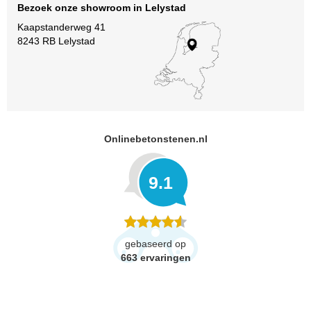
Bezoek onze showroom in Lelystad
Kaapstanderweg 41
8243 RB Lelystad
Onlinebetonstenen.nl
9.1
gebaseerd op
663
ervaringen