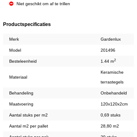
Niet geschikt om af te trillen
Productspecificaties
Merk
Gardenlux
Model
201496
2
Besteleenheid
1.44 m
Keramische
Materiaal
terrastegels
Behandeling
Onbehandeld
Maatvoering
120x120x2cm
Aantal stuks per m2
0,69 stuks
Aantal m2 per pallet
28,80 m2