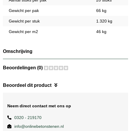
Aantal stuks per pak
20 stuks
Gewicht per pak
66 kg
Gewicht per stuk
1.320 kg
Gewicht per m2
46 kg
Omschrijving
Beoordelingen (0)
Beoordeel dit product
Neem direct contact met ons op
0320 - 219170
info@onlinebetonstenen.nl