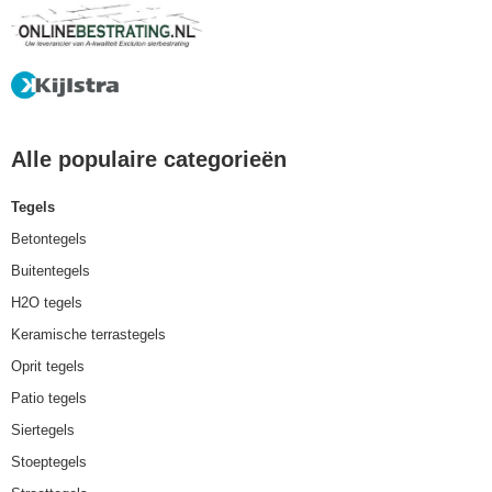
Alle populaire categorieën
Tegels
Betontegels
Buitentegels
H2O tegels
Keramische terrastegels
Oprit tegels
Patio tegels
Siertegels
Stoeptegels