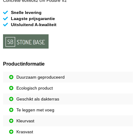
Concrete 60x60x2 cm Poudre V2
Snelle levering
Laagste prijsgarantie
Uitsluitend A-kwaliteit
Productinformatie
Duurzaam geproduceerd
Ecologisch product
Geschikt als dakterras
Te leggen met voeg
Kleurvast
Krasvast