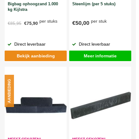
Bigbag ophoogzand 1.000
Steenlijm (per 5 stuks)
kg Kijlstra
per stuks
per stuk
€50,00
€85,95
€75,90
Direct leverbaar
Direct leverbaar
Bekijk aanbieding
Meer informatie
AANBIEDING