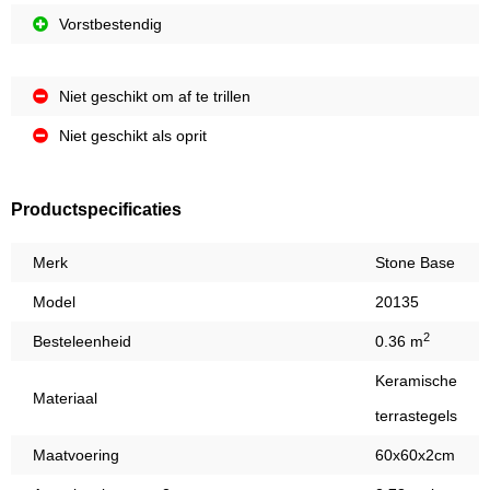
Vorstbestendig
Niet geschikt om af te trillen
Niet geschikt als oprit
Productspecificaties
Merk
Stone Base
Model
20135
2
Besteleenheid
0.36 m
Keramische
Materiaal
terrastegels
Maatvoering
60x60x2cm