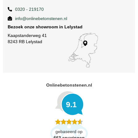
0320 - 219170
info@onlinebetonstenen.nl
Bezoek onze showroom in Lelystad
Kaapstanderweg 41
8243 RB Lelystad
Onlinebetonstenen.nl
9.1
gebaseerd op
663
ervaringen