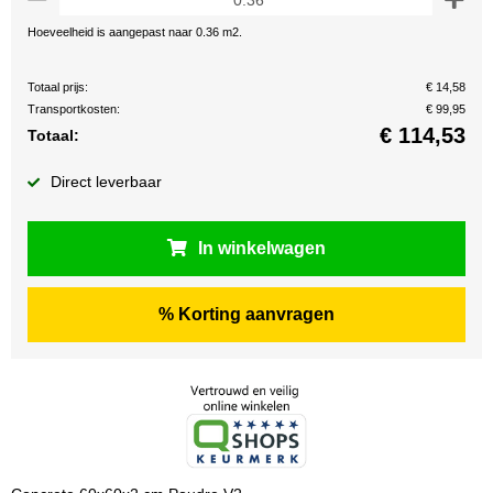
Hoeveelheid is aangepast naar 0.36 m2.
Totaal prijs:
€ 14,58
Transportkosten:
€ 99,95
€
114,53
Totaal:
Direct leverbaar
In winkelwagen
% Korting aanvragen