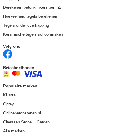
Berekenen betonklinkers per m2
Hoeveelheid tegels berekenen
Tegels onder overkapping
Keramische tegels schoonmaken
Volg ons
Betaalmethoden
Populaire merken
Kijlstra
Oprey
Onlinebetonstenen.nl
Claessen Stone + Garden
Alle merken