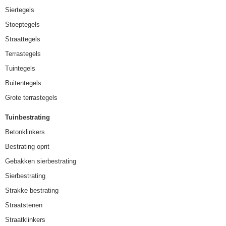
Siertegels
Stoeptegels
Straattegels
Terrastegels
Tuintegels
Buitentegels
Grote terrastegels
Tuinbestrating
Betonklinkers
Bestrating oprit
Gebakken sierbestrating
Sierbestrating
Strakke bestrating
Straatstenen
Straatklinkers