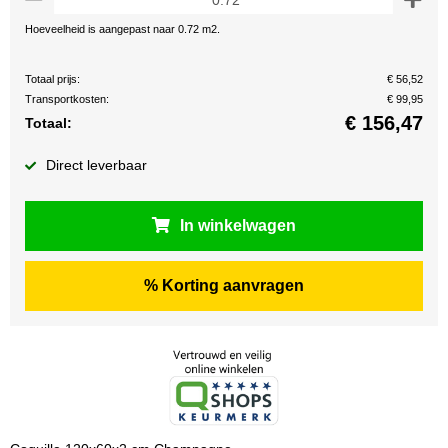
Hoeveelheid is aangepast naar 0.72 m2.
Totaal prijs:
€ 56,52
Transportkosten:
€ 99,95
€
156,47
Totaal:
Direct leverbaar
In winkelwagen
% Korting aanvragen