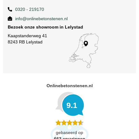
0320 - 219170
info@onlinebetonstenen.nl
Bezoek onze showroom in Lelystad
Kaapstanderweg 41
8243 RB Lelystad
Onlinebetonstenen.nl
9.1
gebaseerd op
663
ervaringen