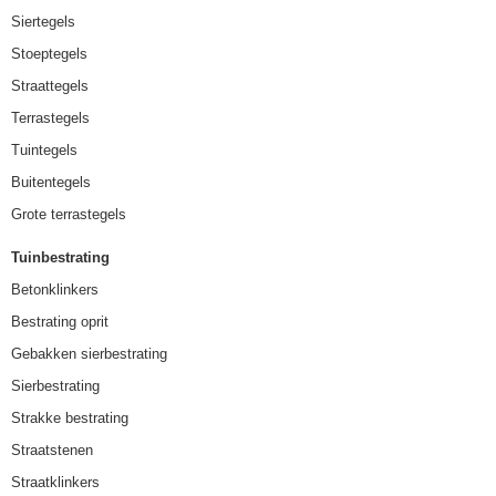
Siertegels
Stoeptegels
Straattegels
Terrastegels
Tuintegels
Buitentegels
Grote terrastegels
Tuinbestrating
Betonklinkers
Bestrating oprit
Gebakken sierbestrating
Sierbestrating
Strakke bestrating
Straatstenen
Straatklinkers