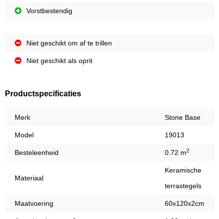
Vorstbestendig
Niet geschikt om af te trillen
Niet geschikt als oprit
Productspecificaties
Merk
Stone Base
Model
19013
2
Besteleenheid
0.72 m
Keramische
Materiaal
terrastegels
Maatvoering
60x120x2cm