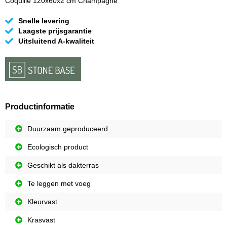
Coquille 120x60x2 cm Champagne
Snelle levering
Laagste prijsgarantie
Uitsluitend A-kwaliteit
Productinformatie
Duurzaam geproduceerd
Ecologisch product
Geschikt als dakterras
Te leggen met voeg
Kleurvast
Krasvast