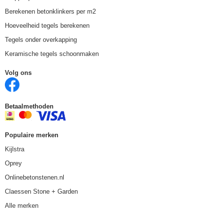
Berekenen betonklinkers per m2
Hoeveelheid tegels berekenen
Tegels onder overkapping
Keramische tegels schoonmaken
Volg ons
Betaalmethoden
Populaire merken
Kijlstra
Oprey
Onlinebetonstenen.nl
Claessen Stone + Garden
Alle merken