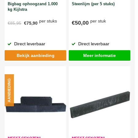
Bigbag ophoogzand 1.000
Steenlijm (per 5 stuks)
kg Kijlstra
per stuks
per stuk
€50,00
€85,95
€75,90
Direct leverbaar
Direct leverbaar
Bekijk aanbieding
Meer informatie
AANBIEDING