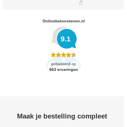
Onlinebetonstenen.nl
9.1
gebaseerd op
663
ervaringen
Maak je bestelling compleet