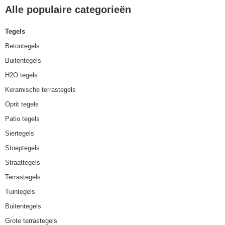
Alle populaire categorieën
Tegels
Betontegels
Buitentegels
H2O tegels
Keramische terrastegels
Oprit tegels
Patio tegels
Siertegels
Stoeptegels
Straattegels
Terrastegels
Tuintegels
Buitentegels
Grote terrastegels