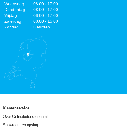
Woensdag
08:00 - 17:00
Donderdag
08:00 - 17:00
Vrijdag
08:00 - 17:00
Zaterdag
08:00 - 15:00
Zondag
Gesloten
Klantenservice
Over Onlinebetonstenen.nl
Showroom en opslag