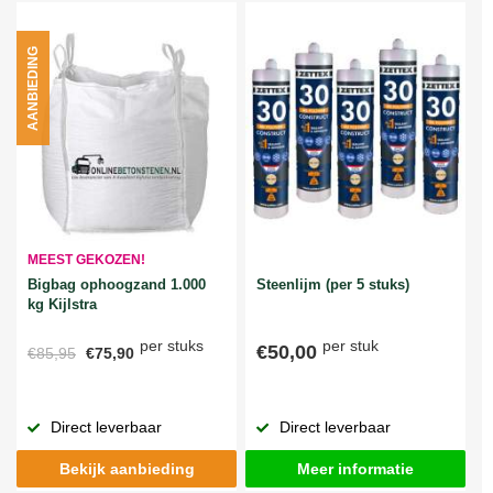
AANBIEDING
MEEST GEKOZEN!
Bigbag ophoogzand 1.000
Steenlijm (per 5 stuks)
kg Kijlstra
per stuks
per stuk
€50,00
€85,95
€75,90
Direct leverbaar
Direct leverbaar
Bekijk aanbieding
Meer informatie