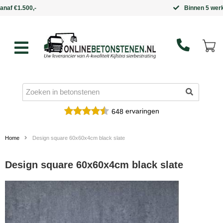
Binnen 5 werkdagen in huis
ervaringen
648
Home
Design square 60x60x4cm black slate
Design square 60x60x4cm black slate