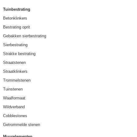
Tuinbestrating
Betonklinkers
Bestrating oprit
Gebakken sierbestrating
Sierbestrating
Strakke bestrating
Straatstenen
Straatklinkers
Trommelstenen
Tuinstenen
Waalformaat
Wildverband
Cobblestones
Getrommelde stenen
Muurelementen