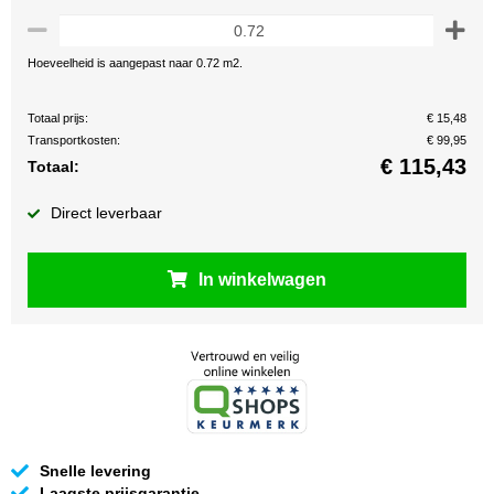
Hoeveelheid is aangepast naar 0.72 m2.
Totaal prijs:
€ 15,48
Transportkosten:
€ 99,95
€
115,43
Totaal:
Direct leverbaar
In winkelwagen
Snelle levering
Laagste prijsgarantie