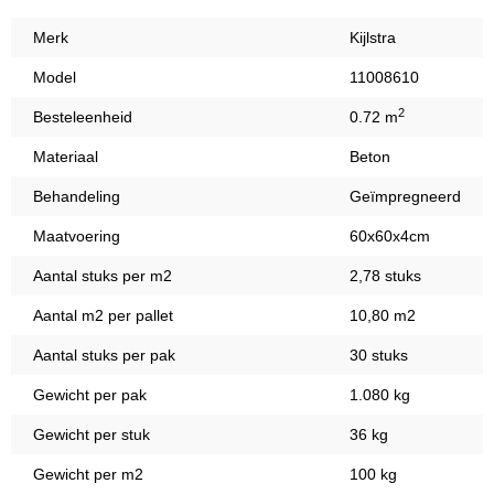
Merk
Kijlstra
Model
11008610
2
Besteleenheid
0.72 m
Materiaal
Beton
Behandeling
Geïmpregneerd
Maatvoering
60x60x4cm
Aantal stuks per m2
2,78 stuks
Aantal m2 per pallet
10,80 m2
Aantal stuks per pak
30 stuks
Gewicht per pak
1.080 kg
Gewicht per stuk
36 kg
Gewicht per m2
100 kg