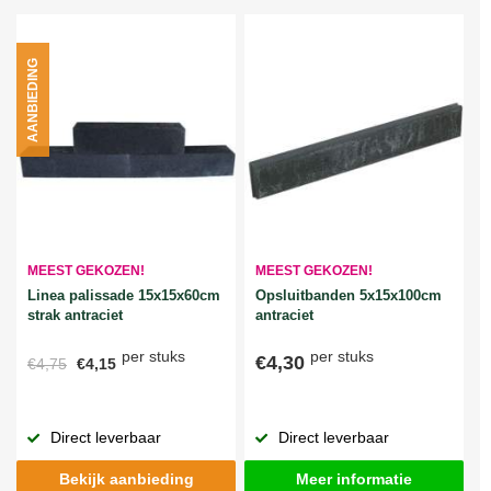
AANBIEDING
MEEST GEKOZEN!
MEEST GEKOZEN!
Linea palissade 15x15x60cm
Opsluitbanden 5x15x100cm
strak antraciet
antraciet
per stuks
per stuks
€4,30
€4,75
€4,15
Direct leverbaar
Direct leverbaar
Bekijk aanbieding
Meer informatie