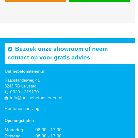
Bezoek onze showroom of neem
contact op voor gratis advies
Onlinebetonstenen.nl
Kaapstanderweg 41
8243 RB Lelystad
0320 - 219170
info@onlinebetonstenen.nl
Routebeschrijving
Openingstijden
Maandag
08:00 - 17:00
Dinsdag
08:00 - 17:00