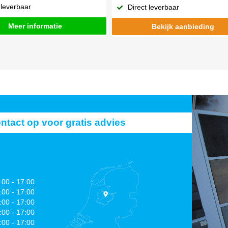
 leverbaar
Direct leverbaar
Meer informatie
Bekijk aanbieding
act op voor gratis advies
:00 - 17:00
:00 - 17:00
:00 - 17:00
:00 - 17:00
:00 - 17:00