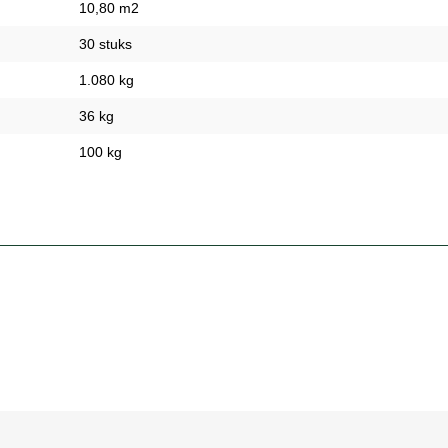
10,80 m2
30 stuks
1.080 kg
36 kg
100 kg