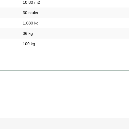
10,80 m2
30 stuks
1.080 kg
36 kg
100 kg