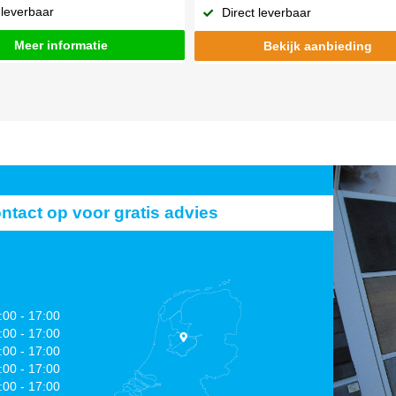
 leverbaar
Direct leverbaar
Meer informatie
Bekijk aanbieding
act op voor gratis advies
:00 - 17:00
:00 - 17:00
:00 - 17:00
:00 - 17:00
:00 - 17:00