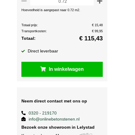
Hoeveelheid is aangepast naar 0.72 m2.
Totaal prijs:
€ 15,48
Transportkosten:
€ 99,95
€
115,43
Totaal:
Direct leverbaar
In winkelwagen
Neem direct contact met ons op
0320 - 219170
info@onlinebetonstenen.nl
Bezoek onze showroom in Lelystad