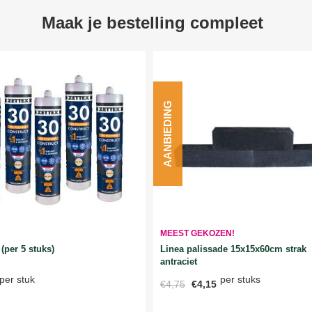
Maak je bestelling compleet
AANBIEDING
MEEST GEKOZEN!
Linea palissade 15x15x60cm strak
(per 5 stuks)
antraciet
per stuks
per stuk
€4,75
€4,15