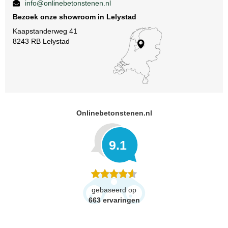
info@onlinebetonstenen.nl
Bezoek onze showroom in Lelystad
Kaapstanderweg 41
8243 RB Lelystad
Onlinebetonstenen.nl
9.1
gebaseerd op
663
ervaringen