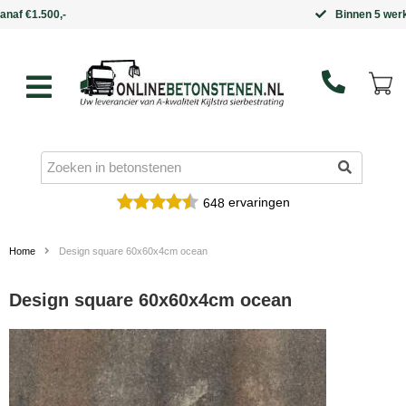
Binnen 5 werkdagen in huis
ervaringen
648
Home
Design square 60x60x4cm ocean
Design square 60x60x4cm ocean