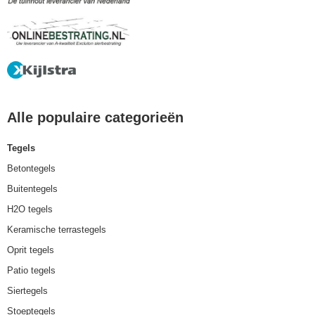
Alle populaire categorieën
Tegels
Betontegels
Buitentegels
H2O tegels
Keramische terrastegels
Oprit tegels
Patio tegels
Siertegels
Stoeptegels