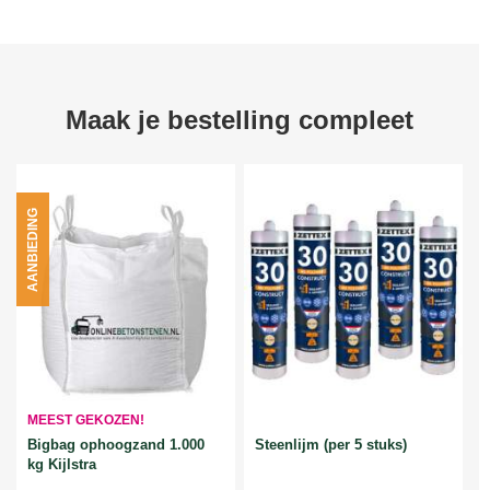
Maak je bestelling compleet
AANBIEDING
MEEST GEKOZEN!
Bigbag ophoogzand 1.000
Steenlijm (per 5 stuks)
kg Kijlstra