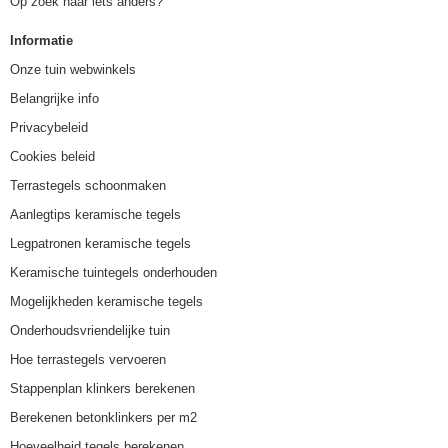
Op zoek naar iets anders?
Informatie
Onze tuin webwinkels
Belangrijke info
Privacybeleid
Cookies beleid
Terrastegels schoonmaken
Aanlegtips keramische tegels
Legpatronen keramische tegels
Keramische tuintegels onderhouden
Mogelijkheden keramische tegels
Onderhoudsvriendelijke tuin
Hoe terrastegels vervoeren
Stappenplan klinkers berekenen
Berekenen betonklinkers per m2
Hoeveelheid tegels berekenen