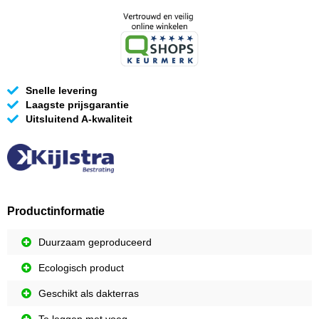
Snelle levering
Laagste prijsgarantie
Uitsluitend A-kwaliteit
Productinformatie
Duurzaam geproduceerd
Ecologisch product
Geschikt als dakterras