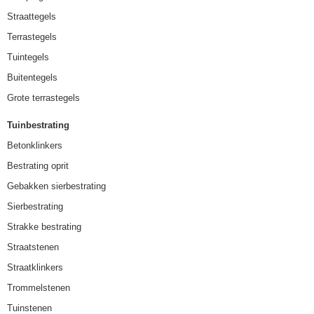
Straattegels
Terrastegels
Tuintegels
Buitentegels
Grote terrastegels
Tuinbestrating
Betonklinkers
Bestrating oprit
Gebakken sierbestrating
Sierbestrating
Strakke bestrating
Straatstenen
Straatklinkers
Trommelstenen
Tuinstenen