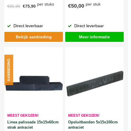
per stuks
per stuk
€50,00
€85,95
€75,90
Direct leverbaar
Direct leverbaar
Bekijk aanbieding
Meer informatie
AANBIEDING
MEEST GEKOZEN!
MEEST GEKOZEN!
Linea palissade 15x15x60cm
Opsluitbanden 5x15x100cm
strak antraciet
antraciet