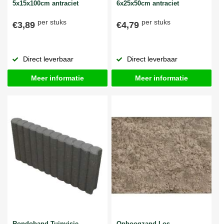
5x15x100cm antraciet
6x25x50cm antraciet
per stuks
per stuks
€3,89
€4,79
Direct leverbaar
Direct leverbaar
Meer informatie
Meer informatie
Rondoband Tuinvisie
Ophoogzand Los