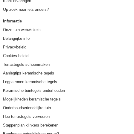
Klant ervaringen
Op zoek naar iets anders?
Informatie
Onze tuin webwinkels
Belangrijke info
Privacybeleid
Cookies beleid
Terrastegels schoonmaken
Aanlegtips keramische tegels
Legpatronen keramische tegels
Keramische tuintegels onderhouden
Mogelijkheden keramische tegels
Onderhoudsvriendelijke tuin
Hoe terrastegels vervoeren
Stappenplan klinkers berekenen
Berekenen betonklinkers per m2