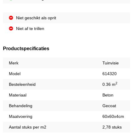
Niet geschikt als oprit
Niet af te trillen
Productspecificaties
Merk
Tuinvisie
Model
614320
2
Besteleenheid
0.36 m
Materiaal
Beton
Behandeling
Gecoat
Maatvoering
60x60x4cm
Aantal stuks per m2
2,78 stuks