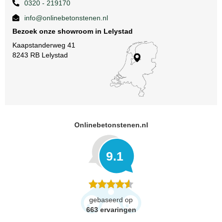
0320 - 219170
info@onlinebetonstenen.nl
Bezoek onze showroom in Lelystad
Kaapstanderweg 41
8243 RB Lelystad
Onlinebetonstenen.nl
9.1
gebaseerd op
663
ervaringen