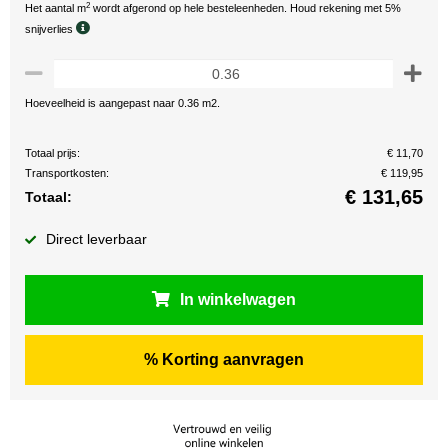
2
Het aantal m
wordt afgerond op hele besteleenheden. Houd rekening met 5%
snijverlies
Hoeveelheid is aangepast naar 0.36 m2.
Totaal prijs:
€ 11,70
Transportkosten:
€ 119,95
€
131,65
Totaal:
Direct leverbaar
In winkelwagen
% Korting aanvragen