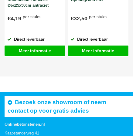
Ø6x25x50cm antraciet
per stuks
per stuks
€4,19
€32,50
Direct leverbaar
Direct leverbaar
Meer informatie
Meer informatie
Bezoek onze showroom of neem
contact op voor gratis advies
Onlinebetonstenen.nl
Kaapstanderweg 41