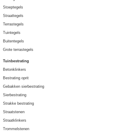
Stoeptegels
Straattegels
Terrastegels
Tuintegels
Buitentegels
Grote terrastegels
Tuinbestrating
Betonklinkers
Bestrating oprit
Gebakken sierbestrating
Sierbestrating
Strakke bestrating
Straatstenen
Straatklinkers
Trommelstenen