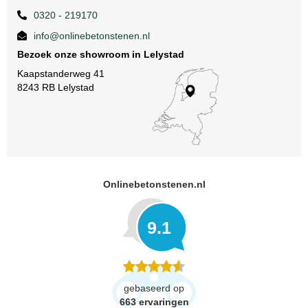
0320 - 219170
info@onlinebetonstenen.nl
Bezoek onze showroom in Lelystad
Kaapstanderweg 41
8243 RB Lelystad
Onlinebetonstenen.nl
9.1
gebaseerd op
663
ervaringen