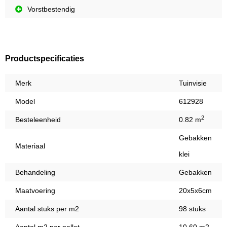
Vorstbestendig
Productspecificaties
Merk
Tuinvisie
Model
612928
2
Besteleenheid
0.82 m
Gebakken
Materiaal
klei
Behandeling
Gebakken
Maatvoering
20x5x6cm
Aantal stuks per m2
98 stuks