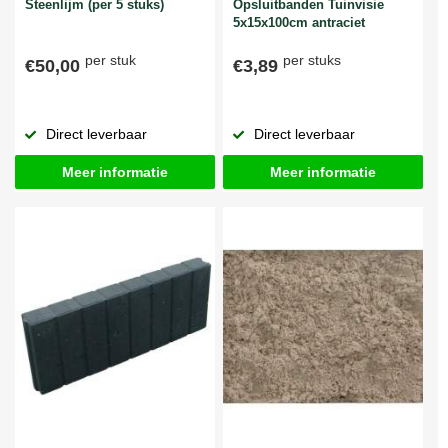
Steenlijm (per 5 stuks)
Opsluitbanden Tuinvisie
5x15x100cm antraciet
per stuk
per stuks
€50,00
€3,89
Direct leverbaar
Direct leverbaar
Meer informatie
Meer informatie