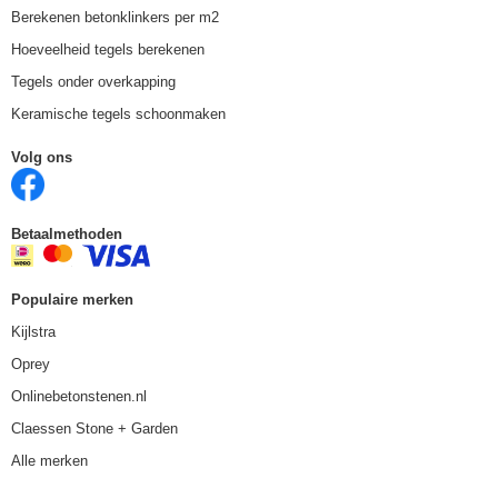
Berekenen betonklinkers per m2
Hoeveelheid tegels berekenen
Tegels onder overkapping
Keramische tegels schoonmaken
Volg ons
Betaalmethoden
Populaire merken
Kijlstra
Oprey
Onlinebetonstenen.nl
Claessen Stone + Garden
Alle merken