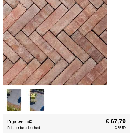
€ 67,79
Prijs per m2:
Prijs per besteleenheid
€ 55,59