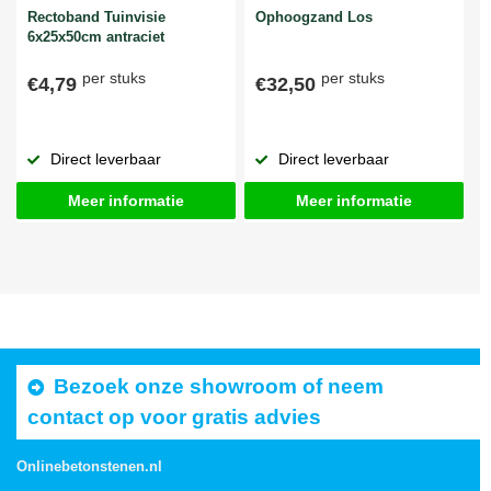
Rectoband Tuinvisie
Ophoogzand Los
6x25x50cm antraciet
per stuks
per stuks
€4,79
€32,50
Direct leverbaar
Direct leverbaar
Meer informatie
Meer informatie
Bezoek onze showroom of neem
contact op voor gratis advies
Onlinebetonstenen.nl