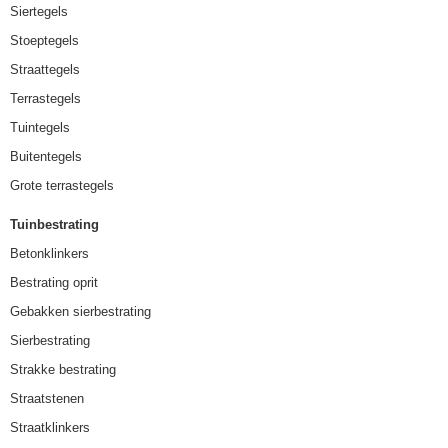
Siertegels
Stoeptegels
Straattegels
Terrastegels
Tuintegels
Buitentegels
Grote terrastegels
Tuinbestrating
Betonklinkers
Bestrating oprit
Gebakken sierbestrating
Sierbestrating
Strakke bestrating
Straatstenen
Straatklinkers