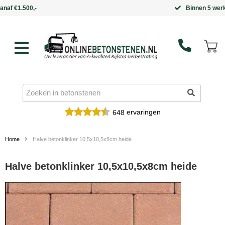
Binnen 5 werkdagen in huis
ervaringen
648
Home
Halve betonklinker 10,5x10,5x8cm heide
Halve betonklinker 10,5x10,5x8cm heide