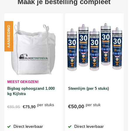
Maak je bestelling compleet
AANBIEDING
MEEST GEKOZEN!
Bigbag ophoogzand 1.000
Steenlijm (per 5 stuks)
kg Kijlstra
per stuks
per stuk
€50,00
€85,95
€75,90
Direct leverbaar
Direct leverbaar