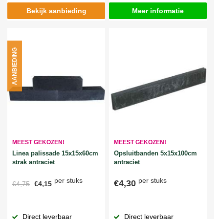
Bekijk aanbieding
Meer informatie
AANBIEDING
MEEST GEKOZEN!
MEEST GEKOZEN!
Linea palissade 15x15x60cm
Opsluitbanden 5x15x100cm
strak antraciet
antraciet
per stuks
per stuks
€4,30
€4,75
€4,15
Direct leverbaar
Direct leverbaar