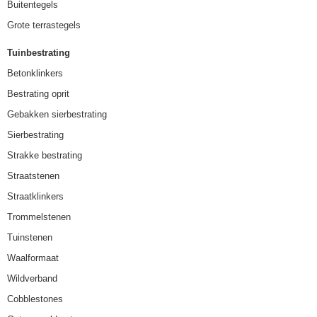
Buitentegels
Grote terrastegels
Tuinbestrating
Betonklinkers
Bestrating oprit
Gebakken sierbestrating
Sierbestrating
Strakke bestrating
Straatstenen
Straatklinkers
Trommelstenen
Tuinstenen
Waalformaat
Wildverband
Cobblestones