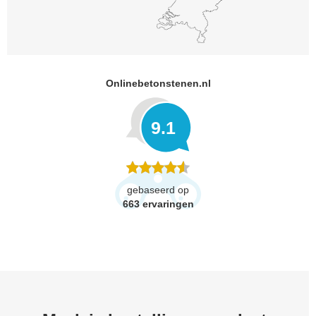
Onlinebetonstenen.nl
9.1
gebaseerd op
663
ervaringen