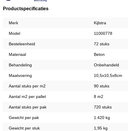
Productspecificaties
Merk
Kijlstra
Model
11000778
Besteleenheid
72 stuks
Materiaal
Beton
Behandeling
Onbehandeld
Maatvoering
10,5x10,5x8cm
Aantal stuks per m2
90 stuks
Aantal m2 per pallet
8 m2
Aantal stuks per pak
720 stuks
Gewicht per pak
1.420 kg
Gewicht per stuk
1,95 kg