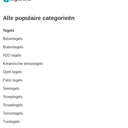
Alle populaire categorieën
Tegels
Betontegels
Buitentegels
H2O tegels
Keramische terrastegels
Oprit tegels
Patio tegels
Siertegels
Stoeptegels
Straattegels
Terrastegels
Tuintegels