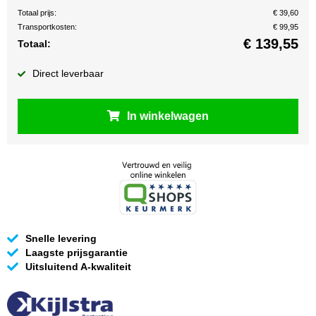
Totaal prijs:
€ 39,60
Transportkosten:
€ 99,95
€
139,55
Totaal:
Direct leverbaar
In winkelwagen
Snelle levering
Laagste prijsgarantie
Uitsluitend A-kwaliteit