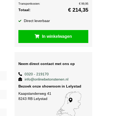
Transportkosten:
€ 99,95
€
214,35
Totaal:
Direct leverbaar
In winkelwagen
Neem direct contact met ons op
0320 - 219170
info@onlinebetonstenen.nl
Bezoek onze showroom in Lelystad
Kaapstanderweg 41
8243 RB Lelystad