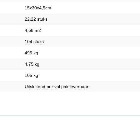
15x30x4,5cm
22,22 stuks
4,68 m2
104 stuks
495 kg
4,75 kg
105 kg
Uitsluitend per vol pak leverbaar