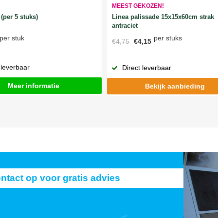
MEEST GEKOZEN!
Linea palissade 15x15x60cm strak
(per 5 stuks)
antraciet
per stuks
per stuk
€4,75
€4,15
 leverbaar
Direct leverbaar
Meer informatie
Bekijk aanbieding
act op voor gratis advies