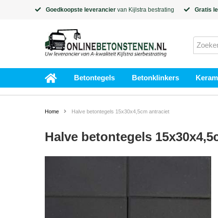
Goedkoopste leverancier
van
Kijlstra
bestrating
Gratis l
Betontegels
Betonklinkers
Kerami
Home
Halve betontegels 15x30x4,5cm antraciet
Halve betontegels 15x30x4,5