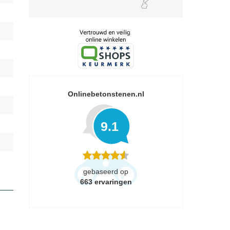
Onlinebetonstenen.nl
9.1
gebaseerd op
663
ervaringen