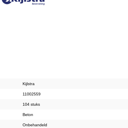
Kijlstra
11002559
104 stuks
Beton
Onbehandeld