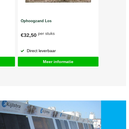
Ophoogzand Los
per stuks
€32,50
Direct leverbaar
Meer informatie