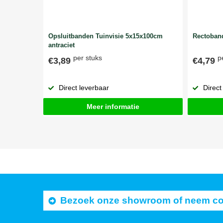
Opsluitbanden Tuinvisie 5x15x100cm
Rectoband
antraciet
per stuks
p
€3,89
€4,79
Direct leverbaar
Direct
Meer informatie
Bezoek onze showroom of neem cont