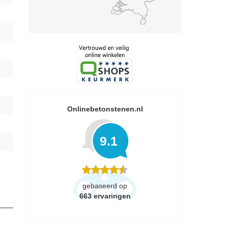
Onlinebetonstenen.nl
9.1
gebaseerd op
663
ervaringen