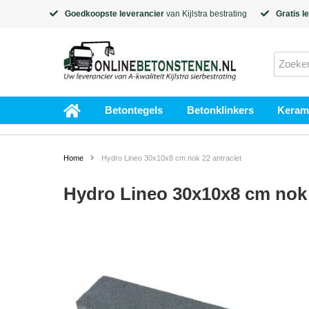
Goedkoopste leverancier
van
Kijlstra
bestrating
Gratis l
Betontegels
Betonklinkers
Kerami
Home
Hydro Lineo 30x10x8 cm nok 22 antraciet
Hydro Lineo 30x10x8 cm nok 