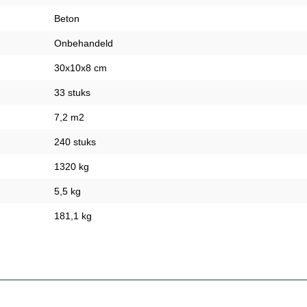
Beton
Onbehandeld
30x10x8 cm
33 stuks
7,2 m2
240 stuks
1320 kg
5,5 kg
181,1 kg