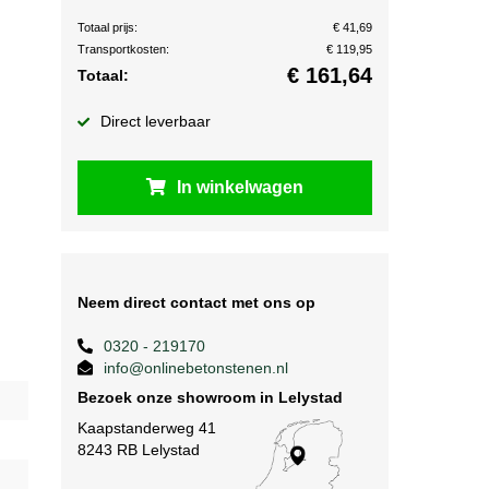
Totaal prijs:
€ 41,69
Transportkosten:
€ 119,95
€
161,64
Totaal:
Direct leverbaar
In winkelwagen
Neem direct contact met ons op
0320 - 219170
info@onlinebetonstenen.nl
Bezoek onze showroom in Lelystad
Kaapstanderweg 41
8243 RB Lelystad