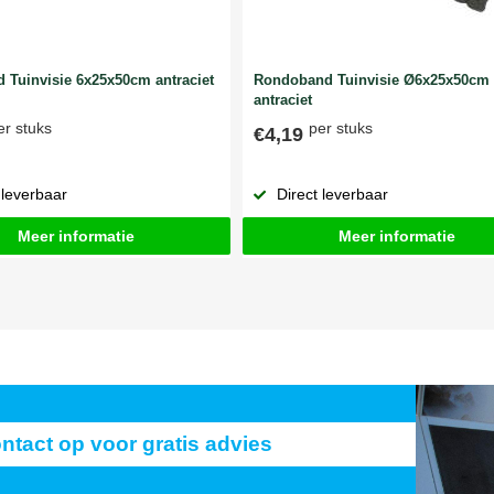
 Tuinvisie 6x25x50cm antraciet
Rondoband Tuinvisie Ø6x25x50cm
antraciet
er stuks
per stuks
€4,19
 leverbaar
Direct leverbaar
Meer informatie
Meer informatie
act op voor gratis advies