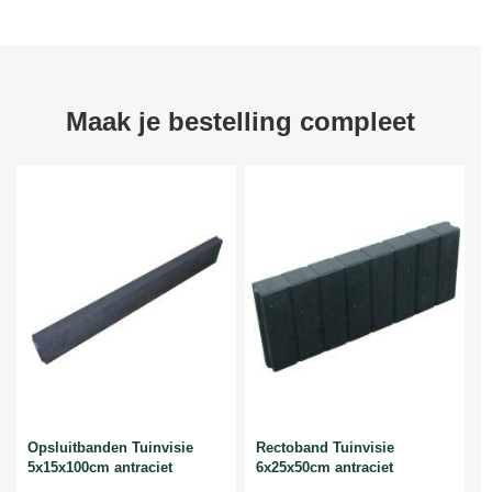
Maak je bestelling compleet
Opsluitbanden Tuinvisie
Rectoband Tuinvisie
5x15x100cm antraciet
6x25x50cm antraciet