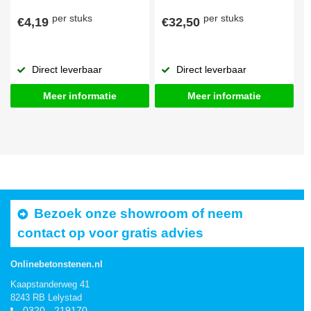
per stuks
per stuks
€4,19
€32,50
Direct leverbaar
Direct leverbaar
Meer informatie
Meer informatie
Bezoek onze showroom of neem
contact op voor gratis advies
Onlinebetonstenen.nl
Kaapstanderweg 41
8243 RB Lelystad
0320 - 219170