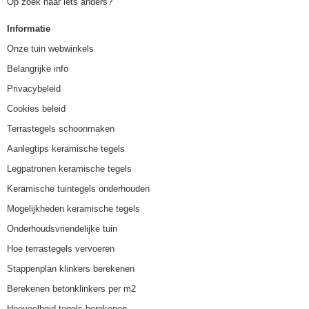
Op zoek naar iets anders?
Informatie
Onze tuin webwinkels
Belangrijke info
Privacybeleid
Cookies beleid
Terrastegels schoonmaken
Aanlegtips keramische tegels
Legpatronen keramische tegels
Keramische tuintegels onderhouden
Mogelijkheden keramische tegels
Onderhoudsvriendelijke tuin
Hoe terrastegels vervoeren
Stappenplan klinkers berekenen
Berekenen betonklinkers per m2
Hoeveelheid tegels berekenen