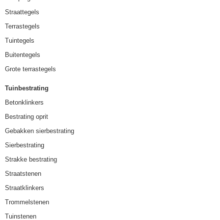
Straattegels
Terrastegels
Tuintegels
Buitentegels
Grote terrastegels
Tuinbestrating
Betonklinkers
Bestrating oprit
Gebakken sierbestrating
Sierbestrating
Strakke bestrating
Straatstenen
Straatklinkers
Trommelstenen
Tuinstenen