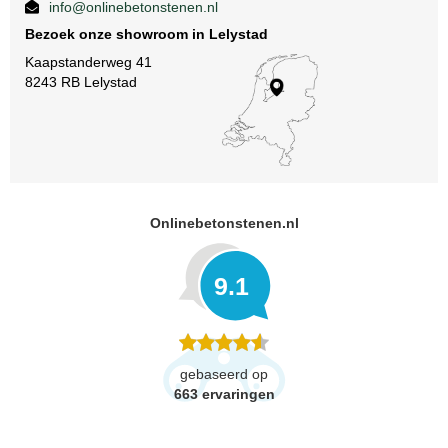
info@onlinebetonstenen.nl
Bezoek onze showroom in Lelystad
Kaapstanderweg 41
8243 RB Lelystad
Onlinebetonstenen.nl
9.1
gebaseerd op
663
ervaringen