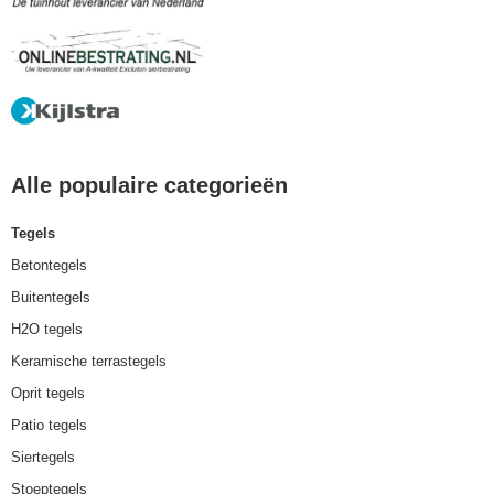
Alle populaire categorieën
Tegels
Betontegels
Buitentegels
H2O tegels
Keramische terrastegels
Oprit tegels
Patio tegels
Siertegels
Stoeptegels