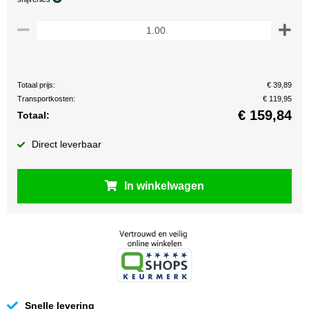
Totaal prijs:
€ 39,89
Transportkosten:
€ 119,95
€
159,84
Totaal:
Direct leverbaar
In winkelwagen
Snelle levering