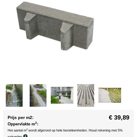
€ 39,89
Prijs per m2:
2
Oppervlakte m
:
2
Het aantal m
wordt afgerond op hele besteleenheden. Houd rekening met 5%
snijverlies