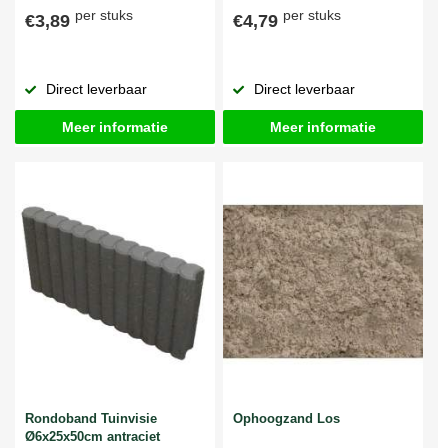
per stuks
per stuks
€3,89
€4,79
Direct leverbaar
Direct leverbaar
Meer informatie
Meer informatie
Rondoband Tuinvisie
Ophoogzand Los
Ø6x25x50cm antraciet