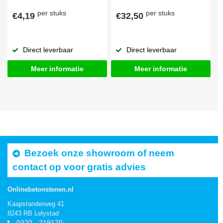
per stuks
per stuks
€4,19
€32,50
Direct leverbaar
Direct leverbaar
Meer informatie
Meer informatie
Bezoek onze showroom of neem
contact op voor gratis advies
Onlinebetonstenen.nl
Kaapstanderweg 41
8243 RB Lelystad
0320 - 219170