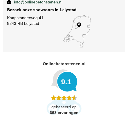
info@onlinebetonstenen.nl
Bezoek onze showroom in Lelystad
Kaapstanderweg 41
8243 RB Lelystad
Onlinebetonstenen.nl
9.1
gebaseerd op
663
ervaringen