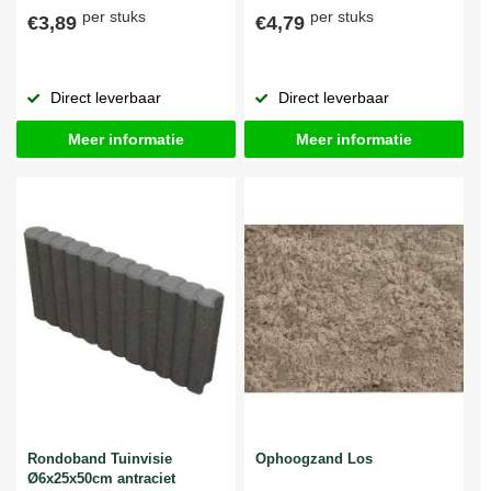
per stuks
per stuks
€3,89
€4,79
Direct leverbaar
Direct leverbaar
Meer informatie
Meer informatie
Rondoband Tuinvisie
Ophoogzand Los
Ø6x25x50cm antraciet