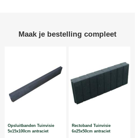
Maak je bestelling compleet
Opsluitbanden Tuinvisie
Rectoband Tuinvisie
5x15x100cm antraciet
6x25x50cm antraciet