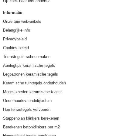
Op zoek naar iets anders?
Informatie
Onze tuin webwinkels
Belangrijke info
Privacybeleid
Cookies beleid
Terrastegels schoonmaken
Aanlegtips keramische tegels
Legpatronen keramische tegels
Keramische tuintegels onderhouden
Mogelijkheden keramische tegels
Onderhoudsvriendelijke tuin
Hoe terrastegels vervoeren
Stappenplan klinkers berekenen
Berekenen betonklinkers per m2
Hoeveelheid tegels berekenen