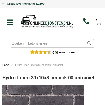
Binnen 5 werkdagen in huis
ervaringen
648
Home
Hydro Lineo 30x10x8 cm nok 00 antraciet
Hydro Lineo 30x10x8 cm nok 00 antraciet