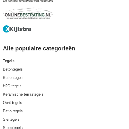
Alle populaire categorieën
Tegels
Betontegels
Buitentegels
H2O tegels
Keramische terrastegels
Oprit tegels
Patio tegels
Siertegels
Stoeptegels