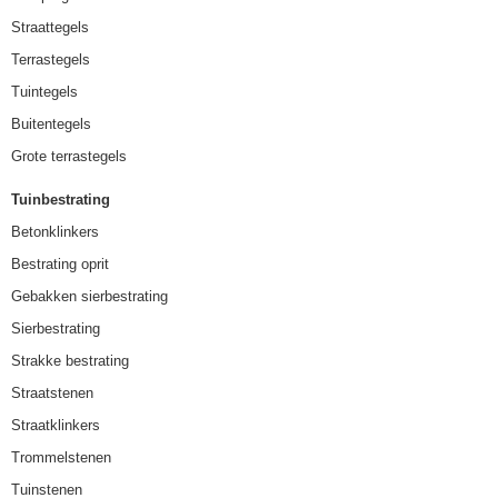
Straattegels
Terrastegels
Tuintegels
Buitentegels
Grote terrastegels
Tuinbestrating
Betonklinkers
Bestrating oprit
Gebakken sierbestrating
Sierbestrating
Strakke bestrating
Straatstenen
Straatklinkers
Trommelstenen
Tuinstenen