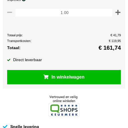
Totaal prijs:
€ 41,79
Transportkosten:
€ 119,95
€
161,74
Totaal:
Direct leverbaar
In winkelwagen
Snelle levering