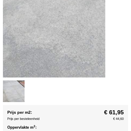
€ 61,95
Prijs per m2:
Prijs per besteleenheid
€ 44,60
2
Oppervlakte m
: