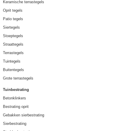
Keramische terrastegels
Oprit tegels
Patio tegels
Siertegels
Stoeptegels
Straattegels
Terrastegels
Tuintegels
Buitentegels
Grote terrastegels
Tuinbestrating
Betonklinkers
Bestrating oprit
Gebakken sierbestrating
Sierbestrating