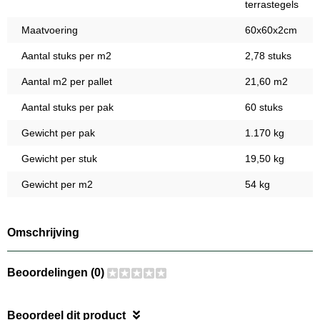
terrastegels
Maatvoering
60x60x2cm
Aantal stuks per m2
2,78 stuks
Aantal m2 per pallet
21,60 m2
Aantal stuks per pak
60 stuks
Gewicht per pak
1.170 kg
Gewicht per stuk
19,50 kg
Gewicht per m2
54 kg
Omschrijving
Beoordelingen (0)
Beoordeel dit product