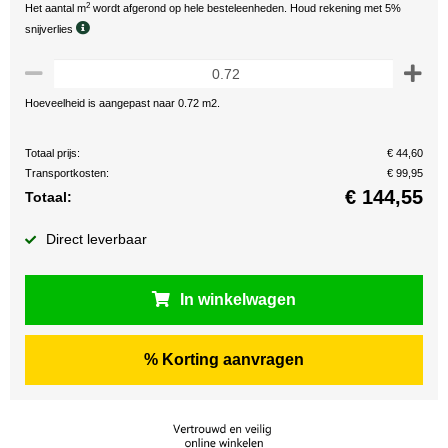
2
Het aantal m
wordt afgerond op hele besteleenheden. Houd rekening met 5%
snijverlies
Hoeveelheid is aangepast naar 0.72 m2.
Totaal prijs:
€ 44,60
Transportkosten:
€ 99,95
€
144,55
Totaal:
Direct leverbaar
In winkelwagen
% Korting aanvragen