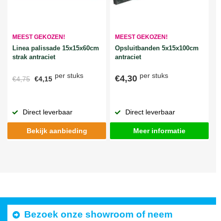
MEEST GEKOZEN!
MEEST GEKOZEN!
Linea palissade 15x15x60cm
Opsluitbanden 5x15x100cm
strak antraciet
antraciet
per stuks
per stuks
€4,30
€4,75
€4,15
Direct leverbaar
Direct leverbaar
Bekijk aanbieding
Meer informatie
Bezoek onze showroom of neem