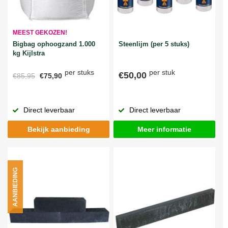
MEEST GEKOZEN!
Bigbag ophoogzand 1.000
Steenlijm (per 5 stuks)
kg Kijlstra
per stuks
per stuk
€50,00
€85,95
€75,90
Direct leverbaar
Direct leverbaar
Bekijk aanbieding
Meer informatie
AANBIEDING