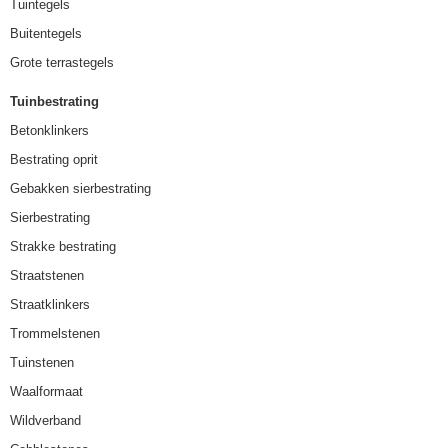
Tuintegels
Buitentegels
Grote terrastegels
Tuinbestrating
Betonklinkers
Bestrating oprit
Gebakken sierbestrating
Sierbestrating
Strakke bestrating
Straatstenen
Straatklinkers
Trommelstenen
Tuinstenen
Waalformaat
Wildverband