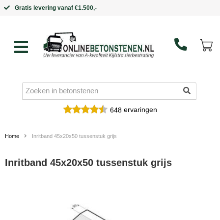
Binnen 5 werkdagen in huis
ervaringen
648
Home
Inritband 45x20x50 tussenstuk grijs
Inritband 45x20x50 tussenstuk grijs