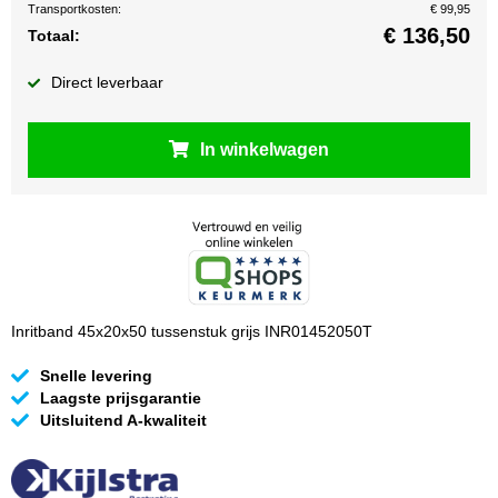
Transportkosten:
€ 99,95
€
136,50
Totaal:
Direct leverbaar
In winkelwagen
Inritband 45x20x50 tussenstuk grijs INR01452050T
Snelle levering
Laagste prijsgarantie
Uitsluitend A-kwaliteit