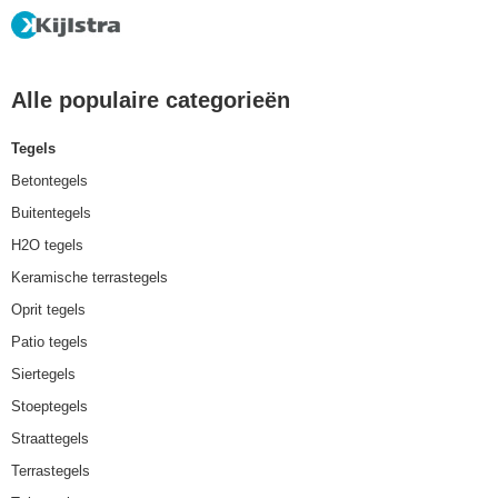
Alle populaire categorieën
Tegels
Betontegels
Buitentegels
H2O tegels
Keramische terrastegels
Oprit tegels
Patio tegels
Siertegels
Stoeptegels
Straattegels
Terrastegels