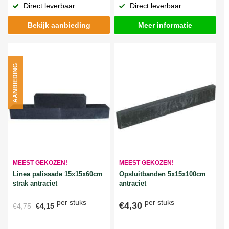
Direct leverbaar
Direct leverbaar
Bekijk aanbieding
Meer informatie
AANBIEDING
MEEST GEKOZEN!
MEEST GEKOZEN!
Linea palissade 15x15x60cm
Opsluitbanden 5x15x100cm
strak antraciet
antraciet
per stuks
per stuks
€4,30
€4,75
€4,15