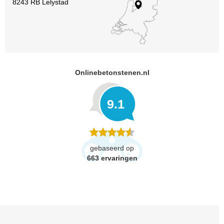
8243 RB Lelystad
Onlinebetonstenen.nl
9.1
gebaseerd op
663
ervaringen