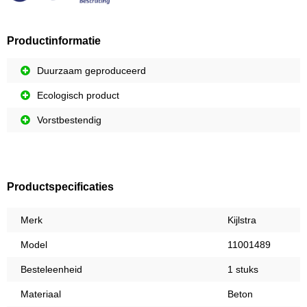
Productinformatie
Duurzaam geproduceerd
Ecologisch product
Vorstbestendig
Productspecificaties
Merk
Kijlstra
Model
11001489
Besteleenheid
1 stuks
Materiaal
Beton