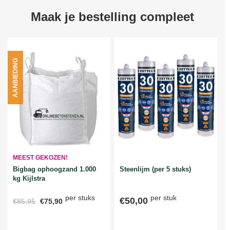
Maak je bestelling compleet
AANBIEDING
MEEST GEKOZEN!
Bigbag ophoogzand 1.000
Steenlijm (per 5 stuks)
kg Kijlstra
per stuks
per stuk
€50,00
€85,95
€75,90