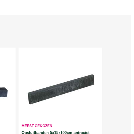
MEEST GEKOZEN!
Opsluitbanden 5x15x100cm antraciet