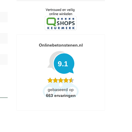
Onlinebetonstenen.nl
9.1
gebaseerd op
663
ervaringen