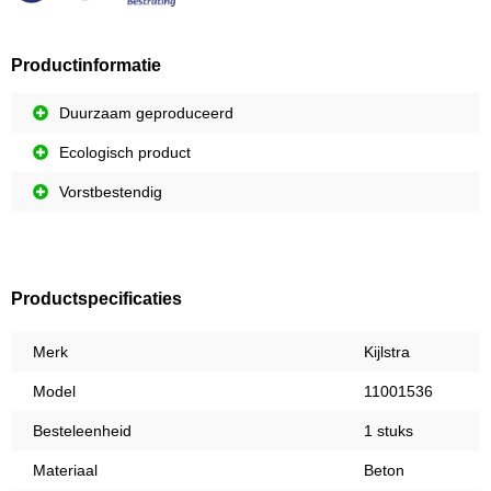
Productinformatie
Duurzaam geproduceerd
Ecologisch product
Vorstbestendig
Productspecificaties
Merk
Kijlstra
Model
11001536
Besteleenheid
1 stuks
Materiaal
Beton