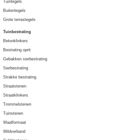
Tuintegels
Buitentegels
Grote terrastegels
Tuinbestrating
Betonklinkers
Bestrating oprit
Gebakken sierbestrating
Sierbestrating
Strakke bestrating
Straatstenen
Straatklinkers
Trommelstenen
Tuinstenen
Waalformaat
Wildverband