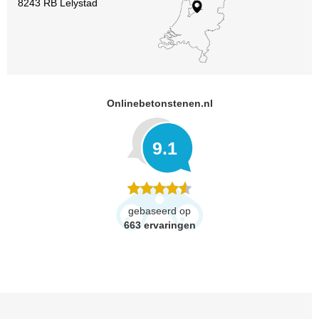
8243 RB Lelystad
Onlinebetonstenen.nl
9.1
gebaseerd op
663
ervaringen