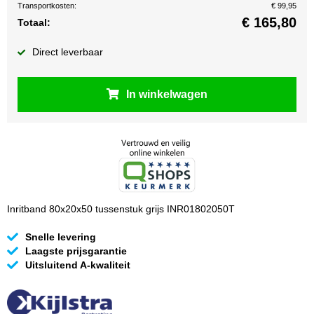
Transportkosten:
€ 99,95
€
165,80
Totaal:
Direct leverbaar
In winkelwagen
Inritband 80x20x50 tussenstuk grijs INR01802050T
Snelle levering
Laagste prijsgarantie
Uitsluitend A-kwaliteit