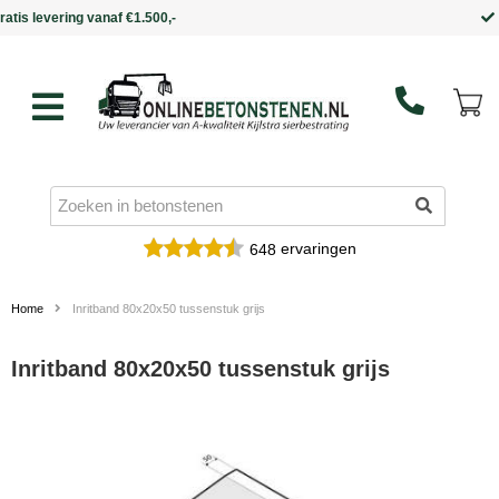
Binnen 5 werkdagen in huis
ervaringen
648
Home
Inritband 80x20x50 tussenstuk grijs
Inritband 80x20x50 tussenstuk grijs