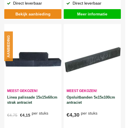
Direct leverbaar
Direct leverbaar
Bekijk aanbieding
Meer informatie
AANBIEDING
MEEST GEKOZEN!
MEEST GEKOZEN!
Linea palissade 15x15x60cm
Opsluitbanden 5x15x100cm
strak antraciet
antraciet
per stuks
per stuks
€4,30
€4,75
€4,15