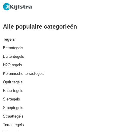
Alle populaire categorieën
Tegels
Betontegels
Buitentegels
H2O tegels
Keramische terrastegels
Oprit tegels
Patio tegels
Siertegels
Stoeptegels
Straattegels
Terrastegels