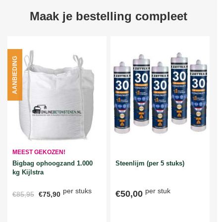
Maak je bestelling compleet
AANBIEDING
MEEST GEKOZEN!
Bigbag ophoogzand 1.000
Steenlijm (per 5 stuks)
kg Kijlstra
per stuks
per stuk
€50,00
€85,95
€75,90