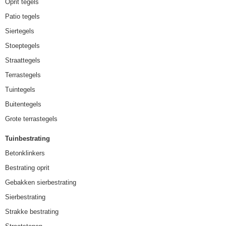
Oprit tegels
Patio tegels
Siertegels
Stoeptegels
Straattegels
Terrastegels
Tuintegels
Buitentegels
Grote terrastegels
Tuinbestrating
Betonklinkers
Bestrating oprit
Gebakken sierbestrating
Sierbestrating
Strakke bestrating