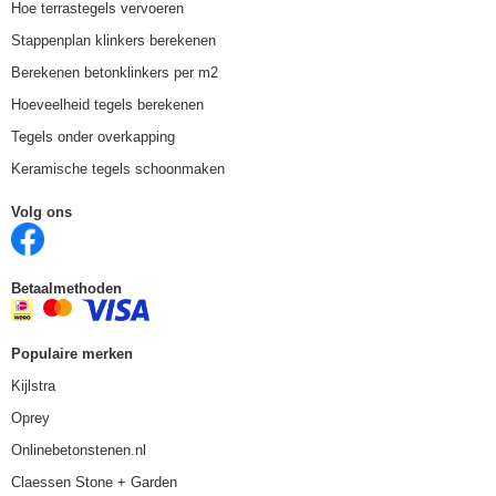
Hoe terrastegels vervoeren
Stappenplan klinkers berekenen
Berekenen betonklinkers per m2
Hoeveelheid tegels berekenen
Tegels onder overkapping
Keramische tegels schoonmaken
Volg ons
Betaalmethoden
Populaire merken
Kijlstra
Oprey
Onlinebetonstenen.nl
Claessen Stone + Garden