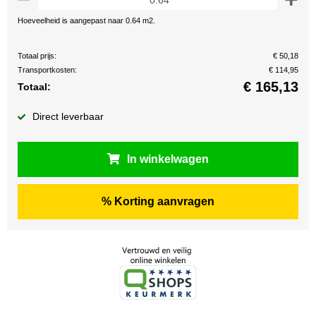
Hoeveelheid is aangepast naar 0.64 m2.
Totaal prijs:
€ 50,18
Transportkosten:
€ 114,95
€
165,13
Totaal:
Direct leverbaar
In winkelwagen
% Korting aanvragen