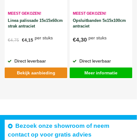
MEEST GEKOZEN!
MEEST GEKOZEN!
Linea palissade 15x15x60cm
Opsluitbanden 5x15x100cm
strak antraciet
antraciet
per stuks
per stuks
€4,30
€4,75
€4,15
Direct leverbaar
Direct leverbaar
Bekijk aanbieding
Meer informatie
Bezoek onze showroom of neem
contact op voor gratis advies