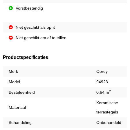
Vorstbestendig
Niet geschikt als oprit
Niet geschikt om af te trillen
Productspecificaties
Merk
Oprey
Model
94923
2
Besteleenheid
0.64 m
Keramische
Materiaal
terrastegels
Behandeling
Onbehandeld