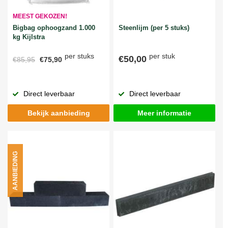
MEEST GEKOZEN!
Bigbag ophoogzand 1.000
Steenlijm (per 5 stuks)
kg Kijlstra
per stuks
per stuk
€50,00
€85,95
€75,90
Direct leverbaar
Direct leverbaar
Bekijk aanbieding
Meer informatie
AANBIEDING