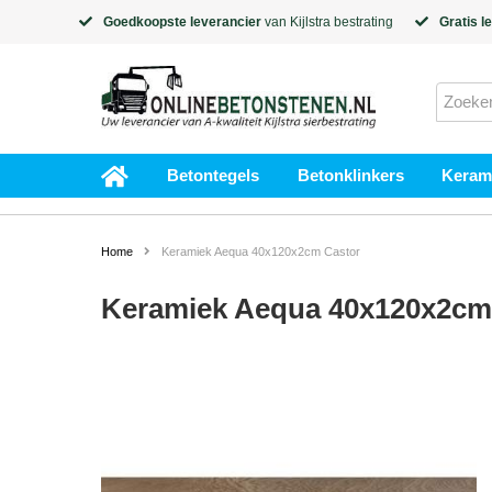
Goedkoopste leverancier
van
Kijlstra
bestrating
Gratis l
Betontegels
Betonklinkers
Kerami
Home
Keramiek Aequa 40x120x2cm Castor
Keramiek Aequa 40x120x2cm