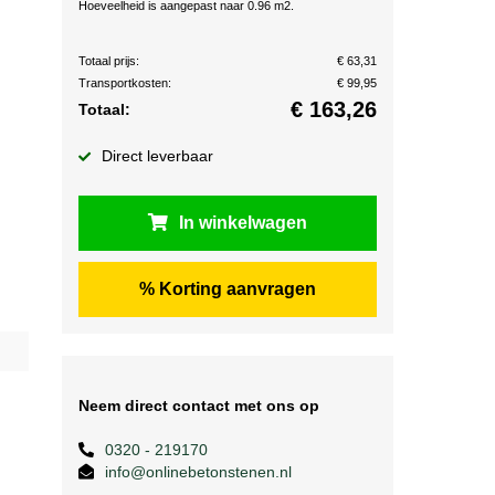
Hoeveelheid is aangepast naar 0.96 m2.
Totaal prijs:
€ 63,31
Transportkosten:
€ 99,95
€
163,26
Totaal:
Direct leverbaar
In winkelwagen
% Korting aanvragen
Neem direct contact met ons op
0320 - 219170
info@onlinebetonstenen.nl