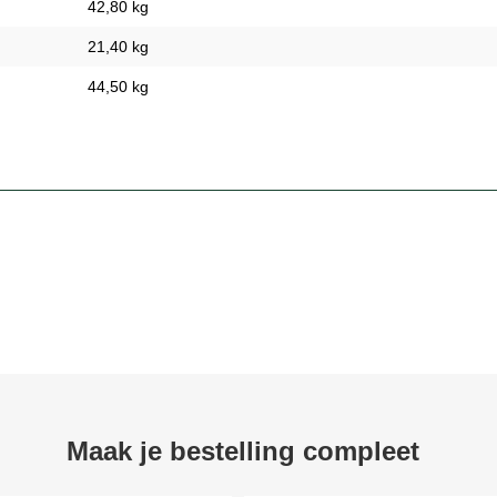
42,80 kg
21,40 kg
44,50 kg
Maak je bestelling compleet