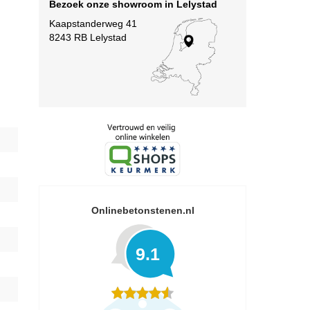
Bezoek onze showroom in Lelystad
Kaapstanderweg 41
8243 RB Lelystad
Onlinebetonstenen.nl
9.1