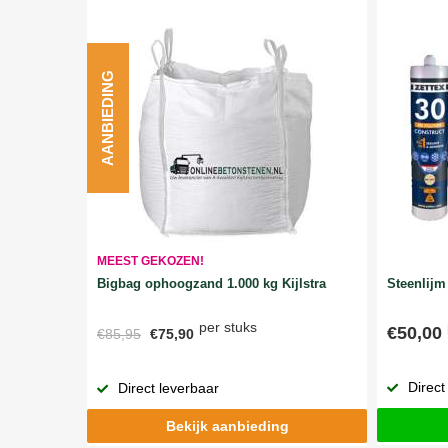
AANBIEDING
MEEST GEKOZEN!
Bigbag ophoogzand 1.000 kg Kijlstra
Steenlijm 
per stuks
€50,00
€85,95
€75,90
Direct
Direct leverbaar
Bekijk aanbieding