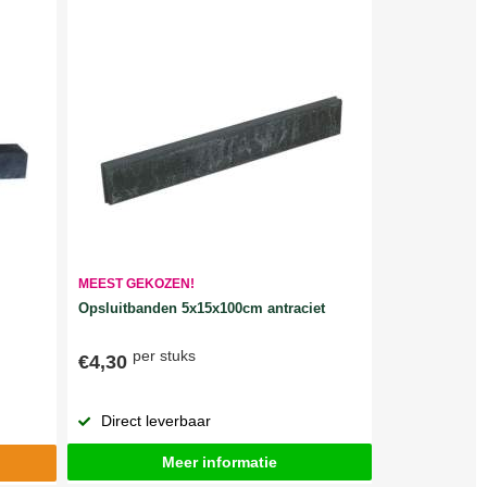
MEEST GEKOZEN!
Opsluitbanden 5x15x100cm antraciet
per stuks
€4,30
Direct leverbaar
Meer informatie