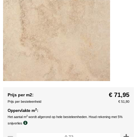
€ 71,95
Prijs per m2:
Prijs per besteleenheid
€ 51,80
2
Oppervlakte m
:
2
Het aantal m
wordt afgerond op hele besteleenheden. Houd rekening met 5%
snijverlies