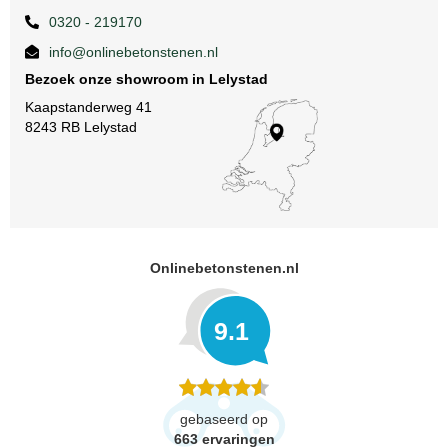
0320 - 219170
info@onlinebetonstenen.nl
Bezoek onze showroom in Lelystad
Kaapstanderweg 41
8243 RB Lelystad
Onlinebetonstenen.nl
9.1
gebaseerd op
663
ervaringen