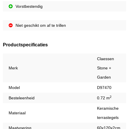
Vorstbestendig
Niet geschikt om af te trillen
Productspecificaties
Claessen
Merk
Stone +
Garden
Model
D97470
2
Besteleenheid
0.72 m
Keramische
Materiaal
terrastegels
Maatvoering
60x120x2cm