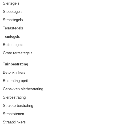
Siertegels
Stoeptegels
Straattegels
Terrastegels
Tuintegels
Buitentegels
Grote terrastegels
Tuinbestrating
Betonklinkers
Bestrating oprit
Gebakken sierbestrating
Sierbestrating
Strakke bestrating
Straatstenen
Straatklinkers