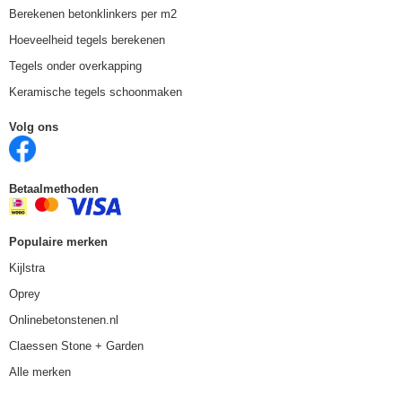
Berekenen betonklinkers per m2
Hoeveelheid tegels berekenen
Tegels onder overkapping
Keramische tegels schoonmaken
Volg ons
Betaalmethoden
Populaire merken
Kijlstra
Oprey
Onlinebetonstenen.nl
Claessen Stone + Garden
Alle merken