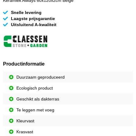
Keramiek Always 60x120x2cm Beige
Snelle levering
Laagste prijsgarantie
Uitsluitend A-kwaliteit
Productinformatie
Duurzaam geproduceerd
Ecologisch product
Geschikt als dakterras
Te leggen met voeg
Kleurvast
Krasvast