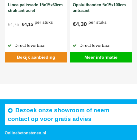
Linea palissade 15x15x60cm
Opsluitbanden 5x15x100cm
strak antraciet
antraciet
per stuks
per stuks
€4,30
€4,75
€4,15
Direct leverbaar
Direct leverbaar
Bekijk aanbieding
Meer informatie
Bezoek onze showroom of neem
contact op voor gratis advies
Onlinebetonstenen.nl