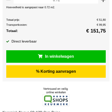
Hoeveelheid is aangepast naar 0.72 m2.
Totaal prijs:
€ 51,80
Transportkosten:
€ 99,95
€
151,75
Totaal:
Direct leverbaar
In winkelwagen
% Korting aanvragen