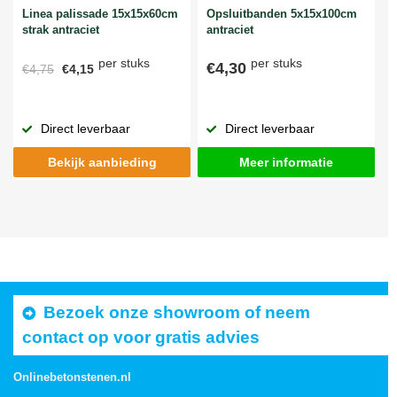
Linea palissade 15x15x60cm
Opsluitbanden 5x15x100cm
strak antraciet
antraciet
per stuks
per stuks
€4,30
€4,75
€4,15
Direct leverbaar
Direct leverbaar
Bekijk aanbieding
Meer informatie
Bezoek onze showroom of neem
contact op voor gratis advies
Onlinebetonstenen.nl