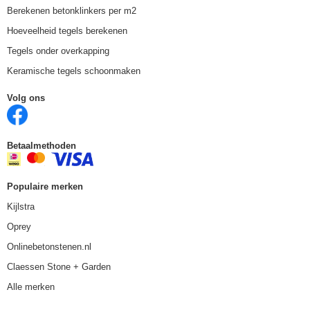
Berekenen betonklinkers per m2
Hoeveelheid tegels berekenen
Tegels onder overkapping
Keramische tegels schoonmaken
Volg ons
Betaalmethoden
Populaire merken
Kijlstra
Oprey
Onlinebetonstenen.nl
Claessen Stone + Garden
Alle merken