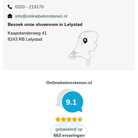
0320 - 219170
info@onlinebetonstenen.nl
Bezoek onze showroom in Lelystad
Kaapstanderweg 41
8243 RB Lelystad
Onlinebetonstenen.nl
9.1
gebaseerd op
663
ervaringen