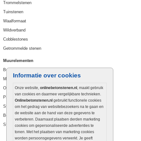
Trommelstenen
Tuinstenen
Waalformaat
Wildverband
Cobblestones
Getrommelde stenen
Muurelementen
Betonbielzen
Informatie over cookies
Muurstenen
Opsluitbanden
Onze website,
onlinebetonstenen.nl
, maakt gebruik
van cookies en daarmee vergelijkbare technieken.
Palissaden
Onlinebetonstenen.nl
gebruikt functionele cookies
Stapelblokken
om het gedrag van websitebezoekers na te gaan en
de website aan de hand van deze gegevens te
Betonblokken
verbeteren. Daarnaast plaatsen derden marketing
Stapelstenen
cookies om gepersonaliseerde advertenties te
tonen. Met het plaatsen van marketing cookies
worden persoonsgegevens verwerkt. Je geeft