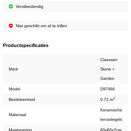
Vorstbestendig
Niet geschikt om af te trillen
Productspecificaties
Claessen
Merk
Stone +
Garden
Model
D97466
2
Besteleenheid
0.72 m
Keramische
Materiaal
terrastegels
Maatvoering
60x60x2cm