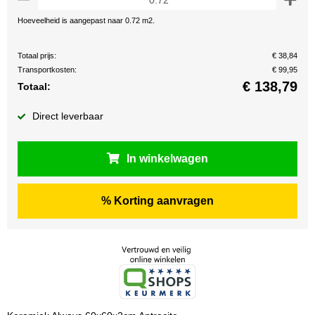
Hoeveelheid is aangepast naar 0.72 m2.
Totaal prijs:
€ 38,84
Transportkosten:
€ 99,95
€
138,79
Totaal:
Direct leverbaar
In winkelwagen
% Korting aanvragen