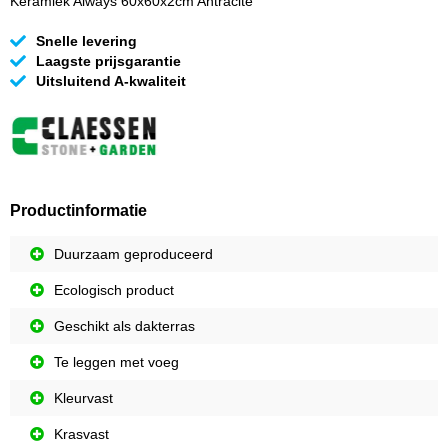
Keramiek Always 60x60x2cm Antracite
Snelle levering
Laagste prijsgarantie
Uitsluitend A-kwaliteit
Productinformatie
Duurzaam geproduceerd
Ecologisch product
Geschikt als dakterras
Te leggen met voeg
Kleurvast
Krasvast