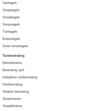
Siertegels
Stoeptegels
Straattegels
Terrastegels
Tuintegels
Buitentegels
Grote terrastegels
Tuinbestrating
Betonklinkers
Bestrating oprit
Gebakken sierbestrating
Sierbestrating
Strakke bestrating
Straatstenen
Straatklinkers