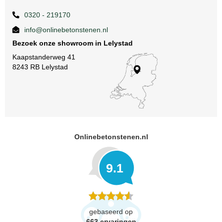
0320 - 219170
info@onlinebetonstenen.nl
Bezoek onze showroom in Lelystad
Kaapstanderweg 41
8243 RB Lelystad
Onlinebetonstenen.nl
9.1
gebaseerd op
663
ervaringen