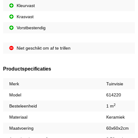
Kleurvast
Krasvast
Vorstbestendig
Niet geschikt om af te trillen
Productspecificaties
Merk
Tuinvisie
Model
614220
2
Besteleenheid
1 m
Materiaal
Keramiek
Maatvoering
60x60x2cm