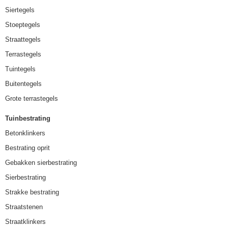
Siertegels
Stoeptegels
Straattegels
Terrastegels
Tuintegels
Buitentegels
Grote terrastegels
Tuinbestrating
Betonklinkers
Bestrating oprit
Gebakken sierbestrating
Sierbestrating
Strakke bestrating
Straatstenen
Straatklinkers