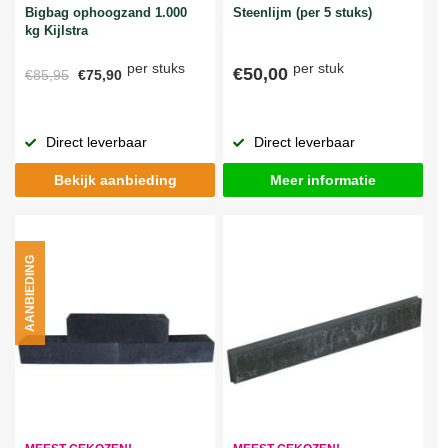
Bigbag ophoogzand 1.000
Steenlijm (per 5 stuks)
kg Kijlstra
per stuks
per stuk
€50,00
€85,95
€75,90
Direct leverbaar
Direct leverbaar
Bekijk aanbieding
Meer informatie
AANBIEDING