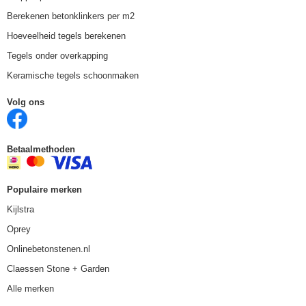
Berekenen betonklinkers per m2
Hoeveelheid tegels berekenen
Tegels onder overkapping
Keramische tegels schoonmaken
Volg ons
Betaalmethoden
Populaire merken
Kijlstra
Oprey
Onlinebetonstenen.nl
Claessen Stone + Garden
Alle merken