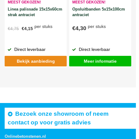
MEEST GEKOZEN!
MEEST GEKOZEN!
Linea palissade 15x15x60cm
Opsluitbanden 5x15x100cm
strak antraciet
antraciet
per stuks
per stuks
€4,30
€4,75
€4,15
Direct leverbaar
Direct leverbaar
Bekijk aanbieding
Meer informatie
Bezoek onze showroom of neem
contact op voor gratis advies
Onlinebetonstenen.nl