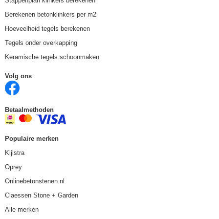
Stappenplan klinkers berekenen
Berekenen betonklinkers per m2
Hoeveelheid tegels berekenen
Tegels onder overkapping
Keramische tegels schoonmaken
Volg ons
Betaalmethoden
Populaire merken
Kijlstra
Oprey
Onlinebetonstenen.nl
Claessen Stone + Garden
Alle merken