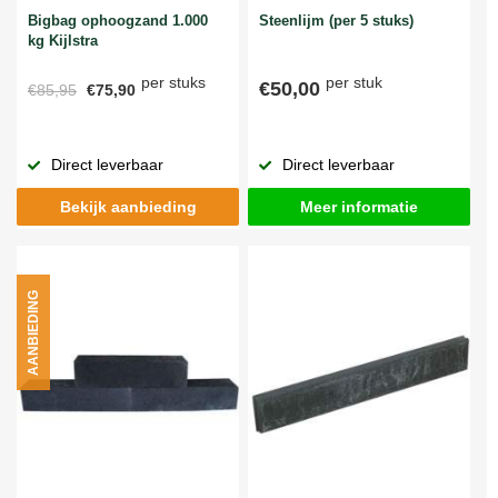
Bigbag ophoogzand 1.000
Steenlijm (per 5 stuks)
kg Kijlstra
per stuks
per stuk
€50,00
€85,95
€75,90
Direct leverbaar
Direct leverbaar
Bekijk aanbieding
Meer informatie
AANBIEDING