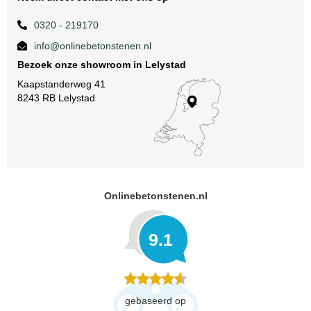
0320 - 219170
info@onlinebetonstenen.nl
Bezoek onze showroom in Lelystad
Kaapstanderweg 41
8243 RB Lelystad
Onlinebetonstenen.nl
9.1
gebaseerd op