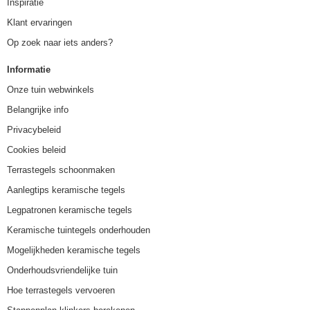
Inspiratie
Klant ervaringen
Op zoek naar iets anders?
Informatie
Onze tuin webwinkels
Belangrijke info
Privacybeleid
Cookies beleid
Terrastegels schoonmaken
Aanlegtips keramische tegels
Legpatronen keramische tegels
Keramische tuintegels onderhouden
Mogelijkheden keramische tegels
Onderhoudsvriendelijke tuin
Hoe terrastegels vervoeren