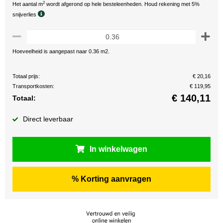
2
Het aantal m
wordt afgerond op hele besteleenheden. Houd rekening met 5%
snijverlies
Hoeveelheid is aangepast naar 0.36 m2.
Totaal prijs:
€ 20,16
Transportkosten:
€ 119,95
€
140,11
Totaal:
Direct leverbaar
In winkelwagen
% Korting aanvragen