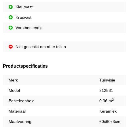
Kleurvast
Krasvast
Vorstbestendig
Niet geschikt om af te trillen
Productspecificaties
Merk
Tuinvisie
Model
212581
2
Besteleenheid
0.36 m
Materiaal
Keramiek
Maatvoering
60x60x3cm