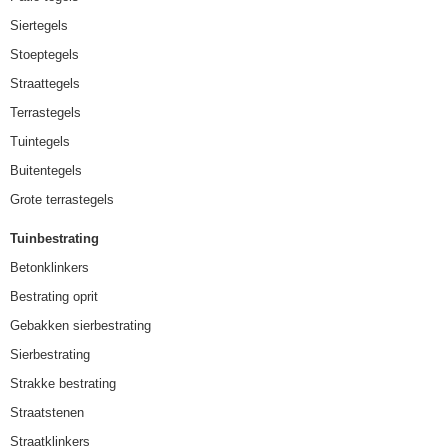
Siertegels
Stoeptegels
Straattegels
Terrastegels
Tuintegels
Buitentegels
Grote terrastegels
Tuinbestrating
Betonklinkers
Bestrating oprit
Gebakken sierbestrating
Sierbestrating
Strakke bestrating
Straatstenen
Straatklinkers