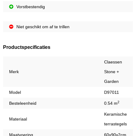
Vorstbestendig
Niet geschikt om af te trillen
Productspecificaties
Claessen
Merk
Stone +
Garden
Model
D97011
2
Besteleenheid
0.54 m
Keramische
Materiaal
terrastegels
Maatvoering
60x90x2cm