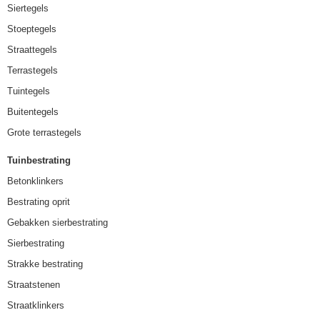
Siertegels
Stoeptegels
Straattegels
Terrastegels
Tuintegels
Buitentegels
Grote terrastegels
Tuinbestrating
Betonklinkers
Bestrating oprit
Gebakken sierbestrating
Sierbestrating
Strakke bestrating
Straatstenen
Straatklinkers