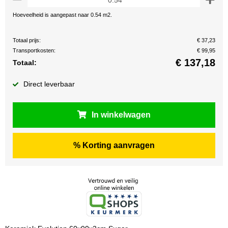
Hoeveelheid is aangepast naar 0.54 m2.
Totaal prijs:
€ 37,23
Transportkosten:
€ 99,95
€
137,18
Totaal:
Direct leverbaar
In winkelwagen
% Korting aanvragen