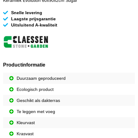
Keramiek Evolution 60x90x2cm Sugar
Snelle levering
Laagste prijsgarantie
Uitsluitend A-kwaliteit
Productinformatie
Duurzaam geproduceerd
Ecologisch product
Geschikt als dakterras
Te leggen met voeg
Kleurvast
Krasvast