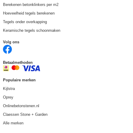
Berekenen betonklinkers per m2
Hoeveelheid tegels berekenen
Tegels onder overkapping
Keramische tegels schoonmaken
Volg ons
Betaalmethoden
Populaire merken
Kijlstra
Oprey
Onlinebetonstenen.nl
Claessen Stone + Garden
Alle merken