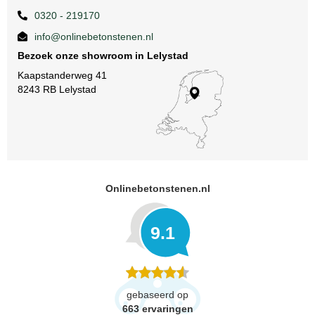
0320 - 219170
info@onlinebetonstenen.nl
Bezoek onze showroom in Lelystad
Kaapstanderweg 41
8243 RB Lelystad
Onlinebetonstenen.nl
9.1
gebaseerd op
663
ervaringen