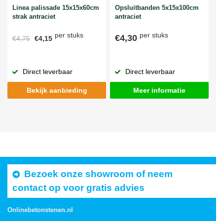
Linea palissade 15x15x60cm
Opsluitbanden 5x15x100cm
strak antraciet
antraciet
per stuks
per stuks
€4,30
€4,75
€4,15
Direct leverbaar
Direct leverbaar
Bekijk aanbieding
Meer informatie
Bezoek onze showroom of neem
contact op voor gratis advies
Onlinebetonstenen.nl