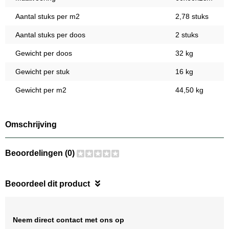
Aantal stuks per m2
2,78 stuks
Aantal stuks per doos
2 stuks
Gewicht per doos
32 kg
Gewicht per stuk
16 kg
Gewicht per m2
44,50 kg
Omschrijving
Beoordelingen (0)
Beoordeel dit product
Neem direct contact met ons op