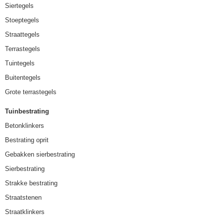
Siertegels
Stoeptegels
Straattegels
Terrastegels
Tuintegels
Buitentegels
Grote terrastegels
Tuinbestrating
Betonklinkers
Bestrating oprit
Gebakken sierbestrating
Sierbestrating
Strakke bestrating
Straatstenen
Straatklinkers