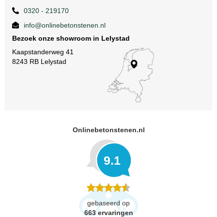
0320 - 219170
info@onlinebetonstenen.nl
Bezoek onze showroom in Lelystad
Kaapstanderweg 41
8243 RB Lelystad
Onlinebetonstenen.nl
9.1
gebaseerd op
663
ervaringen