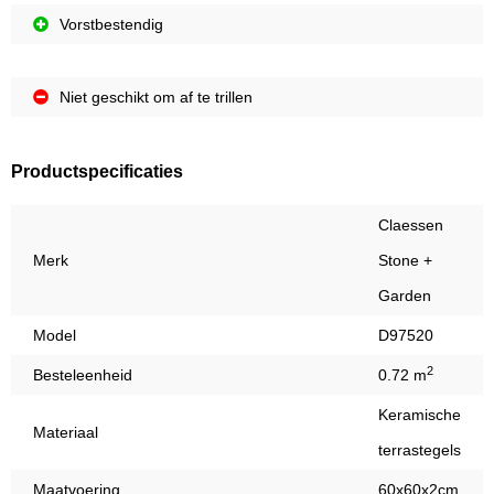
Vorstbestendig
Niet geschikt om af te trillen
Productspecificaties
Claessen
Merk
Stone +
Garden
Model
D97520
2
Besteleenheid
0.72 m
Keramische
Materiaal
terrastegels
Maatvoering
60x60x2cm