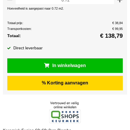
Hoeveelheid is aangepast naar 0.72 m2.
Totaal prijs:
€ 38,84
Transportkosten:
€ 99,95
€
138,79
Totaal:
Direct leverbaar
In winkelwagen
% Korting aanvragen