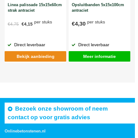
Linea palissade 15x15x60cm
Opsluitbanden 5x15x100cm
strak antraciet
antraciet
per stuks
per stuks
€4,30
€4,75
€4,15
Direct leverbaar
Direct leverbaar
Bekijk aanbieding
Meer informatie
Bezoek onze showroom of neem
contact op voor gratis advies
Onlinebetonstenen.nl