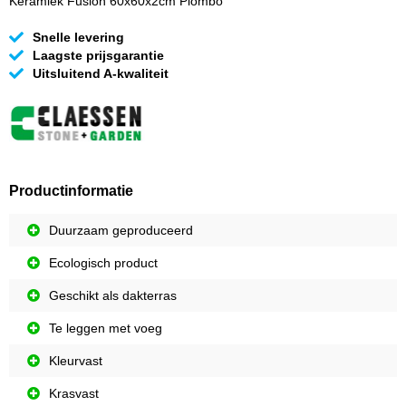
Keramiek Fusion 60x60x2cm Piombo
Snelle levering
Laagste prijsgarantie
Uitsluitend A-kwaliteit
Productinformatie
Duurzaam geproduceerd
Ecologisch product
Geschikt als dakterras
Te leggen met voeg
Kleurvast
Krasvast