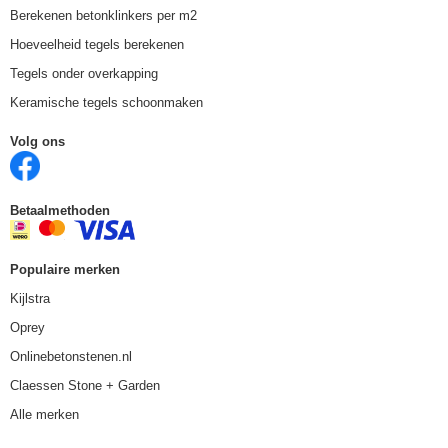
Berekenen betonklinkers per m2
Hoeveelheid tegels berekenen
Tegels onder overkapping
Keramische tegels schoonmaken
Volg ons
Betaalmethoden
Populaire merken
Kijlstra
Oprey
Onlinebetonstenen.nl
Claessen Stone + Garden
Alle merken