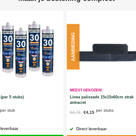
AANBIEDING
MEEST GEKOZEN!
Linea palissade 15x15x60cm strak
(per 5 stuks)
antraciet
per stuks
per stuk
€4,75
€4,15
 leverbaar
Direct leverbaar