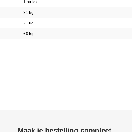
1 stuks
21 kg
21 kg
66 kg
Maak je bestelling compleet