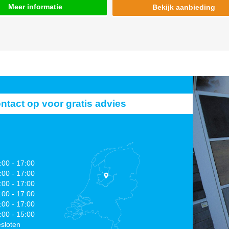
Meer informatie
Bekijk aanbieding
act op voor gratis advies
:00 - 17:00
:00 - 17:00
:00 - 17:00
:00 - 17:00
:00 - 17:00
:00 - 15:00
sloten