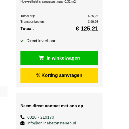
Hoeveelheid is aangepast naar 0.32 m2.
Totaal prijs:
€ 25,26
Transportkosten:
€ 99,95
€
125,21
Totaal:
Direct leverbaar
In winkelwagen
% Korting aanvragen
Neem direct contact met ons op
0320 - 219170
info@onlinebetonstenen.nl