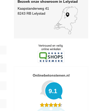
Bezoek onze showroom in Lelystad
Kaapstanderweg 41
8243 RB Lelystad
Onlinebetonstenen.nl
9.1