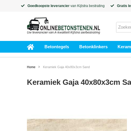
Goedkoopste leverancier
van
Kijlstra
bestrating
Gratis l
Betontegels
Betonklinkers
Kerami
Home
Keramiek Gaja 40x80x3cm Sand
Keramiek Gaja 40x80x3cm S