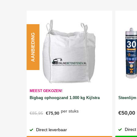
AANBIEDING
MEEST GEKOZEN!
Bigbag ophoogzand 1.000 kg Kijlstra
Steenlijm 
per stuks
€50,00
€85,95
€75,90
Direct
Direct leverbaar