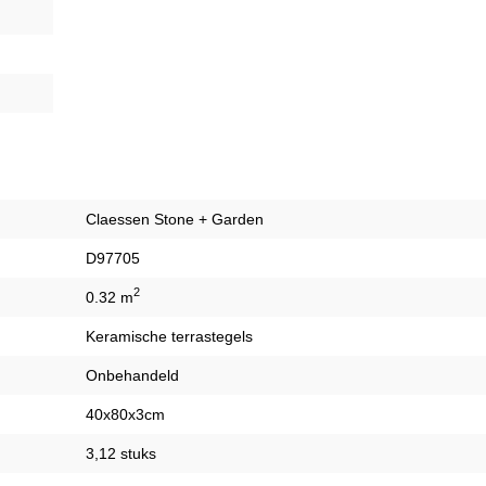
Claessen Stone + Garden
D97705
2
0.32 m
Keramische terrastegels
Onbehandeld
40x80x3cm
3,12 stuks