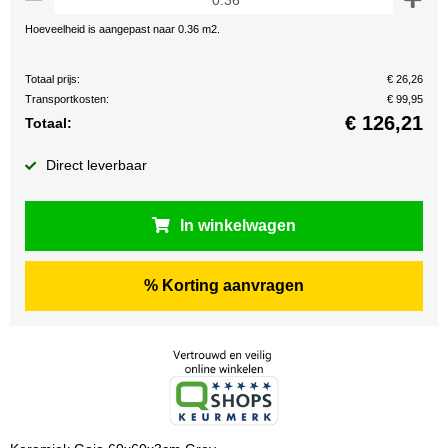
Hoeveelheid is aangepast naar 0.36 m2.
Totaal prijs:
€ 26,26
Transportkosten:
€ 99,95
€
126,21
Totaal:
Direct leverbaar
In winkelwagen
% Korting aanvragen