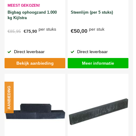
MEEST GEKOZEN!
Bigbag ophoogzand 1.000
Steenlijm (per 5 stuks)
kg Kijlstra
per stuks
per stuk
€50,00
€85,95
€75,90
Direct leverbaar
Direct leverbaar
Bekijk aanbieding
Meer informatie
AANBIEDING