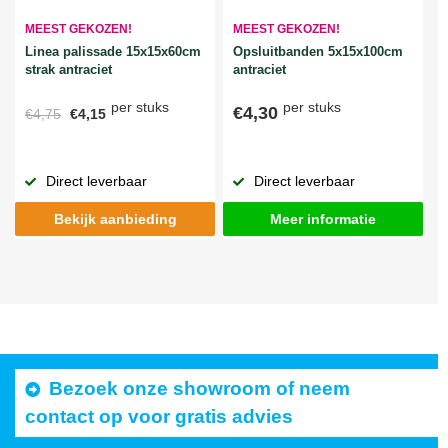
MEEST GEKOZEN!
MEEST GEKOZEN!
Linea palissade 15x15x60cm
Opsluitbanden 5x15x100cm
strak antraciet
antraciet
per stuks
per stuks
€4,30
€4,75
€4,15
Direct leverbaar
Direct leverbaar
Bekijk aanbieding
Meer informatie
Bezoek onze showroom of neem
contact op voor gratis advies