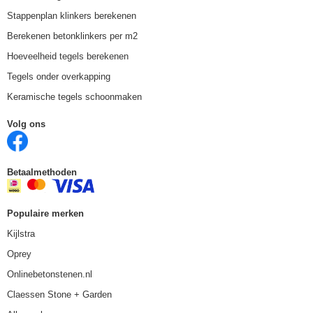
Stappenplan klinkers berekenen
Berekenen betonklinkers per m2
Hoeveelheid tegels berekenen
Tegels onder overkapping
Keramische tegels schoonmaken
Volg ons
Betaalmethoden
Populaire merken
Kijlstra
Oprey
Onlinebetonstenen.nl
Claessen Stone + Garden