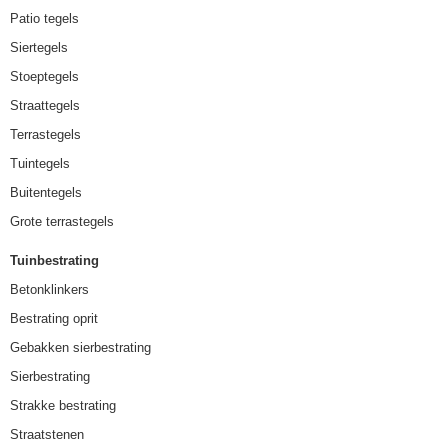
Patio tegels
Siertegels
Stoeptegels
Straattegels
Terrastegels
Tuintegels
Buitentegels
Grote terrastegels
Tuinbestrating
Betonklinkers
Bestrating oprit
Gebakken sierbestrating
Sierbestrating
Strakke bestrating
Straatstenen