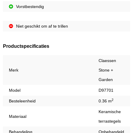
Vorstbestendig
Niet geschikt om af te trillen
Productspecificaties
Claessen
Merk
Stone +
Garden
Model
D97701
2
Besteleenheid
0.36 m
Keramische
Materiaal
terrastegels
Behandeling
Onbehandeld