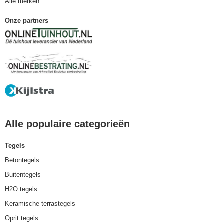
Alle merken
Onze partners
Alle populaire categorieën
Tegels
Betontegels
Buitentegels
H2O tegels
Keramische terrastegels
Oprit tegels