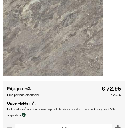
€ 72,95
Prijs per m2:
Prijs per besteleenheid
€ 26,26
2
Oppervlakte m
:
2
Het aantal m
wordt afgerond op hele besteleenheden. Houd rekening met 5%
snijverlies