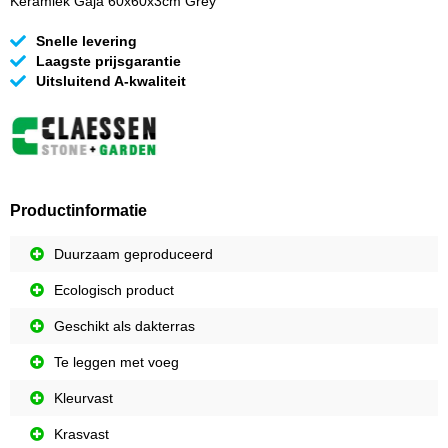
Keramiek Gaja 60x60x3cm Grey
Snelle levering
Laagste prijsgarantie
Uitsluitend A-kwaliteit
Productinformatie
Duurzaam geproduceerd
Ecologisch product
Geschikt als dakterras
Te leggen met voeg
Kleurvast
Krasvast