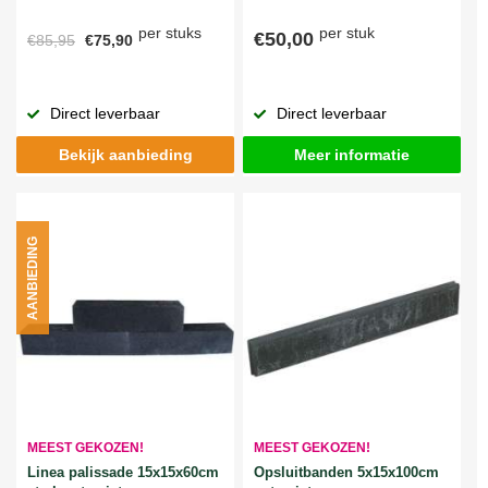
per stuks
per stuk
€50,00
€85,95
€75,90
Direct leverbaar
Direct leverbaar
Bekijk aanbieding
Meer informatie
AANBIEDING
MEEST GEKOZEN!
MEEST GEKOZEN!
Linea palissade 15x15x60cm
Opsluitbanden 5x15x100cm