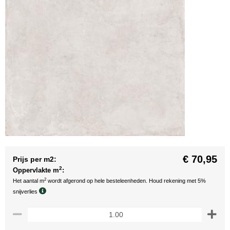
€ 70,95
Prijs per m2:
2
Oppervlakte m
:
2
Het aantal m
wordt afgerond op hele besteleenheden. Houd rekening met 5%
snijverlies