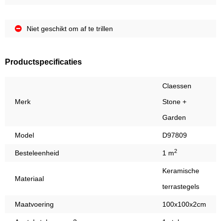
Niet geschikt om af te trillen
Productspecificaties
Claessen
Merk
Stone +
Garden
Model
D97809
2
Besteleenheid
1 m
Keramische
Materiaal
terrastegels
Maatvoering
100x100x2cm