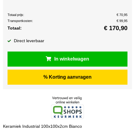
Totaal prijs:
€ 70,95
Transportkosten:
€ 99,95
€
170,90
Totaal:
Direct leverbaar
In winkelwagen
% Korting aanvragen
Keramiek Industrial 100x100x2cm Bianco