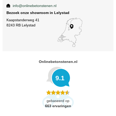
info@onlinebetonstenen.nl
Bezoek onze showroom in Lelystad
Kaapstanderweg 41
8243 RB Lelystad
Onlinebetonstenen.nl
9.1
gebaseerd op
663
ervaringen