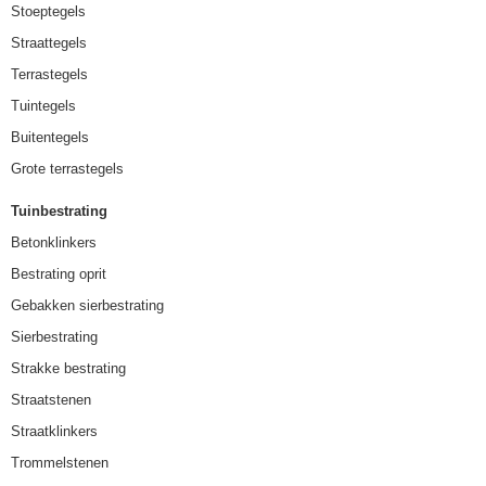
Stoeptegels
Straattegels
Terrastegels
Tuintegels
Buitentegels
Grote terrastegels
Tuinbestrating
Betonklinkers
Bestrating oprit
Gebakken sierbestrating
Sierbestrating
Strakke bestrating
Straatstenen
Straatklinkers
Trommelstenen