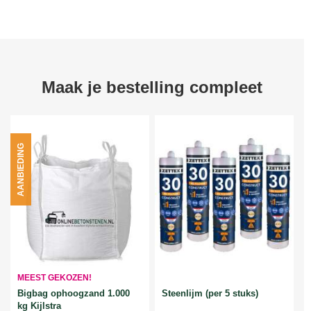
Maak je bestelling compleet
AANBIEDING
MEEST GEKOZEN!
Bigbag ophoogzand 1.000
Steenlijm (per 5 stuks)
kg Kijlstra