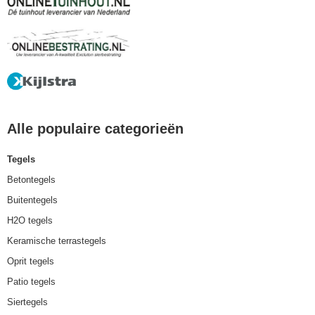
Alle populaire categorieën
Tegels
Betontegels
Buitentegels
H2O tegels
Keramische terrastegels
Oprit tegels
Patio tegels
Siertegels