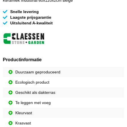
Keramiek Industrial 60x120x2cm Beige
Snelle levering
Laagste prijsgarantie
Uitsluitend A-kwaliteit
Productinformatie
Duurzaam geproduceerd
Ecologisch product
Geschikt als dakterras
Te leggen met voeg
Kleurvast
Krasvast