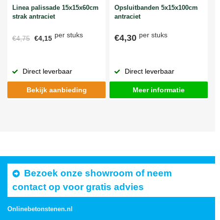
Linea palissade 15x15x60cm
Opsluitbanden 5x15x100cm
strak antraciet
antraciet
per stuks
per stuks
€4,30
€4,75
€4,15
Direct leverbaar
Direct leverbaar
Bekijk aanbieding
Meer informatie
Bezoek onze showroom of neem
contact op voor gratis advies
Onlinebetonstenen.nl