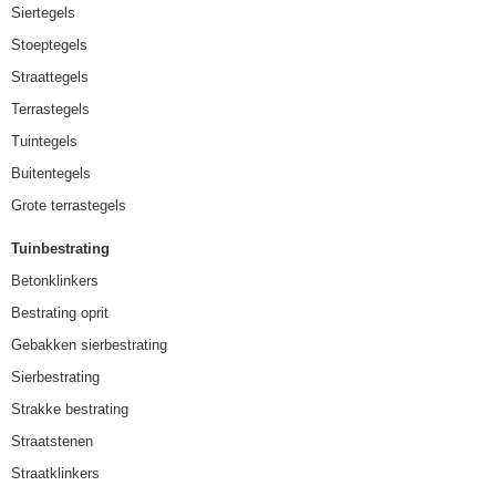
Siertegels
Stoeptegels
Straattegels
Terrastegels
Tuintegels
Buitentegels
Grote terrastegels
Tuinbestrating
Betonklinkers
Bestrating oprit
Gebakken sierbestrating
Sierbestrating
Strakke bestrating
Straatstenen
Straatklinkers