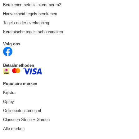
Berekenen betonklinkers per m2
Hoeveelheid tegels berekenen
Tegels onder overkapping
Keramische tegels schoonmaken
Volg ons
Betaalmethoden
Populaire merken
Kijlstra
Oprey
Onlinebetonstenen.nl
Claessen Stone + Garden
Alle merken