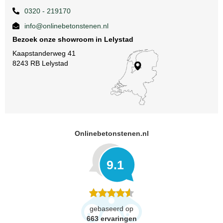
0320 - 219170
info@onlinebetonstenen.nl
Bezoek onze showroom in Lelystad
Kaapstanderweg 41
8243 RB Lelystad
Onlinebetonstenen.nl
9.1
gebaseerd op
663
ervaringen