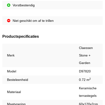
Vorstbestendig
Niet geschikt om af te trillen
Productspecificaties
Claessen
Merk
Stone +
Garden
Model
D97820
2
Besteleenheid
0.72 m
Keramische
Materiaal
terrastegels
Maatvoering
60x120x2cm