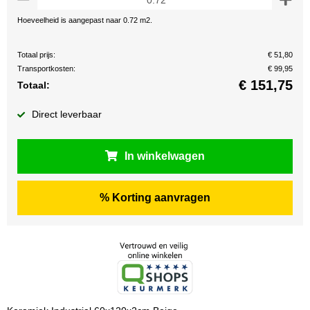
Hoeveelheid is aangepast naar 0.72 m2.
Totaal prijs:
€ 51,80
Transportkosten:
€ 99,95
€
151,75
Totaal:
Direct leverbaar
In winkelwagen
% Korting aanvragen