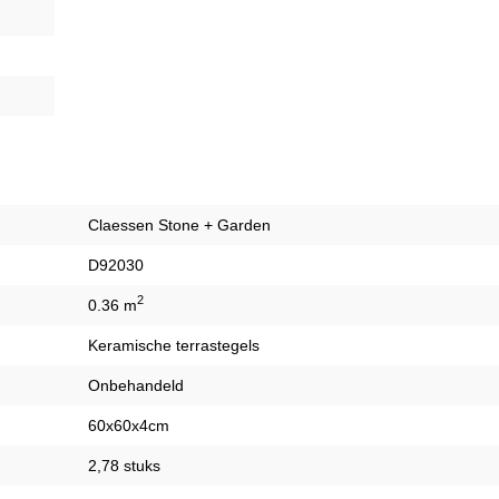
Claessen Stone + Garden
D92030
2
0.36 m
Keramische terrastegels
Onbehandeld
60x60x4cm
2,78 stuks