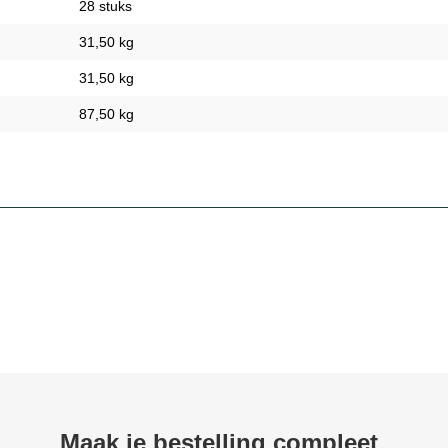
28 stuks
31,50 kg
31,50 kg
87,50 kg
Maak je bestelling compleet