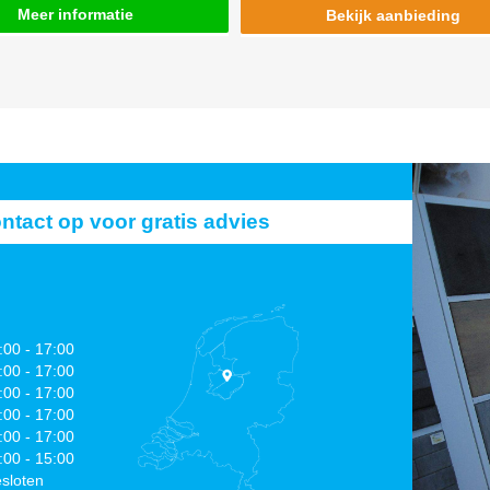
Meer informatie
Bekijk aanbieding
act op voor gratis advies
:00 - 17:00
:00 - 17:00
:00 - 17:00
:00 - 17:00
:00 - 17:00
:00 - 15:00
sloten