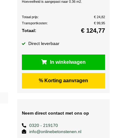
Hoeveelheid is aangepast naar 0.36 m2.
Totaal prijs:
€ 24,82
Transportkosten:
€ 99,95
€
124,77
Totaal:
Direct leverbaar
In winkelwagen
% Korting aanvragen
Neem direct contact met ons op
0320 - 219170
info@onlinebetonstenen.nl