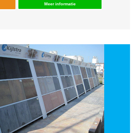
Meer informatie