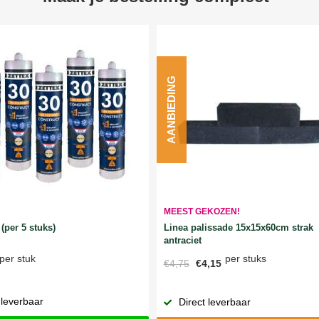
AANBIEDING
MEEST GEKOZEN!
Linea palissade 15x15x60cm strak
(per 5 stuks)
antraciet
per stuks
per stuk
€4,75
€4,15
 leverbaar
Direct leverbaar