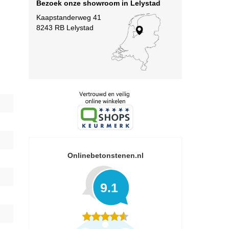
Bezoek onze showroom in Lelystad
Kaapstanderweg 41
8243 RB Lelystad
Onlinebetonstenen.nl
9.1