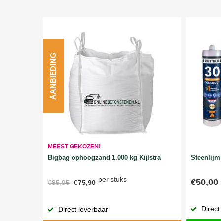
AANBIEDING
MEEST GEKOZEN!
Bigbag ophoogzand 1.000 kg Kijlstra
Steenlijm 
per stuks
€50,00
€85,95
€75,90
Direct
Direct leverbaar